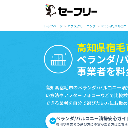
トップページ
ハウスクリーニング
ベランダ/バルコニ
高知県宿毛
ベランダ/
事業者を料
高知県宿毛市のベランダ/バルコニー清
い方法やアフターフォローなどで比較検
できる業者を自分で選びたい方にお勧め
ベランダ/バルコニー清掃安心ガイ
費用や事業者の選び方に不安がある方はこちら