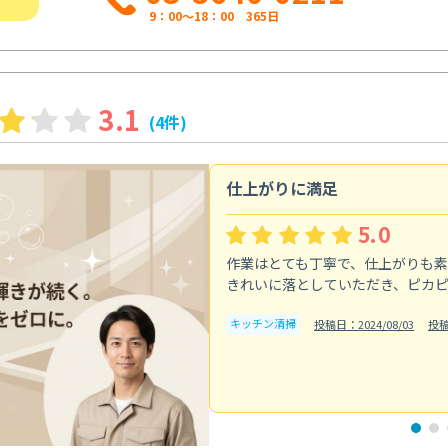
9：00～18：00 365日
3.1
(4件)
仕上がりに満足
5.0
作業はとても丁寧で、仕上がりも
きれいに落としていただき、ピカ
キッチン清掃
投稿日：2024/08/03
投