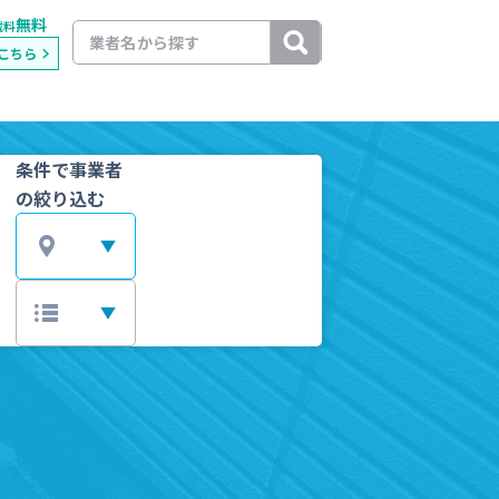
無料
載料
こちら
条件で事業者
の絞り込む