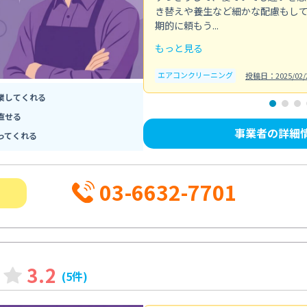
き替えや養生など細かな配慮もし
期的に頼もう...
もっと見る
エアコンクリーニング
投稿日：2025/02/
業してくれる
直せる
事業者の詳細
ってくれる
03-6632-7701
3.2
(5件)