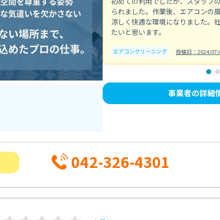
初めての利用でしたが、スタッフ
られました。作業後、エアコンの
涼しく快適な環境になりました。
たいと思います。
エアコンクリーニング
投稿日：2024/07/
事業者の詳細
042-326-4301