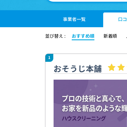
事業者
一覧
口コ
並び替え :
おすすめ順
新着順
1
おそうじ本舗