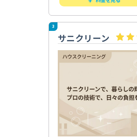
3
サニクリーン