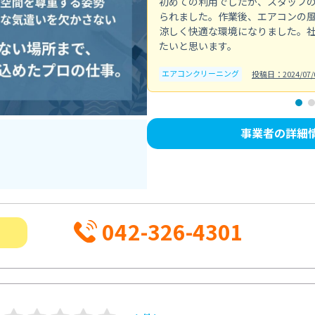
初めての利用でしたが、スタッフ
られました。作業後、エアコンの
涼しく快適な環境になりました。
たいと思います。
エアコンクリーニング
投稿日：2024/07/
事業者の詳細
042-326-4301