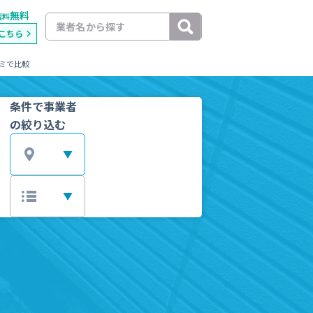
無料
載料
こちら
ミで比較
条件で事業者
の絞り込む