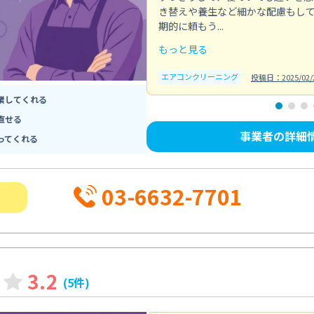
き替えや養生など細かな配慮もし
期的に頼もう...
もっと見る
エアコンクリーニング
投稿日：2025/02/
業してくれる
直せる
事業者の詳細
ってくれる
03-6632-7701
3.2
(5件)