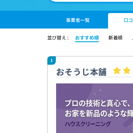
事業者
一覧
口コ
並び替え :
おすすめ順
新着順
1
おそうじ本舗