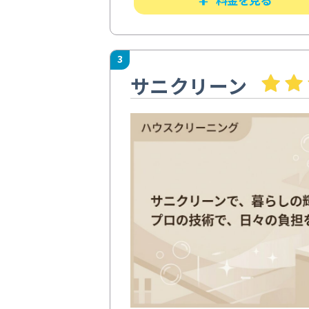
3
サニクリーン