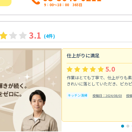
9：00～18：00 365日
3.1
(4件)
仕上がりに満足
5.0
作業はとても丁寧で、仕上がりも
きれいに落としていただき、ピカ
キッチン清掃
投稿日：2024/08/03
投