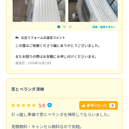
画像・動画を見る＞
丸吉リフォームの返信コメント
この度はご依頼くださり誠にありがとうございました。
またお困りの際はお気軽にお申し付けくださいませ。
返信日：2026年01月15日
窓とベランダ清掃
5.0
0
参考になった
引っ越し準備で窓とベランダを掃除してもらいました。
見積無料・キャンセル無料なので気軽。