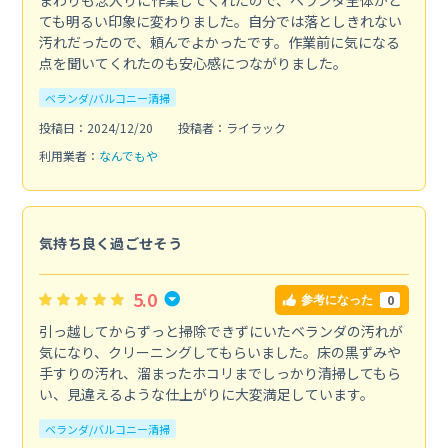
ても明るい印象に変わりました。自分では落としきれない
汚れだったので、頼んでよかったです。作業前に気になる
点を聞いてくれたのも安心感につながりました。
ベランダ/バルコニー清掃
投稿日：2024/12/20
投稿者：ライラック
利用業者：
なんでもや
気持ち良く過ごせそう
5.0
0
参考になった
引っ越してからずっと掃除できずにいたベランダの汚れが
気になり、クリーニングしてもらいました。床の黒ずみや
手すりの汚れ、溜まったホコリまでしっかり清掃してもら
い、見違えるような仕上がりに大変満足しています。
ベランダ/バルコニー清掃