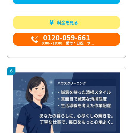
料金を見る
0120-059-661
9:00〜18:00 受付：日祝 サ...
6