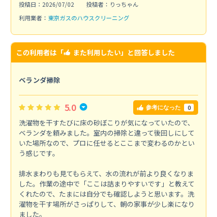
投稿日：2026/07/02
投稿者：りっちゃん
利用業者：
東京ガスのハウスクリーニング
この利用者は「
また利用したい
」と回答しました
ベランダ掃除
5.0
0
参考になった
洗濯物を干すたびに床の砂ぼこりが気になっていたので、
ベランダを頼みました。室内の掃除と違って後回しにして
いた場所なので、プロに任せるとここまで変わるのかとい
う感じです。
排水まわりも見てもらえて、水の流れが前より良くなりま
した。作業の途中で「ここは詰まりやすいです」と教えて
くれたので、たまには自分でも確認しようと思います。洗
濯物を干す場所がさっぱりして、朝の家事が少し楽になり
ました。