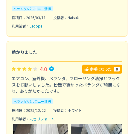
ベランダ/バルコニー清掃
投稿日：2026/03/11
投稿者：Natsuki
利用業者：
Ledope
助かりました
4.0
0
参考になった
エアコン、室外機、ベランダ、フローリング清掃とワック
スをお願いしました。粉塵で凄かったベランダが綺麗にな
り、ありがたかったです。
ベランダ/バルコニー清掃
投稿日：2025/12/22
投稿者：ホワイト
利用業者：
丸吉リフォーム