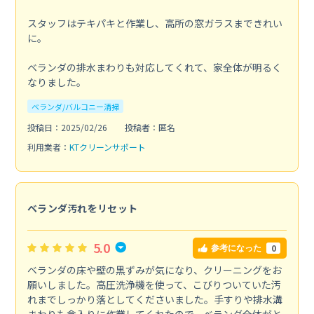
スタッフはテキパキと作業し、高所の窓ガラスまできれい
に。
ベランダの排水まわりも対応してくれて、家全体が明るく
なりました。
ベランダ/バルコニー清掃
投稿日：2025/02/26
投稿者：匿名
利用業者：
KTクリーンサポート
ベランダ汚れをリセット
5.0
0
参考になった
ベランダの床や壁の黒ずみが気になり、クリーニングをお
願いしました。高圧洗浄機を使って、こびりついていた汚
れまでしっかり落としてくださいました。手すりや排水溝
まわりも念入りに作業してくれたので、ベランダ全体がと