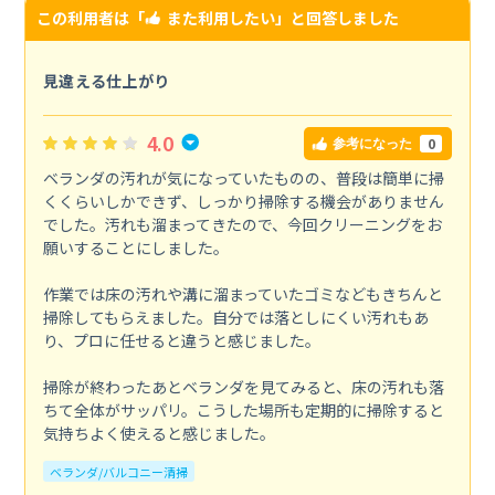
この利用者は「
また利用したい
」と回答しました
見違える仕上がり
4.0
0
参考になった
ベランダの汚れが気になっていたものの、普段は簡単に掃
くくらいしかできず、しっかり掃除する機会がありません
でした。汚れも溜まってきたので、今回クリーニングをお
願いすることにしました。
作業では床の汚れや溝に溜まっていたゴミなどもきちんと
掃除してもらえました。自分では落としにくい汚れもあ
り、プロに任せると違うと感じました。
掃除が終わったあとベランダを見てみると、床の汚れも落
ちて全体がサッパリ。こうした場所も定期的に掃除すると
気持ちよく使えると感じました。
ベランダ/バルコニー清掃