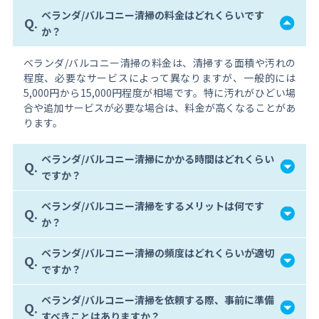
ベランダ/バルコニー清掃の料金はどれくらいです
Q.
か？
ベランダ/バルコニー清掃の料金は、清掃する面積や汚れの
程度、必要なサービスによって異なりますが、一般的には
5,000円から15,000円程度が相場です。特に汚れがひどい場
合や追加サービスが必要な場合は、料金が高くなることがあ
ります。
ベランダ/バルコニー清掃にかかる時間はどれくらい
Q.
ですか？
ベランダ/バルコニー清掃をするメリットは何です
Q.
か？
ベランダ/バルコニー清掃の頻度はどれくらいが適切
Q.
ですか？
ベランダ/バルコニー清掃を依頼する際、事前に準備
Q.
すべきことはありますか？