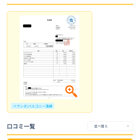
ベランダ/バルコニー清掃
口コミ一覧