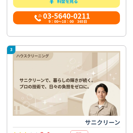
料金を見る
03-5640-0211
9：00～18：00 365日
3
サニクリーン