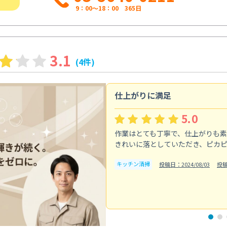
9：00～18：00 365日
3.1
(4件)
仕上がりに満足
5.0
作業はとても丁寧で、仕上がりも
きれいに落としていただき、ピカ
キッチン清掃
投稿日：2024/08/03
投