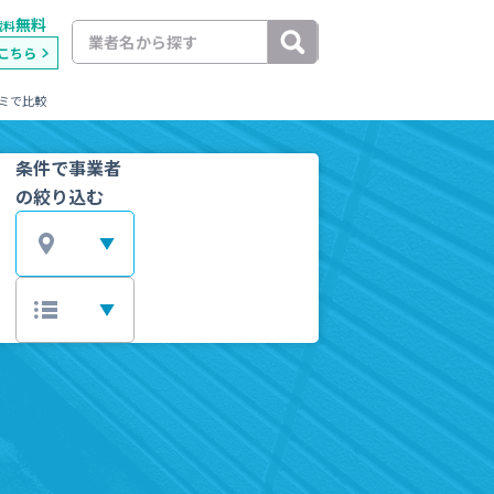
無料
載料
こちら
ミで比較
条件で事業者
の絞り込む