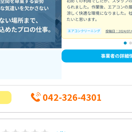
初めての利用でしたが、スタッフ
られました。作業後、エアコンの
涼しく快適な環境になりました。
たいと思います。
エアコンクリーニング
投稿日：2024/07/
事業者の詳細
042-326-4301