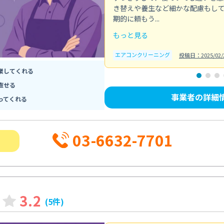
き替えや養生など細かな配慮もし
期的に頼もう...
もっと見る
エアコンクリーニング
投稿日：2025/02/
業してくれる
直せる
事業者の詳細
ってくれる
03-6632-7701
3.2
(5件)