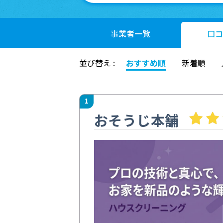
事業者
一覧
口コ
並び替え :
おすすめ順
新着順
1
おそうじ本舗