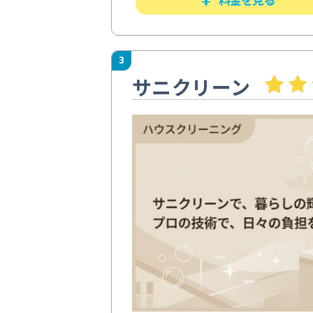
3
サニクリーン