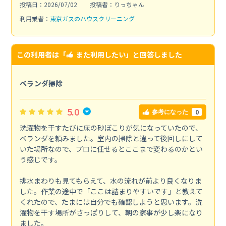
投稿日：2026/07/02
投稿者：りっちゃん
利用業者：
東京ガスのハウスクリーニング
この利用者は「
また利用したい
」と回答しました
ベランダ掃除
5.0
0
参考になった
洗濯物を干すたびに床の砂ぼこりが気になっていたので、
ベランダを頼みました。室内の掃除と違って後回しにして
いた場所なので、プロに任せるとここまで変わるのかとい
う感じです。
排水まわりも見てもらえて、水の流れが前より良くなりま
した。作業の途中で「ここは詰まりやすいです」と教えて
くれたので、たまには自分でも確認しようと思います。洗
濯物を干す場所がさっぱりして、朝の家事が少し楽になり
ました。