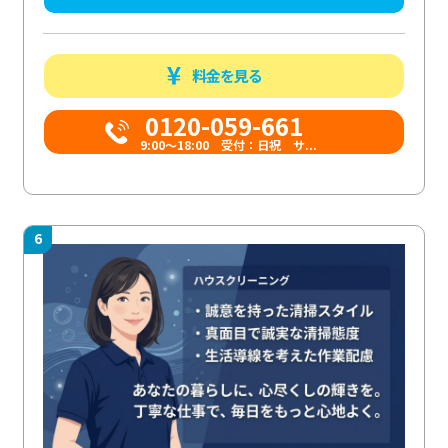
料金を見る
0120-059-661
9:00〜18:00 受付：日祝 サ...
6