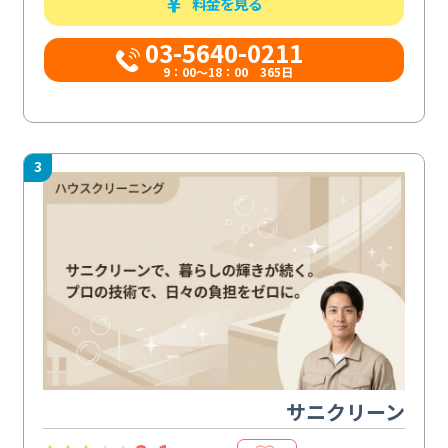
料金を見る
03-5640-0211
9：00～18：00 365日
3
サニクリーン