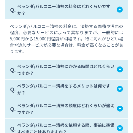
ベランダ/バルコニー清掃の料金はどれくらいです
Q.
か？
ベランダ/バルコニー清掃の料金は、清掃する面積や汚れの
程度、必要なサービスによって異なりますが、一般的には
5,000円から15,000円程度が相場です。特に汚れがひどい場
合や追加サービスが必要な場合は、料金が高くなることがあ
ります。
ベランダ/バルコニー清掃にかかる時間はどれくらい
Q.
ですか？
ベランダ/バルコニー清掃をするメリットは何です
Q.
か？
ベランダ/バルコニー清掃の頻度はどれくらいが適切
Q.
ですか？
ベランダ/バルコニー清掃を依頼する際、事前に準備
Q.
すべきことはありますか？