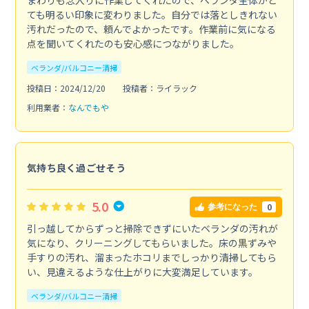
ても明るい印象に変わりました。自分では落としきれない
汚れだったので、頼んでよかったです。作業前に気になる
点を聞いてくれたのも安心感につながりました。
ベランダ/バルコニー清掃
投稿日：2024/12/20
投稿者：ライラック
利用業者：
なんでもや
気持ち良く過ごせそう
5.0
0
参考になった
引っ越してからずっと掃除できずにいたベランダの汚れが
気になり、クリーニングしてもらいました。床の黒ずみや
手すりの汚れ、溜まったホコリまでしっかり清掃してもら
い、見違えるような仕上がりに大変満足しています。
ベランダ/バルコニー清掃