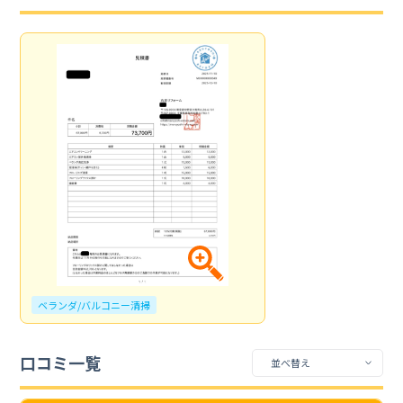
ベランダ/バルコニー清掃
口コミ一覧