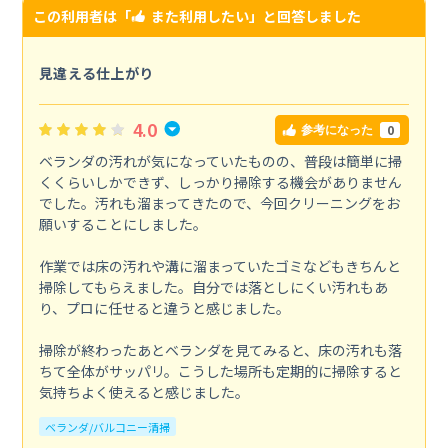
この利用者は「
また利用したい
」と回答しました
見違える仕上がり
4.0
0
参考になった
ベランダの汚れが気になっていたものの、普段は簡単に掃
くくらいしかできず、しっかり掃除する機会がありません
でした。汚れも溜まってきたので、今回クリーニングをお
願いすることにしました。
作業では床の汚れや溝に溜まっていたゴミなどもきちんと
掃除してもらえました。自分では落としにくい汚れもあ
り、プロに任せると違うと感じました。
掃除が終わったあとベランダを見てみると、床の汚れも落
ちて全体がサッパリ。こうした場所も定期的に掃除すると
気持ちよく使えると感じました。
ベランダ/バルコニー清掃