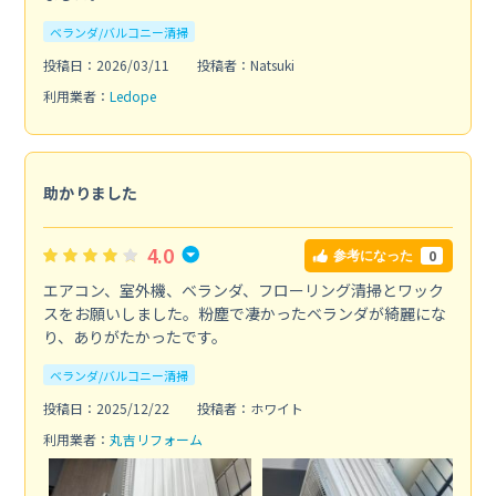
ベランダ/バルコニー清掃
投稿日：2026/03/11
投稿者：Natsuki
利用業者：
Ledope
助かりました
4.0
0
参考になった
エアコン、室外機、ベランダ、フローリング清掃とワック
スをお願いしました。粉塵で凄かったベランダが綺麗にな
り、ありがたかったです。
ベランダ/バルコニー清掃
投稿日：2025/12/22
投稿者：ホワイト
利用業者：
丸吉リフォーム