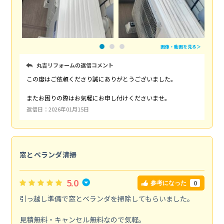
画像・動画を見る＞
丸吉リフォームの返信コメント
この度はご依頼くださり誠にありがとうございました。
またお困りの際はお気軽にお申し付けくださいませ。
返信日：2026年01月15日
窓とベランダ清掃
5.0
0
参考になった
引っ越し準備で窓とベランダを掃除してもらいました。
見積無料・キャンセル無料なので気軽。