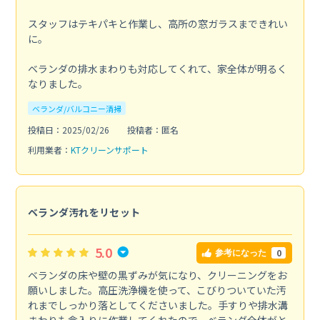
スタッフはテキパキと作業し、高所の窓ガラスまできれい
に。
ベランダの排水まわりも対応してくれて、家全体が明るく
なりました。
ベランダ/バルコニー清掃
投稿日：2025/02/26
投稿者：匿名
利用業者：
KTクリーンサポート
ベランダ汚れをリセット
5.0
0
参考になった
ベランダの床や壁の黒ずみが気になり、クリーニングをお
願いしました。高圧洗浄機を使って、こびりついていた汚
れまでしっかり落としてくださいました。手すりや排水溝
まわりも念入りに作業してくれたので、ベランダ全体がと