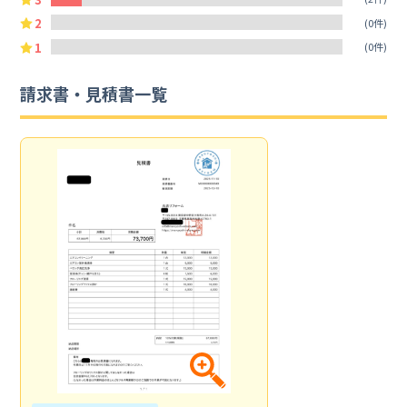
2
(0件)
1
(0件)
請求書・見積書一覧