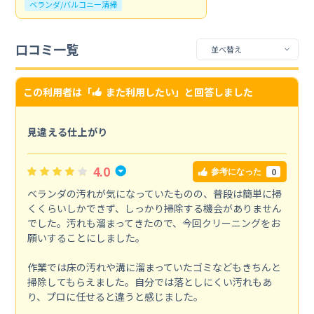
ベランダ/バルコニー清掃
口コミ一覧
この利用者は「
また利用したい
」と回答しました
見違える仕上がり
4.0
0
参考になった
ベランダの汚れが気になっていたものの、普段は簡単に掃
くくらいしかできず、しっかり掃除する機会がありません
でした。汚れも溜まってきたので、今回クリーニングをお
願いすることにしました。
作業では床の汚れや溝に溜まっていたゴミなどもきちんと
掃除してもらえました。自分では落としにくい汚れもあ
り、プロに任せると違うと感じました。