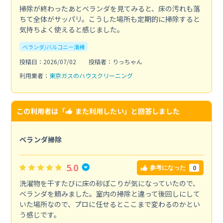
掃除が終わったあとベランダを見てみると、床の汚れも落
ちて全体がサッパリ。こうした場所も定期的に掃除すると
気持ちよく使えると感じました。
ベランダ/バルコニー清掃
投稿日：2026/07/02
投稿者：りっちゃん
利用業者：
東京ガスのハウスクリーニング
この利用者は「
また利用したい
」と回答しました
ベランダ掃除
5.0
0
参考になった
洗濯物を干すたびに床の砂ぼこりが気になっていたので、
ベランダを頼みました。室内の掃除と違って後回しにして
いた場所なので、プロに任せるとここまで変わるのかとい
う感じです。