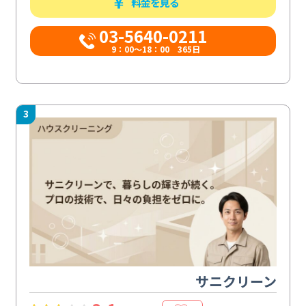
料金を見る
03-5640-0211
9：00～18：00 365日
3
サニクリーン