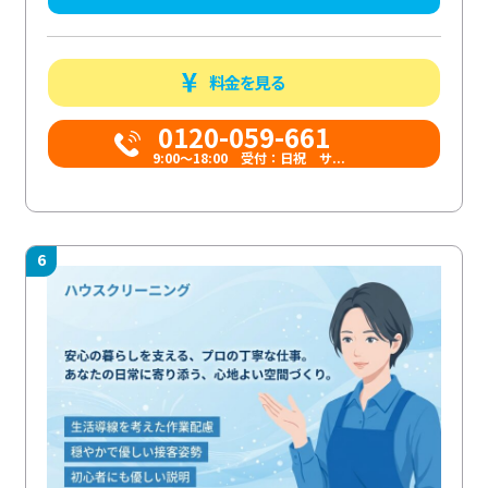
料金を見る
0120-059-661
9:00〜18:00 受付：日祝 サ...
6