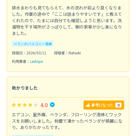
排水まわりも見てもらえて、水の流れが前より良くなりま
した。作業の途中で「ここは詰まりやすいです」と教えて
くれたので、たまには自分でも確認しようと思います。洗
濯物を干す場所がさっぱりして、朝の家事が少し楽になり
ました。
ベランダ/バルコニー清掃
投稿日：2026/03/11
投稿者：Natsuki
利用業者：
Ledope
助かりました
4.0
0
参考になった
エアコン、室外機、ベランダ、フローリング清掃とワック
スをお願いしました。粉塵で凄かったベランダが綺麗にな
り、ありがたかったです。