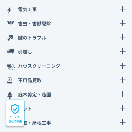
電気工事
害虫・害獣駆除
鍵のトラブル
引越し
ハウスクリーニング
不用品買取
庭木剪定・造園
ペット
セーフリー
外壁・屋根工事
安心の理由