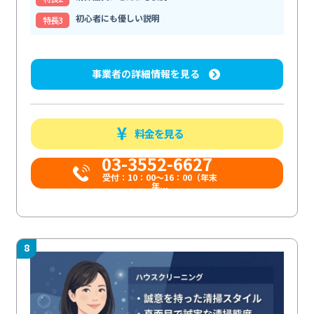
初心者にも優しい説明
特⻑3
事業者の詳細情報を見る
料金を見る
03-3552-6627
受付：10：00～16：00（年末
年...
8