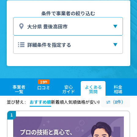
条件で事業者の絞り込む
19
件
事業者
安心
よくある
料金
口コミ
一覧
ガイド
質問
相場
並び替え :
おすすめ順
新着順
人気順
価格が安い順
評価が高い順
（8件）
評価
1