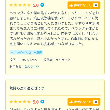
5.0
0
参考になった
ベランダの床や壁の黒ずみが気になり、クリーニングをお
願いしました。高圧洗浄機を使って、こびりついていた汚
れまでしっかり落としてくださいました。手すりや排水溝
まわりも念入りに作業してくれたので、ベランダ全体がと
ても明るい印象に変わりました。自分では落としきれない
汚れだったので、頼んでよかったです。作業前に気になる
点を聞いてくれたのも安心感につながりました。
ベランダ/バルコニー清掃
投稿日：2024/12/20
投稿者：ライラック
利用業者：
なんでもや
気持ち良く過ごせそう
5.0
0
参考になった
引っ越してからずっと掃除できずにいたベランダの汚れが