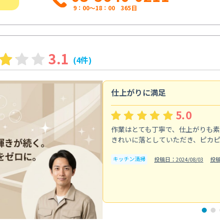
9：00～18：00 365日
3.1
(4件)
仕上がりに満足
5.0
作業はとても丁寧で、仕上がりも
きれいに落としていただき、ピカ
キッチン清掃
投稿日：2024/08/03
投