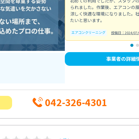
初めての利用でしたが、スタッフ
られました。作業後、エアコンの
涼しく快適な環境になりました。
たいと思います。
エアコンクリーニング
投稿日：2024/07/
事業者の詳細
042-326-4301