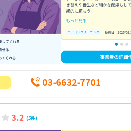
き替えや養生など細かな配慮もし
期的に頼もう...
もっと見る
エアコンクリーニング
投稿日：2025/02/
業してくれる
直せる
事業者の詳細
ってくれる
03-6632-7701
3.2
(5件)