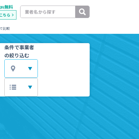
無料
載料
こちら
で比較
条件で事業者
の絞り込む