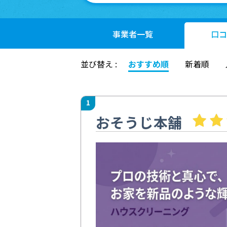
事業者
一覧
口コ
並び替え :
おすすめ順
新着順
1
おそうじ本舗