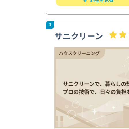
3
サニクリーン