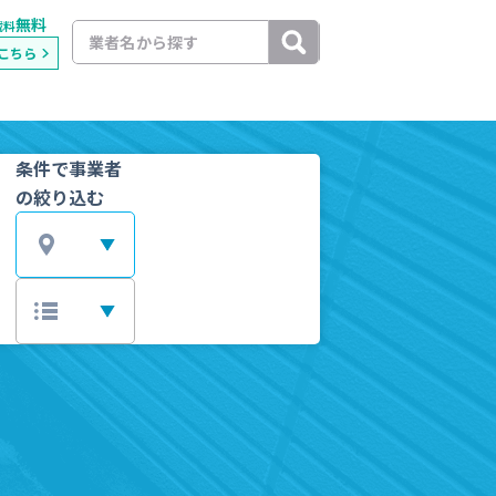
無料
載料
こちら
条件で事業者
の絞り込む