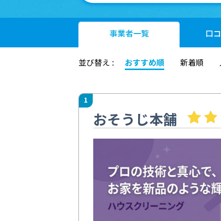
事業者
一覧
口コ
並び替え :
おすすめ順
新着順
1
おそうじ本舗