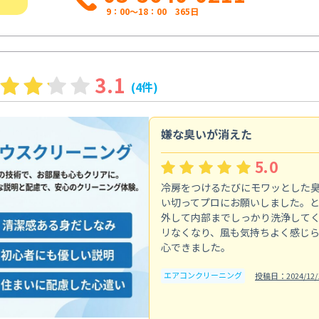
9：00～18：00 365日
3.1
(4件)
嫌な臭いが消えた
5.0
冷房をつけるたびにモワッとした
い切ってプロにお願いしました。
外して内部までしっかり洗浄して
リなくなり、風も気持ちよく感じ
心できました。
エアコンクリーニング
投稿日：2024/12/