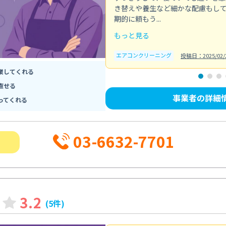
き替えや養生など細かな配慮もし
期的に頼もう...
もっと見る
エアコンクリーニング
投稿日：2025/02/
業してくれる
直せる
事業者の詳細
ってくれる
03-6632-7701
3.2
(5件)