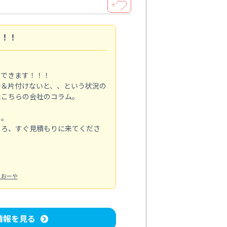
＋
す！！
メできます！！！
掃＆片付けないと、、という状況の
たこちらの会社のコラム。
る。
ころ、すぐ見積もりに来てくださ
：おーや
情報を見る