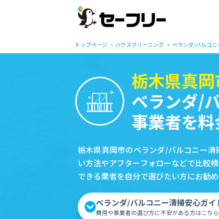
トップページ
ハウスクリーニング
ベランダ/バルコニ
栃木県真岡
ベランダ/
事業者を料
栃木県真岡市のベランダ/バルコニー清
い方法やアフターフォローなどで比較検
できる業者を自分で選びたい方にお勧め
ベランダ/バルコニー清掃安心ガイ
費用や事業者の選び方に不安がある方はこちら