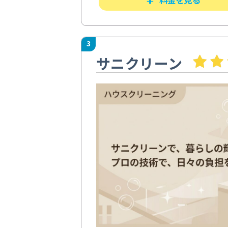
3
サニクリーン