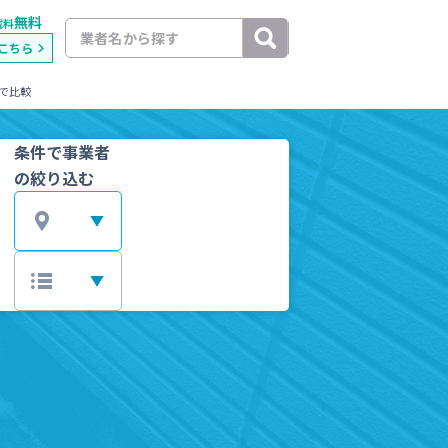
無料
載料
こちら
で比較
条件で事業者
の絞り込む