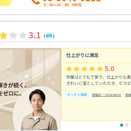
9：00～18：00 365日
3.1
(4件)
仕上がりに満足
5.0
作業はとても丁寧で、仕上がりも
きれいに落としていただき、ピカ
キッチン清掃
投稿日：2024/08/03
投