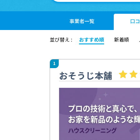
事業者
一覧
口コ
並び替え :
おすすめ順
新着順
1
おそうじ本舗