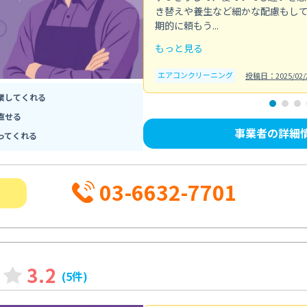
き替えや養生など細かな配慮もし
期的に頼もう...
もっと見る
エアコンクリーニング
投稿日：2025/02/
業してくれる
直せる
事業者の詳細
ってくれる
03-6632-7701
3.2
(5件)