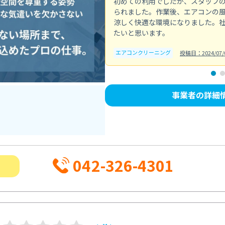
初めての利用でしたが、スタッフ
られました。作業後、エアコンの
涼しく快適な環境になりました。
たいと思います。
エアコンクリーニング
投稿日：2024/07/
事業者の詳細
042-326-4301