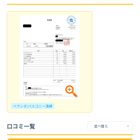
ベランダ/バルコニー清掃
口コミ一覧