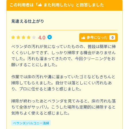
この利用者は「
また利用したい
」と回答しました
見違える仕上がり
4.0
0
参考になった
ベランダの汚れが気になっていたものの、普段は簡単に掃
くくらいしかできず、しっかり掃除する機会がありません
でした。汚れも溜まってきたので、今回クリーニングをお
願いすることにしました。
作業では床の汚れや溝に溜まっていたゴミなどもきちんと
掃除してもらえました。自分では落としにくい汚れもあ
り、プロに任せると違うと感じました。
掃除が終わったあとベランダを見てみると、床の汚れも落
ちて全体がサッパリ。こうした場所も定期的に掃除すると
気持ちよく使えると感じました。
ベランダ/バルコニー清掃