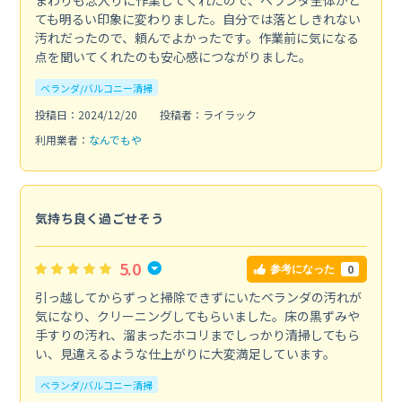
ても明るい印象に変わりました。自分では落としきれない
汚れだったので、頼んでよかったです。作業前に気になる
点を聞いてくれたのも安心感につながりました。
ベランダ/バルコニー清掃
投稿日：2024/12/20
投稿者：ライラック
利用業者：
なんでもや
気持ち良く過ごせそう
5.0
0
参考になった
引っ越してからずっと掃除できずにいたベランダの汚れが
気になり、クリーニングしてもらいました。床の黒ずみや
手すりの汚れ、溜まったホコリまでしっかり清掃してもら
い、見違えるような仕上がりに大変満足しています。
ベランダ/バルコニー清掃