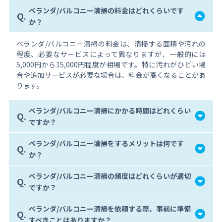
ベランダ/バルコニー清掃の料金はどれくらいです
Q.
か？
ベランダ/バルコニー清掃の料金は、清掃する面積や汚れの
程度、必要なサービスによって異なりますが、一般的には
5,000円から15,000円程度が相場です。特に汚れがひどい場
合や追加サービスが必要な場合は、料金が高くなることがあ
ります。
ベランダ/バルコニー清掃にかかる時間はどれくらい
Q.
ですか？
ベランダ/バルコニー清掃をするメリットは何です
Q.
か？
ベランダ/バルコニー清掃の頻度はどれくらいが適切
Q.
ですか？
ベランダ/バルコニー清掃を依頼する際、事前に準備
Q.
すべきことはありますか？