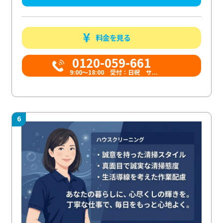
料金を見る
0120-059-661
9:00〜18:00 受付：日祝 サ...
6