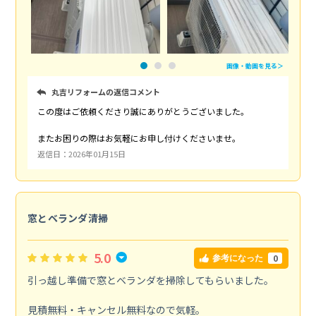
画像・動画を見る＞
丸吉リフォームの返信コメント
この度はご依頼くださり誠にありがとうございました。
またお困りの際はお気軽にお申し付けくださいませ。
返信日：2026年01月15日
窓とベランダ清掃
5.0
0
参考になった
引っ越し準備で窓とベランダを掃除してもらいました。
見積無料・キャンセル無料なので気軽。