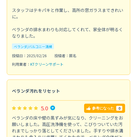
スタッフはテキパキと作業し、高所の窓ガラスまできれい
に。
ベランダの排水まわりも対応してくれて、家全体が明るく
なりました。
ベランダ/バルコニー清掃
投稿日：2025/02/26
投稿者：匿名
利用業者：
KTクリーンサポート
ベランダ汚れをリセット
5.0
0
参考になった
ベランダの床や壁の黒ずみが気になり、クリーニングをお
願いしました。高圧洗浄機を使って、こびりついていた汚
れまでしっかり落としてくださいました。手すりや排水溝
まわりも念入りに作業してくれたので、ベランダ全体がと