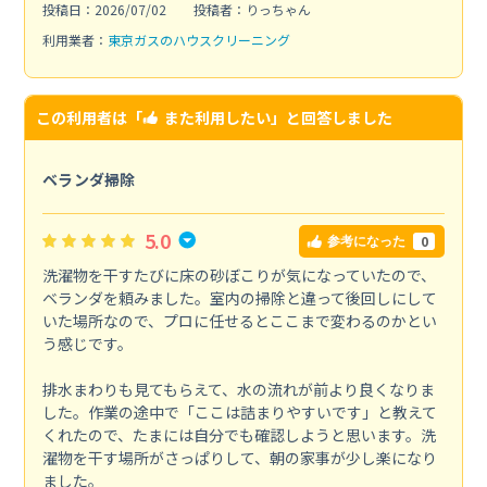
投稿日：2026/07/02
投稿者：りっちゃん
利用業者：
東京ガスのハウスクリーニング
この利用者は「
また利用したい
」と回答しました
ベランダ掃除
5.0
0
参考になった
洗濯物を干すたびに床の砂ぼこりが気になっていたので、
ベランダを頼みました。室内の掃除と違って後回しにして
いた場所なので、プロに任せるとここまで変わるのかとい
う感じです。
排水まわりも見てもらえて、水の流れが前より良くなりま
した。作業の途中で「ここは詰まりやすいです」と教えて
くれたので、たまには自分でも確認しようと思います。洗
濯物を干す場所がさっぱりして、朝の家事が少し楽になり
ました。