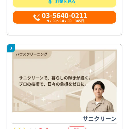
料金を見る
03-5640-0211
9：00～18：00 365日
3
サニクリーン