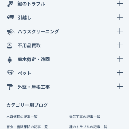
鍵のトラブル
引越し
ハウスクリーニング
不用品買取
庭木剪定・造園
ペット
外壁・屋根工事
カテゴリー別ブログ
水道修理の記事一覧
電気工事の記事一覧
害虫・害獣駆除の記事一覧
鍵のトラブルの記事一覧