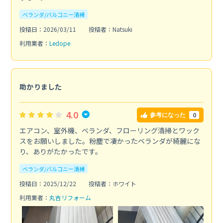
ベランダ/バルコニー清掃
投稿日：2026/03/11
投稿者：Natsuki
利用業者：
Ledope
助かりました
4.0
0
参考になった
エアコン、室外機、ベランダ、フローリング清掃とワック
スをお願いしました。粉塵で凄かったベランダが綺麗にな
り、ありがたかったです。
ベランダ/バルコニー清掃
投稿日：2025/12/22
投稿者：ホワイト
利用業者：
丸吉リフォーム