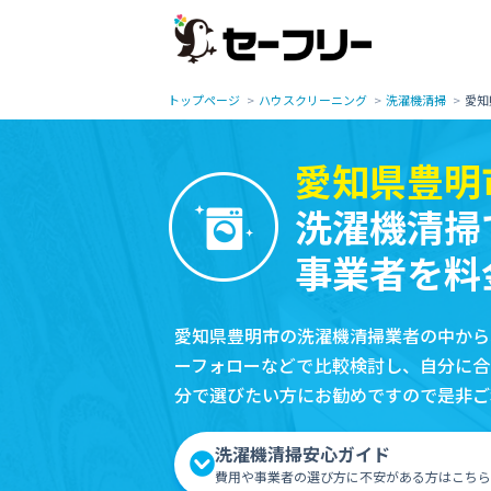
トップページ
ハウスクリーニング
洗濯機清掃
愛知
愛知県豊明
洗濯機清掃
事業者を料
愛知県豊明市の洗濯機清掃業者の中から
ーフォローなどで比較検討し、自分に合
分で選びたい方にお勧めですので是非ご
洗濯機清掃安心ガイド
費用や事業者の選び方に不安がある方はこちら