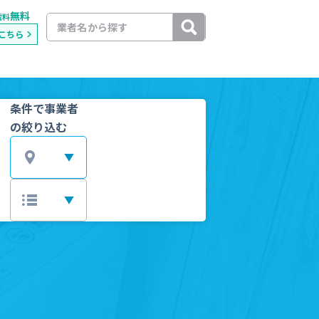
無料
載料
こちら
条件で事業者
の絞り込む