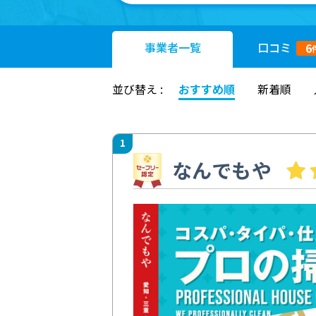
事業者
一覧
口コミ
6
並び替え :
おすすめ順
新着順
1
なんでもや