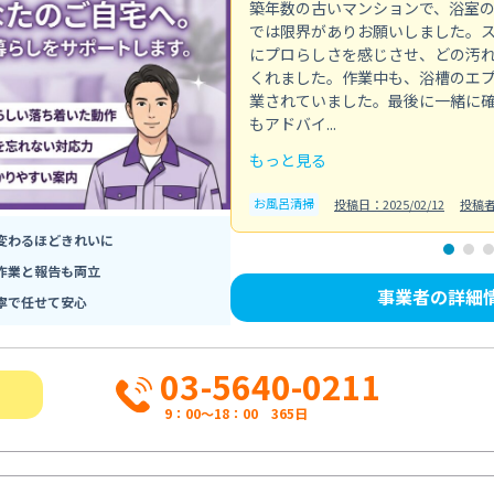
築年数の古いマンションで、浴室
では限界がありお願いしました。
にプロらしさを感じさせ、どの汚
くれました。作業中も、浴槽のエ
業されていました。最後に一緒に
もアドバイ...
もっと見る
お風呂清掃
投稿日：2025/02/12
投稿
変わるほどきれいに
作業と報告も両立
事業者の詳細
寧で任せて安心
03-5640-0211
9：00～18：00 365日