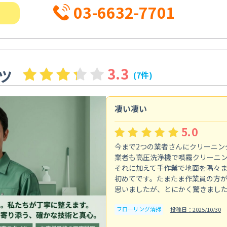
03-6632-7701
3.3
ツ
(7件)
凄い凄い
5.0
今まで2つの業者さんにクリーニン
業者も高圧洗浄機で噴霧クリーニ
それに加えて手作業で地面を隅々
初めてです。たまたま作業員の方
思いましたが、とにかく驚きまし
フローリング清掃
投稿日：2025/10/30