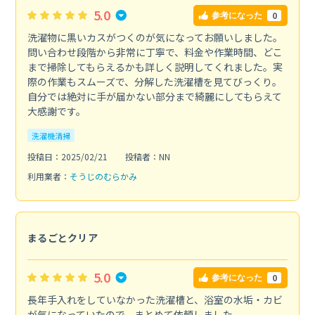
5.0
0
参考になった
洗濯物に黒いカスがつくのが気になってお願いしました。
問い合わせ段階から非常に丁寧で、料金や作業時間、どこ
まで掃除してもらえるかも詳しく説明してくれました。実
際の作業もスムーズで、分解した洗濯槽を見てびっくり。
自分では絶対に手が届かない部分まで綺麗にしてもらえて
大感謝です。
洗濯機清掃
投稿日：2025/02/21
投稿者：NN
利用業者：
そうじのむらかみ
まるごとクリア
5.0
0
参考になった
長年手入れをしていなかった洗濯槽と、浴室の水垢・カビ
が気になっていたので、まとめて依頼しました。