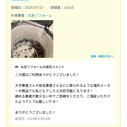
投稿日：2025/07/17
投稿者：はらだ
利用業者：
丸吉リフォーム
画像・動画を見る＞
丸吉リフォームの返信コメント
この度はご利用ありがとうございました！
大手業者さんや有名業者さんなどに断られるような海外メーカ
ーの商品でも私どもでしたら対応可能になります！
頼める業者が数少ない中でご依頼をくださり、ご満足いただけ
たようでとても嬉しいです！
ありがとうございました！
返信日：2026年01月16日