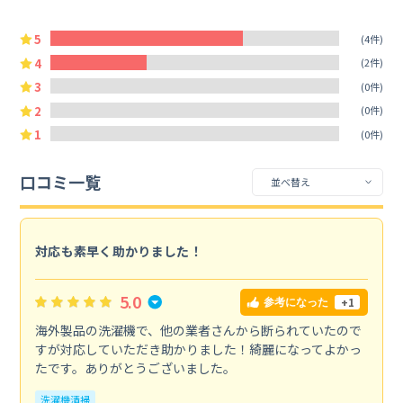
5
(4件)
4
(2件)
3
(0件)
2
(0件)
1
(0件)
口コミ一覧
対応も素早く助かりました！
5.0
+1
参考になった
海外製品の洗濯機で、他の業者さんから断られていたので
すが対応していただき助かりました！綺麗になってよかっ
たです。ありがとうございました。
洗濯機清掃