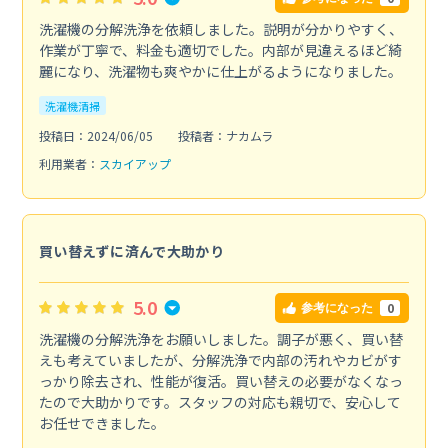
洗濯機の分解洗浄を依頼しました。説明が分かりやすく、
作業が丁寧で、料金も適切でした。内部が見違えるほど綺
麗になり、洗濯物も爽やかに仕上がるようになりました。
洗濯機清掃
投稿日：2024/06/05
投稿者：ナカムラ
利用業者：
スカイアップ
買い替えずに済んで大助かり
5.0
0
参考になった
洗濯機の分解洗浄をお願いしました。調子が悪く、買い替
えも考えていましたが、分解洗浄で内部の汚れやカビがす
っかり除去され、性能が復活。買い替えの必要がなくなっ
たので大助かりです。スタッフの対応も親切で、安心して
お任せできました。