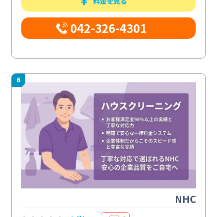
料金を見る
042-326-4301
6
NHC