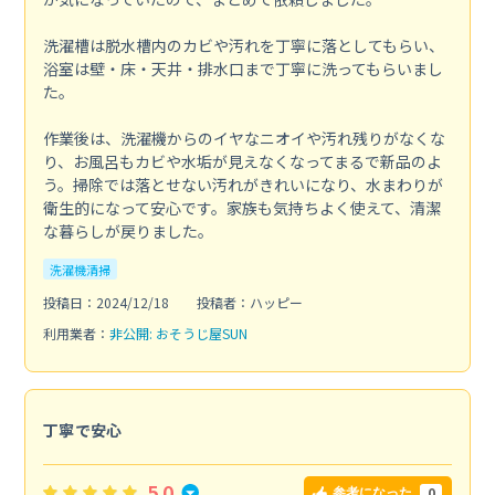
洗濯槽は脱水槽内のカビや汚れを丁寧に落としてもらい、
浴室は壁・床・天井・排水口まで丁寧に洗ってもらいまし
た。
作業後は、洗濯機からのイヤなニオイや汚れ残りがなくな
り、お風呂もカビや水垢が見えなくなってまるで新品のよ
う。掃除では落とせない汚れがきれいになり、水まわりが
衛生的になって安心です。家族も気持ちよく使えて、清潔
な暮らしが戻りました。
洗濯機清掃
投稿日：2024/12/18
投稿者：ハッピー
利用業者：
非公開: おそうじ屋SUN
丁寧で安心
5.0
0
参考になった