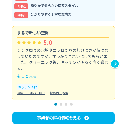
穏やかで柔らかい接客スタイル
特⻑2
分かりやすく丁寧な案内力
特⻑3
まるで新しい空間
清
5.0
シンク周りの水垢やコンロ周りの焦げつきが気にな
ト
っていたのですが、すっかりきれいにしてもらいま
依
した。クリーニング後、キッチンが明るく広く感じ
ッ
ら...
か...
もっと見る
も
キッチン清掃
ト
投稿日：2024/08/28
投稿者：pon
投稿日
事業者の詳細情報を見る