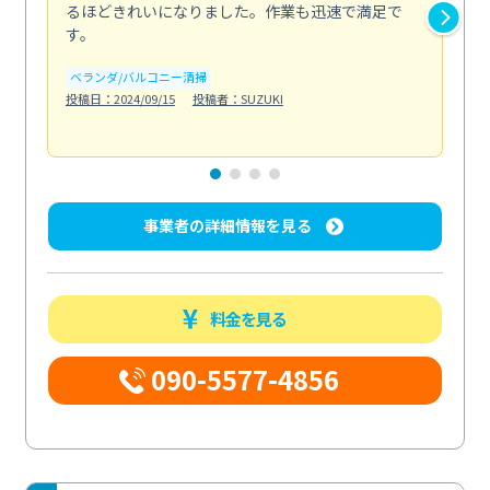
るほどきれいになりました。作業も迅速で満足で
く
す。
欲を.
も
ベランダ/バルコニー清掃
投稿日：2024/09/15
投稿者：SUZUKI
キ
投稿日
事業者の詳細情報を見る
料金を見る
090-5577-4856