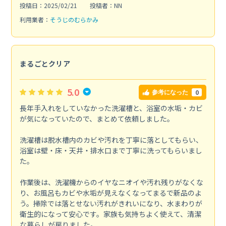
投稿日：2025/02/21
投稿者：NN
利用業者：
そうじのむらかみ
まるごとクリア
5.0
0
参考になった
長年手入れをしていなかった洗濯槽と、浴室の水垢・カビ
が気になっていたので、まとめて依頼しました。
洗濯槽は脱水槽内のカビや汚れを丁寧に落としてもらい、
浴室は壁・床・天井・排水口まで丁寧に洗ってもらいまし
た。
作業後は、洗濯機からのイヤなニオイや汚れ残りがなくな
り、お風呂もカビや水垢が見えなくなってまるで新品のよ
う。掃除では落とせない汚れがきれいになり、水まわりが
衛生的になって安心です。家族も気持ちよく使えて、清潔
な暮らしが戻りました。