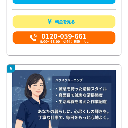
料金を見る
0120-059-661
9:00〜18:00 受付：日祝 サ...
6