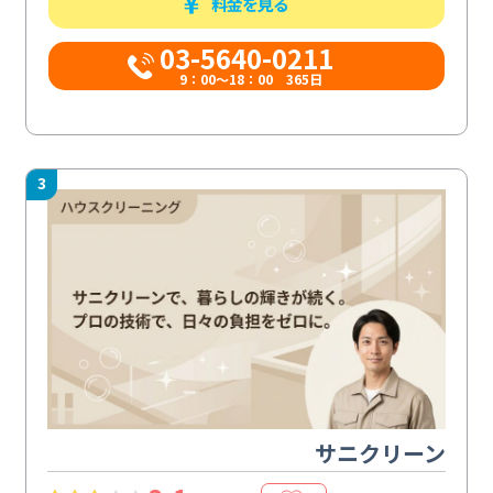
料金を見る
03-5640-0211
9：00～18：00 365日
3
サニクリーン