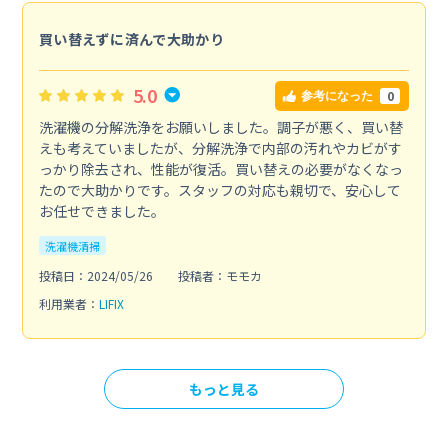
買い替えずに済んで大助かり
5.0
0
参考になった
洗濯機の分解洗浄をお願いしました。調子が悪く、買い替
えも考えていましたが、分解洗浄で内部の汚れやカビがす
っかり除去され、性能が復活。買い替えの必要がなくなっ
たので大助かりです。スタッフの対応も親切で、安心して
お任せできました。
洗濯機清掃
投稿日：2024/05/26
投稿者：モモカ
利用業者：
LIFIX
もっと見る