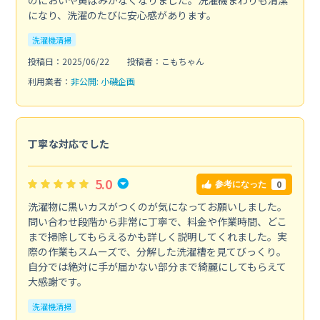
になり、洗濯のたびに安心感があります。
洗濯機清掃
投稿日：2025/06/22
投稿者：こもちゃん
利用業者：
非公開: 小磯企画
丁寧な対応でした
5.0
0
参考になった
洗濯物に黒いカスがつくのが気になってお願いしました。
問い合わせ段階から非常に丁寧で、料金や作業時間、どこ
まで掃除してもらえるかも詳しく説明してくれました。実
際の作業もスムーズで、分解した洗濯槽を見てびっくり。
自分では絶対に手が届かない部分まで綺麗にしてもらえて
大感謝です。
洗濯機清掃