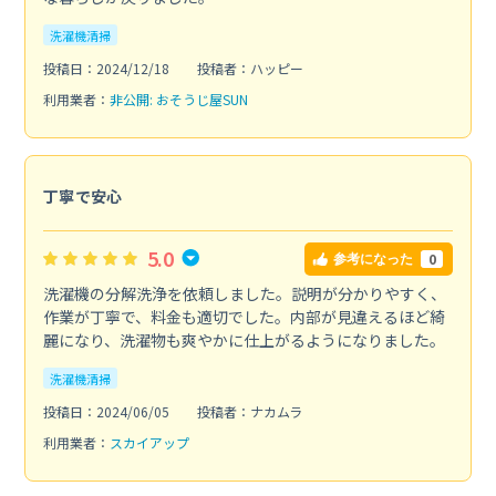
洗濯機清掃
投稿日：2024/12/18
投稿者：ハッピー
利用業者：
非公開: おそうじ屋SUN
丁寧で安心
5.0
0
参考になった
洗濯機の分解洗浄を依頼しました。説明が分かりやすく、
作業が丁寧で、料金も適切でした。内部が見違えるほど綺
麗になり、洗濯物も爽やかに仕上がるようになりました。
洗濯機清掃
投稿日：2024/06/05
投稿者：ナカムラ
利用業者：
スカイアップ