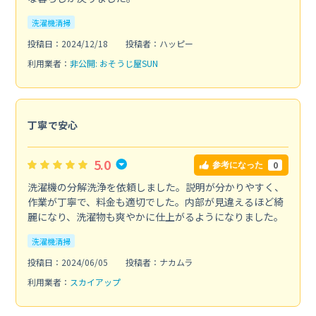
洗濯機清掃
投稿日：2024/12/18
投稿者：ハッピー
利用業者：
非公開: おそうじ屋SUN
丁寧で安心
5.0
0
参考になった
洗濯機の分解洗浄を依頼しました。説明が分かりやすく、
作業が丁寧で、料金も適切でした。内部が見違えるほど綺
麗になり、洗濯物も爽やかに仕上がるようになりました。
洗濯機清掃
投稿日：2024/06/05
投稿者：ナカムラ
利用業者：
スカイアップ