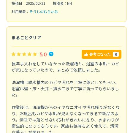
投稿日：2025/02/21
投稿者：NN
利用業者：
そうじのむらかみ
まるごとクリア
5.0
0
参考になった
長年手入れをしていなかった洗濯槽と、浴室の水垢・カビ
が気になっていたので、まとめて依頼しました。
洗濯槽は脱水槽内のカビや汚れを丁寧に落としてもらい、
浴室は壁・床・天井・排水口まで丁寧に洗ってもらいまし
た。
作業後は、洗濯機からのイヤなニオイや汚れ残りがなくな
り、お風呂もカビや水垢が見えなくなってまるで新品のよ
う。掃除では落とせない汚れがきれいになり、水まわりが
衛生的になって安心です。家族も気持ちよく使えて、清潔
な暮らしが戻りました。