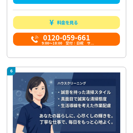
料金を見る
0120-059-661
9:00〜18:00 受付：日祝 サ...
6