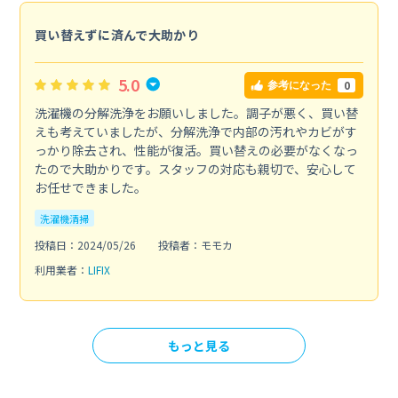
買い替えずに済んで大助かり
5.0
0
参考になった
洗濯機の分解洗浄をお願いしました。調子が悪く、買い替
えも考えていましたが、分解洗浄で内部の汚れやカビがす
っかり除去され、性能が復活。買い替えの必要がなくなっ
たので大助かりです。スタッフの対応も親切で、安心して
お任せできました。
洗濯機清掃
投稿日：2024/05/26
投稿者：モモカ
利用業者：
LIFIX
もっと見る