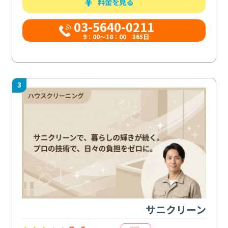
料金を見る
03-5640-0211
9：00～18：00 365日
3
サニクリーン