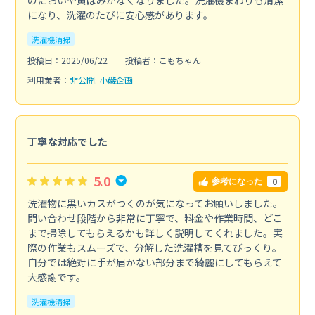
になり、洗濯のたびに安心感があります。
洗濯機清掃
投稿日：2025/06/22
投稿者：こもちゃん
利用業者：
非公開: 小磯企画
丁寧な対応でした
5.0
0
参考になった
洗濯物に黒いカスがつくのが気になってお願いしました。
問い合わせ段階から非常に丁寧で、料金や作業時間、どこ
まで掃除してもらえるかも詳しく説明してくれました。実
際の作業もスムーズで、分解した洗濯槽を見てびっくり。
自分では絶対に手が届かない部分まで綺麗にしてもらえて
大感謝です。
洗濯機清掃