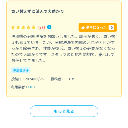
買い替えずに済んで大助かり
5.0
0
参考になった
洗濯機の分解洗浄をお願いしました。調子が悪く、買い替
えも考えていましたが、分解洗浄で内部の汚れやカビがす
っかり除去され、性能が復活。買い替えの必要がなくなっ
たので大助かりです。スタッフの対応も親切で、安心して
お任せできました。
洗濯機清掃
投稿日：2024/05/26
投稿者：モモカ
利用業者：
LIFIX
もっと見る