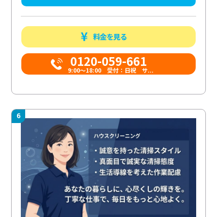
料金を見る
0120-059-661
9:00〜18:00 受付：日祝 サ...
6