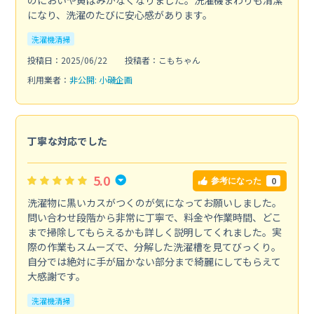
になり、洗濯のたびに安心感があります。
洗濯機清掃
投稿日：2025/06/22
投稿者：こもちゃん
利用業者：
非公開: 小磯企画
丁寧な対応でした
5.0
0
参考になった
洗濯物に黒いカスがつくのが気になってお願いしました。
問い合わせ段階から非常に丁寧で、料金や作業時間、どこ
まで掃除してもらえるかも詳しく説明してくれました。実
際の作業もスムーズで、分解した洗濯槽を見てびっくり。
自分では絶対に手が届かない部分まで綺麗にしてもらえて
大感謝です。
洗濯機清掃