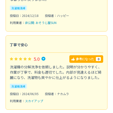
洗濯機清掃
投稿日：2024/12/18
投稿者：ハッピー
利用業者：
非公開: おそうじ屋SUN
丁寧で安心
5.0
0
参考になった
洗濯機の分解洗浄を依頼しました。説明が分かりやすく、
作業が丁寧で、料金も適切でした。内部が見違えるほど綺
麗になり、洗濯物も爽やかに仕上がるようになりました。
洗濯機清掃
投稿日：2024/06/05
投稿者：ナカムラ
利用業者：
スカイアップ