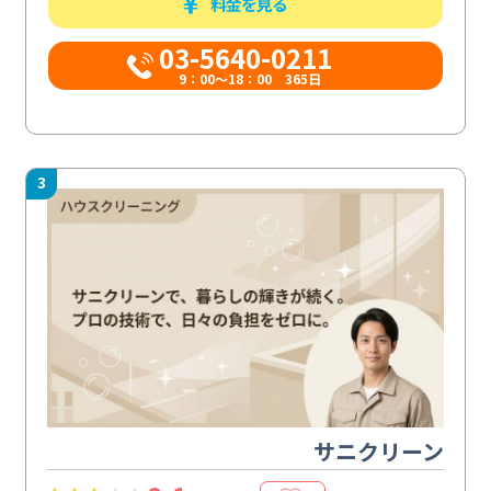
料金を見る
03-5640-0211
9：00～18：00 365日
3
サニクリーン