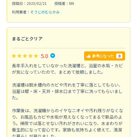
投稿日：2025/02/21
投稿者：NN
利用業者：
そうじのむらかみ
まるごとクリア
5.0
0
参考になった
長年手入れをしていなかった洗濯槽と、浴室の水垢・カビ
が気になっていたので、まとめて依頼しました。
洗濯槽は脱水槽内のカビや汚れを丁寧に落としてもらい、
浴室は壁・床・天井・排水口まで丁寧に洗ってもらいまし
た。
作業後は、洗濯機からのイヤなニオイや汚れ残りがなくな
り、お風呂もカビや水垢が見えなくなってまるで新品のよ
う。掃除では落とせない汚れがきれいになり、水まわりが
衛生的になって安心です。家族も気持ちよく使えて、清潔
な暮らしが戻りました。