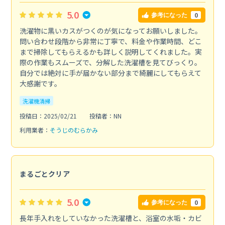
5.0
0
参考になった
洗濯物に黒いカスがつくのが気になってお願いしました。
問い合わせ段階から非常に丁寧で、料金や作業時間、どこ
まで掃除してもらえるかも詳しく説明してくれました。実
際の作業もスムーズで、分解した洗濯槽を見てびっくり。
自分では絶対に手が届かない部分まで綺麗にしてもらえて
大感謝です。
洗濯機清掃
投稿日：2025/02/21
投稿者：NN
利用業者：
そうじのむらかみ
まるごとクリア
5.0
0
参考になった
長年手入れをしていなかった洗濯槽と、浴室の水垢・カビ