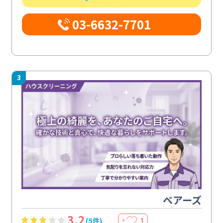
03-6632-7701
3
ベアーズ
3.2
1
(5件)
＋