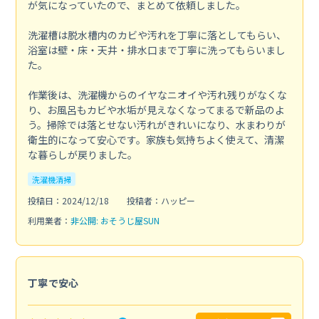
が気になっていたので、まとめて依頼しました。
洗濯槽は脱水槽内のカビや汚れを丁寧に落としてもらい、
浴室は壁・床・天井・排水口まで丁寧に洗ってもらいまし
た。
作業後は、洗濯機からのイヤなニオイや汚れ残りがなくな
り、お風呂もカビや水垢が見えなくなってまるで新品のよ
う。掃除では落とせない汚れがきれいになり、水まわりが
衛生的になって安心です。家族も気持ちよく使えて、清潔
な暮らしが戻りました。
洗濯機清掃
投稿日：2024/12/18
投稿者：ハッピー
利用業者：
非公開: おそうじ屋SUN
丁寧で安心