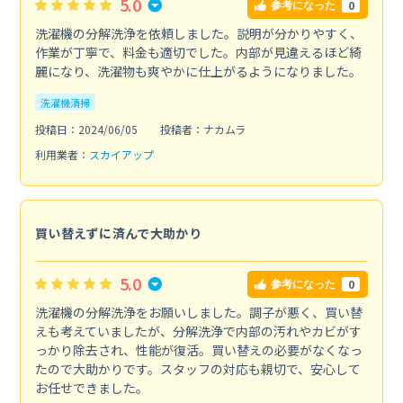
5.0
0
参考になった
洗濯機の分解洗浄を依頼しました。説明が分かりやすく、
作業が丁寧で、料金も適切でした。内部が見違えるほど綺
麗になり、洗濯物も爽やかに仕上がるようになりました。
洗濯機清掃
投稿日：2024/06/05
投稿者：ナカムラ
利用業者：
スカイアップ
買い替えずに済んで大助かり
5.0
0
参考になった
洗濯機の分解洗浄をお願いしました。調子が悪く、買い替
えも考えていましたが、分解洗浄で内部の汚れやカビがす
っかり除去され、性能が復活。買い替えの必要がなくなっ
たので大助かりです。スタッフの対応も親切で、安心して
お任せできました。