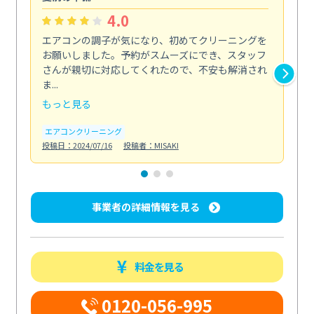
4.0
エアコンの調子が気になり、初めてクリーニングを
エ
お願いしました。予約がスムーズにでき、スタッフ
除
さんが親切に対応してくれたので、不安も解消され
に
ま...
エ
もっと見る
投稿日
エアコンクリーニング
投稿日：2024/07/16
投稿者：MISAKI
事業者の詳細情報を見る
料金を見る
0120-056-995