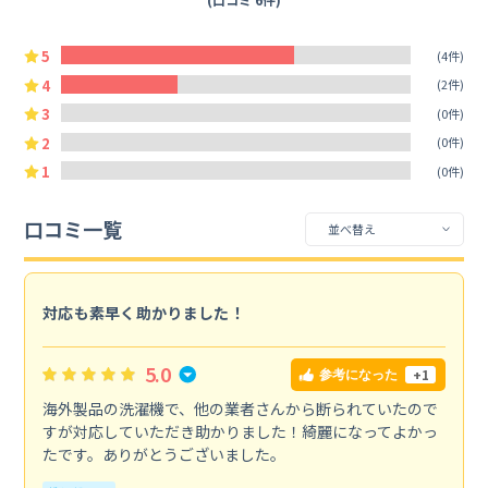
5
(4件)
4
(2件)
3
(0件)
2
(0件)
1
(0件)
口コミ一覧
対応も素早く助かりました！
5.0
+1
参考になった
海外製品の洗濯機で、他の業者さんから断られていたので
すが対応していただき助かりました！綺麗になってよかっ
たです。ありがとうございました。