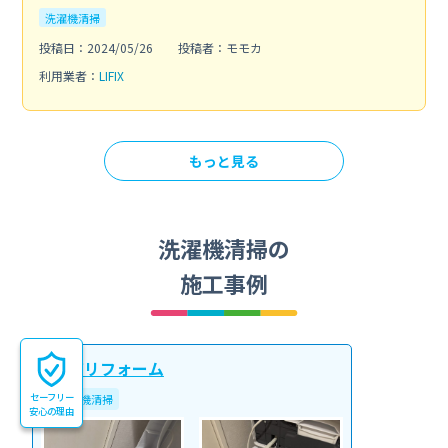
洗濯機清掃
投稿日：2024/05/26
投稿者：モモカ
利用業者：
LIFIX
もっと見る
洗濯機清掃の
施工事例
丸吉リフォーム
セーフリー
洗濯機清掃
安心の理由