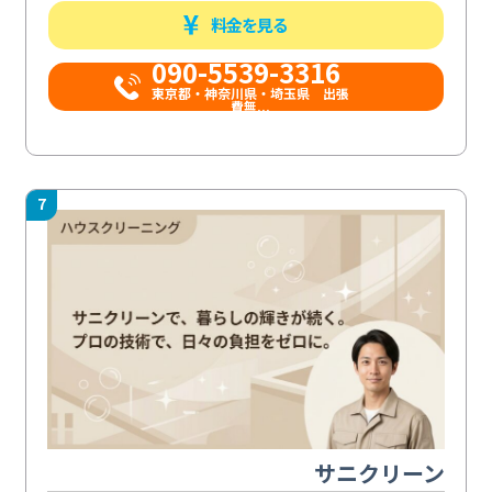
料金を見る
090-5539-3316
​東京都・神奈川県・埼玉県 出張
費無...
7
サニクリーン