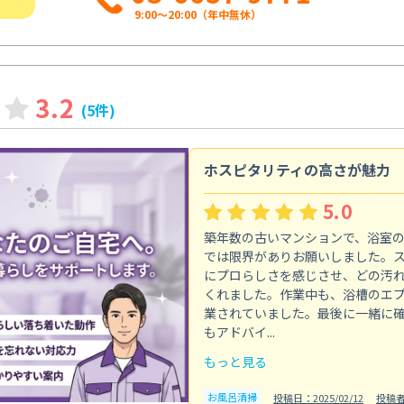
9:00～20:00（年中無休）
3.2
(5件)
ホスピタリティの高さが魅力
5.0
築年数の古いマンションで、浴室
では限界がありお願いしました。
にプロらしさを感じさせ、どの汚
くれました。作業中も、浴槽のエ
業されていました。最後に一緒に
もアドバイ...
もっと見る
お風呂清掃
投稿日：2025/02/12
投稿