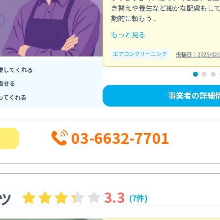
き替えや養生など細かな配慮もし
期的に頼もう...
もっと見る
エアコンクリーニング
投稿日：2025/02/
業してくれる
直せる
事業者の詳細
ってくれる
03-6632-7701
3.3
ツ
(7件)