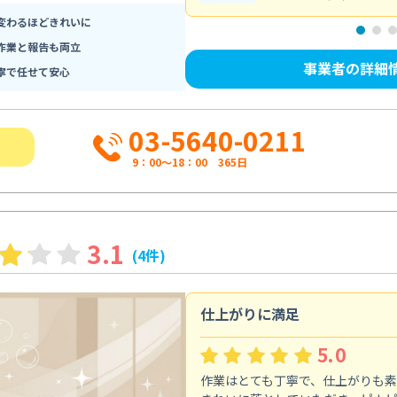
変わるほどきれいに
作業と報告も両立
事業者の詳細
寧で任せて安心
03-5640-0211
9：00～18：00 365日
3.1
(4件)
仕上がりに満足
5.0
作業はとても丁寧で、仕上がりも