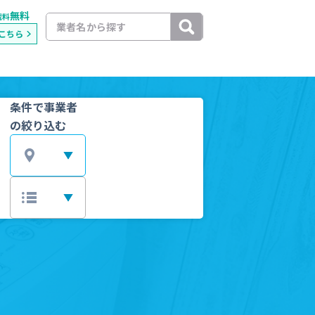
無料
載料
こちら
条件で事業者
の絞り込む