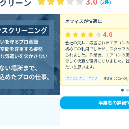
3.0
クリーン
(3件)
オフィスが快適に
4.0
会社の天井に設置されたエアコン
初めての利用でしたが、スタッフ
られました。作業後、エアコンの
涼しく快適な環境になりました。
たいと思います。
エアコンクリーニング
投稿日：2024/07/
事業者の詳細