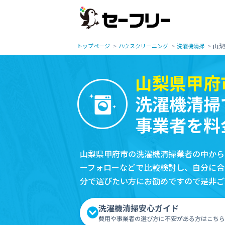
トップページ
ハウスクリーニング
洗濯機清掃
山梨
山梨県甲府
洗濯機清掃
事業者を料
山梨県甲府市の洗濯機清掃業者の中から
ーフォローなどで比較検討し、自分に合
分で選びたい方にお勧めですので是非ご
洗濯機清掃安心ガイド
費用や事業者の選び方に不安がある方はこちら