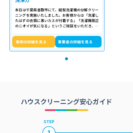
洗浄力
本日は千葉県香取市にて、縦型洗濯機の分解クリー
ニングを実施いたしました。お客様からは「洗濯し
たはずの衣類に黒いカスが付着する」「洗濯機周辺
のニオイが気になる」というご相談をいただき、内
部の状態を確認したところ、洗濯槽の裏…
事例の詳細を見る
事業者の詳細を見る
ハウスクリーニング安心ガイド
STEP
1