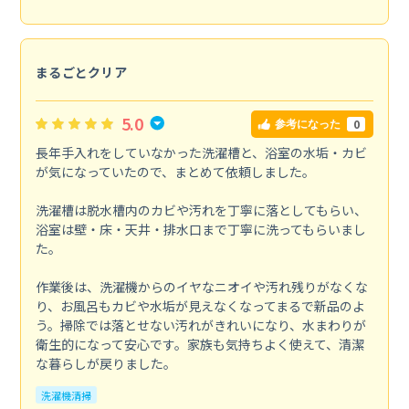
まるごとクリア
5.0
0
参考になった
長年手入れをしていなかった洗濯槽と、浴室の水垢・カビ
が気になっていたので、まとめて依頼しました。
洗濯槽は脱水槽内のカビや汚れを丁寧に落としてもらい、
浴室は壁・床・天井・排水口まで丁寧に洗ってもらいまし
た。
作業後は、洗濯機からのイヤなニオイや汚れ残りがなくな
り、お風呂もカビや水垢が見えなくなってまるで新品のよ
う。掃除では落とせない汚れがきれいになり、水まわりが
衛生的になって安心です。家族も気持ちよく使えて、清潔
な暮らしが戻りました。
洗濯機清掃