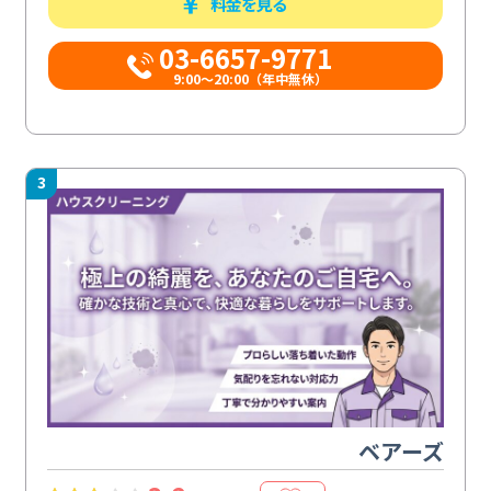
料金を見る
03-6657-9771
9:00～20:00（年中無休）
3
ベアーズ