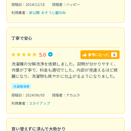
投稿日：2024/12/18
投稿者：ハッピー
利用業者：
非公開: おそうじ屋SUN
丁寧で安心
5.0
0
参考になった
洗濯機の分解洗浄を依頼しました。説明が分かりやすく、
作業が丁寧で、料金も適切でした。内部が見違えるほど綺
麗になり、洗濯物も爽やかに仕上がるようになりました。
洗濯機清掃
投稿日：2024/06/05
投稿者：ナカムラ
利用業者：
スカイアップ
買い替えずに済んで大助かり