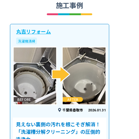
施工事例
丸吉リフォーム
洗濯機清掃
BEFORE
AFTER
千葉県香取市
2026.01.31
見えない裏側の汚れを根こそぎ解消！
「洗濯槽分解クリーニング」の圧倒的