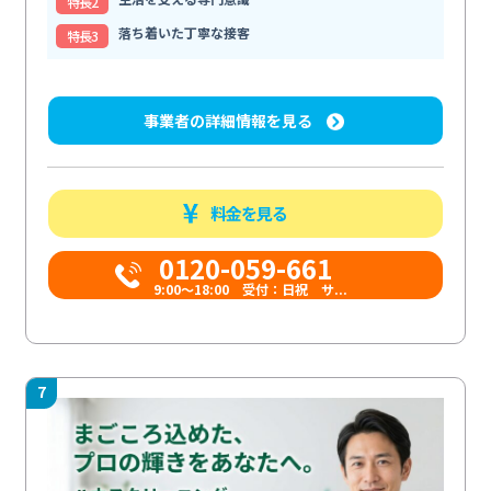
特⻑2
落ち着いた丁寧な接客
特⻑3
事業者の詳細情報を見る
料金を見る
0120-059-661
9:00〜18:00 受付：日祝 サ...
7