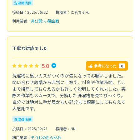
洗濯機清掃
投稿日：2025/06/22
投稿者：こもちゃん
利用業者：
非公開: 小磯企画
丁寧な対応でした
5.0
0
参考になった
洗濯物に黒いカスがつくのが気になってお願いしました。
問い合わせ段階から非常に丁寧で、料金や作業時間、どこ
まで掃除してもらえるかも詳しく説明してくれました。実
際の作業もスムーズで、分解した洗濯槽を見てびっくり。
自分では絶対に手が届かない部分まで綺麗にしてもらえて
大感謝です。
洗濯機清掃
投稿日：2025/02/21
投稿者：NN
利用業者：
そうじのむらかみ