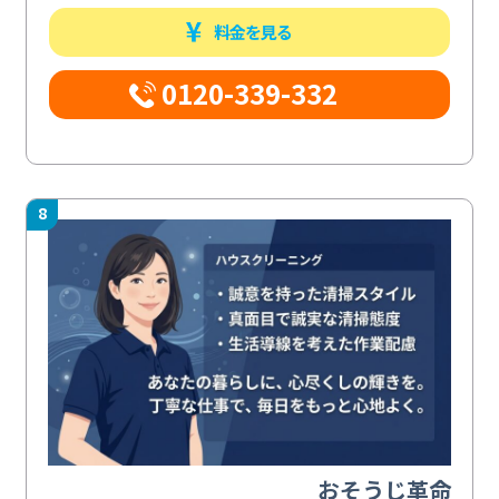
料金を見る
0120-339-332
8
おそうじ革命