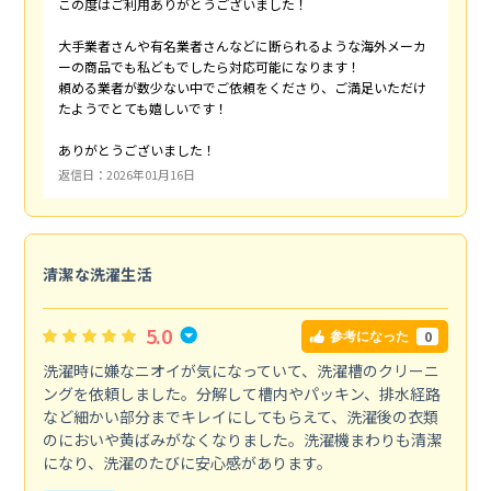
この度はご利用ありがとうございました！
大手業者さんや有名業者さんなどに断られるような海外メーカ
ーの商品でも私どもでしたら対応可能になります！
頼める業者が数少ない中でご依頼をくださり、ご満足いただけ
たようでとても嬉しいです！
ありがとうございました！
返信日：2026年01月16日
清潔な洗濯生活
5.0
0
参考になった
洗濯時に嫌なニオイが気になっていて、洗濯槽のクリーニ
ングを依頼しました。分解して槽内やパッキン、排水経路
など細かい部分までキレイにしてもらえて、洗濯後の衣類
のにおいや黄ばみがなくなりました。洗濯機まわりも清潔
になり、洗濯のたびに安心感があります。