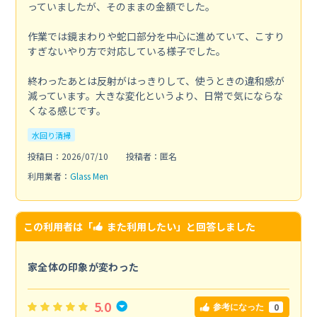
っていましたが、そのままの金額でした。
作業では鏡まわりや蛇口部分を中心に進めていて、こすり
すぎないやり方で対応している様子でした。
終わったあとは反射がはっきりして、使うときの違和感が
減っています。大きな変化というより、日常で気にならな
くなる感じです。
水回り清掃
投稿日：2026/07/10
投稿者：匿名
利用業者：
Glass Men
この利用者は「
また利用したい
」と回答しました
家全体の印象が変わった
5.0
0
参考になった