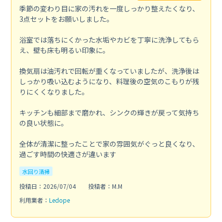
季節の変わり目に家の汚れを一度しっかり整えたくなり、
3点セットをお願いしました。
浴室では落ちにくかった水垢やカビを丁寧に洗浄してもら
え、壁も床も明るい印象に。
換気扇は油汚れで回転が重くなっていましたが、洗浄後は
しっかり吸い込むようになり、料理後の空気のこもりが残
りにくくなりました。
キッチンも細部まで磨かれ、シンクの輝きが戻って気持ち
の良い状態に。
全体が清潔に整ったことで家の雰囲気がぐっと良くなり、
過ごす時間の快適さが違います
水回り清掃
投稿日：2026/07/04
投稿者：M.M
利用業者：
Ledope