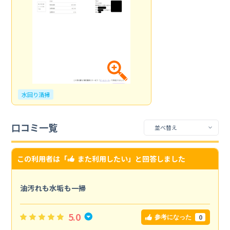
水回り清掃
口コミ一覧
この利用者は「
また利用したい
」と回答しました
油汚れも水垢も一掃
5.0
0
参考になった