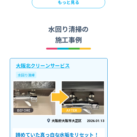
もっと見る
水回り清掃の
施工事例
大阪北クリーンサービス
水回り清掃
BEFORE
AFTER
大阪府大阪市大正区
2026.01.13
諦めていた真っ白な水垢をリセット！