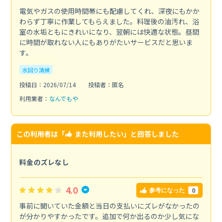
電気やガスの使用時間帯にも配慮してくれ、深夜にもかか
わらず丁寧に作業してもらえました。料理後の油汚れ、浴
室の水垢ともにきれいになり、翌朝には快適な状態。昼間
に時間が取れない人にもありがたいサービスだと思いま
す。
水回り清掃
投稿日：2026/07/14
投稿者：匿名
利用業者：
なんでもや
この利用者は「
また利用したい
」と回答しました
料金のズレなし
4.0
0
参考になった
事前に聞いていた金額と当日の支払いにズレがなかったの
が分かりやすかったです。追加で何か出るのか少し気にな