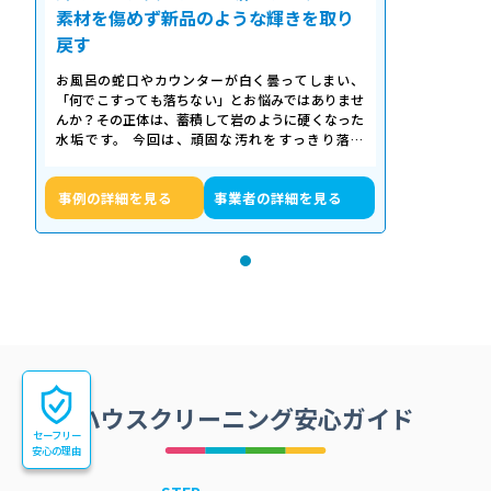
素材を傷めず新品のような輝きを取り
戻す
お風呂の蛇口やカウンターが白く曇ってしまい、
「何でこすっても落ちない」とお悩みではありませ
んか？その正体は、蓄積して岩のように硬くなった
水垢です。 今回は、頑固な汚れをすっきり落と
し、新品のような輝きを取り戻したクリーニ…
事例の詳細を見る
事業者の詳細を見る
ハウスクリーニング安心ガイド
セーフリー
安心の理由