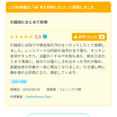
この利用者は「
また利用したい
」と回答しました
引越前にまとめて依頼
5.0
0
参考になった
引越前に水回りや換気扇の汚れをリセットしたくて依頼し
ました。レンジフードは内部の油汚れまで落ち、キッチン
全体がすっきり。浴室のくすみや水垢も消え、排水口まわ
りまで清潔に。自分では落としきれなかった汚れが取れ、
部屋全体の印象が一気に明るくなりました。引き渡し時に
胸を張れる状態になり、満足しています。
水回り清掃
投稿日：2026/06/30
投稿者：フェニックス翔
利用業者：
Smile Home Clinic