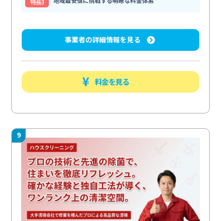
地域最安値に挑戦する明瞭な料金体系
特⻑3
事業者の詳細情報を見る
料金を見る
9