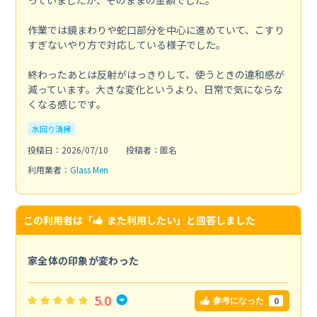
作業では鏡まわりや蛇口部分を中心に進めていて、こすり
すぎないやり方で対応している様子でした。
終わったあとは反射がはっきりして、使うときの違和感が
減っています。大きな変化というより、日常で気にならな
くなる感じです。
水回り清掃
投稿日：2026/07/10
投稿者：匿名
利用業者：
Glass Men
この利用者は「
また利用したい
」と回答しました
家全体の印象が変わった
5.0
0
参考になった