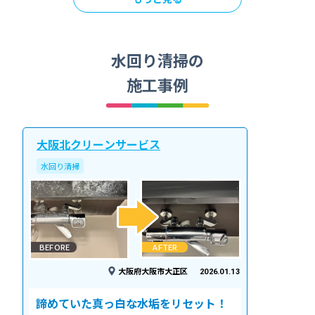
水回り清掃の
施工事例
大阪北クリーンサービス
水回り清掃
BEFORE
AFTER
大阪府大阪市大正区
2026.01.13
諦めていた真っ白な水垢をリセット！