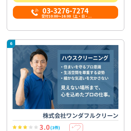
03-3276-7274
受付10:00〜16:00（土・日・...
6
株式会社ワンダフルクリーン
3.0
(3件)
＋