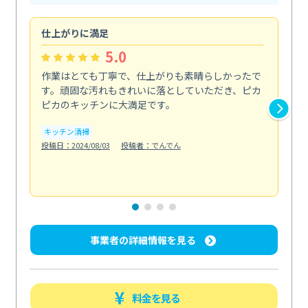
仕上がりに満足
親
5.0
作業はとても丁寧で、仕上がりも素晴らしかったで
ス
す。頑固な汚れもきれいに落としていただき、ピカ
説
ピカのキッチンに大満足です。
の
い...
キッチン清掃
も
投稿日：2024/08/03
投稿者：でんでん
エ
投稿日
事業者の詳細情報を見る
料金を見る