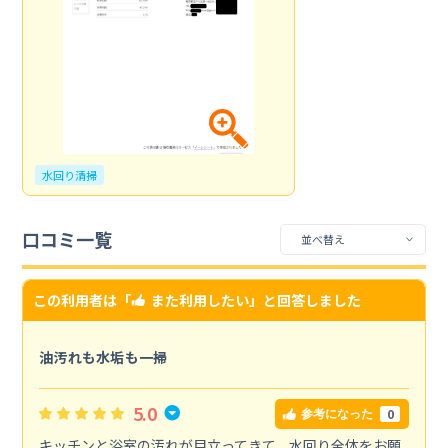
水回り清掃
口コミ一覧
この利用者は「
また利用したい
」と回答しました
油汚れも水垢も一掃
5.0
0
参考になった
キッチンと浴室の汚れが目立ってきて、水回り全体をお願