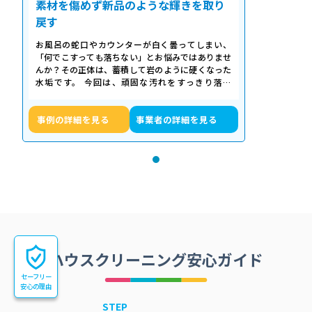
素材を傷めず新品のような輝きを取り
戻す
お風呂の蛇口やカウンターが白く曇ってしまい、
「何でこすっても落ちない」とお悩みではありませ
んか？その正体は、蓄積して岩のように硬くなった
水垢です。 今回は、頑固な汚れをすっきり落と
し、新品のような輝きを取り戻したクリーニ…
事例の詳細を見る
事業者の詳細を見る
ハウスクリーニング安心ガイド
セーフリー
安心の理由
STEP