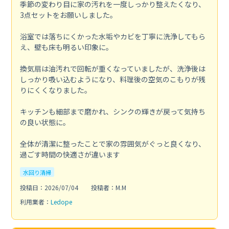
季節の変わり目に家の汚れを一度しっかり整えたくなり、
3点セットをお願いしました。
浴室では落ちにくかった水垢やカビを丁寧に洗浄してもら
え、壁も床も明るい印象に。
換気扇は油汚れで回転が重くなっていましたが、洗浄後は
しっかり吸い込むようになり、料理後の空気のこもりが残
りにくくなりました。
キッチンも細部まで磨かれ、シンクの輝きが戻って気持ち
の良い状態に。
全体が清潔に整ったことで家の雰囲気がぐっと良くなり、
過ごす時間の快適さが違います
水回り清掃
投稿日：2026/07/04
投稿者：M.M
利用業者：
Ledope