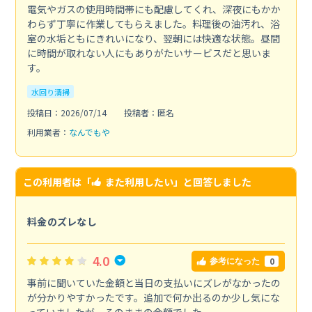
電気やガスの使用時間帯にも配慮してくれ、深夜にもかか
わらず丁寧に作業してもらえました。料理後の油汚れ、浴
室の水垢ともにきれいになり、翌朝には快適な状態。昼間
に時間が取れない人にもありがたいサービスだと思いま
す。
水回り清掃
投稿日：2026/07/14
投稿者：匿名
利用業者：
なんでもや
この利用者は「
また利用したい
」と回答しました
料金のズレなし
4.0
0
参考になった
事前に聞いていた金額と当日の支払いにズレがなかったの
が分かりやすかったです。追加で何か出るのか少し気にな
っていましたが、そのままの金額でした。