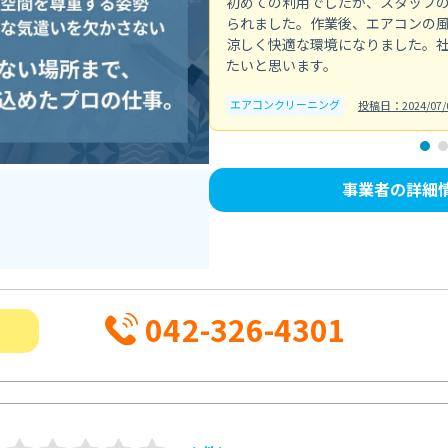
初めての利用でしたが、スタッフ
られました。作業後、エアコンの
涼しく快適な環境になりました。
たいと思います。
エアコンクリーニング
投稿日：2024/07/
事業者の詳細
042-326-4301