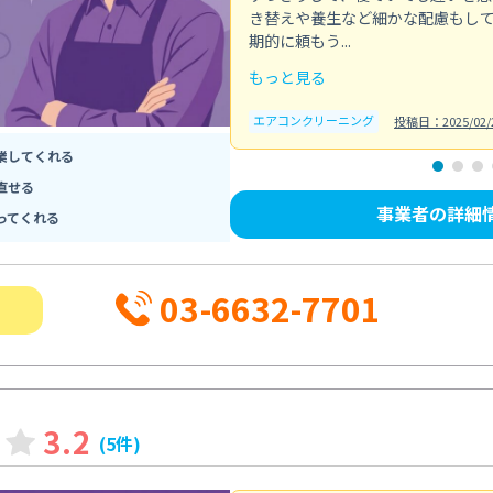
き替えや養生など細かな配慮もし
期的に頼もう...
もっと見る
エアコンクリーニング
投稿日：2025/02/
業してくれる
直せる
事業者の詳細
ってくれる
03-6632-7701
3.2
(5件)