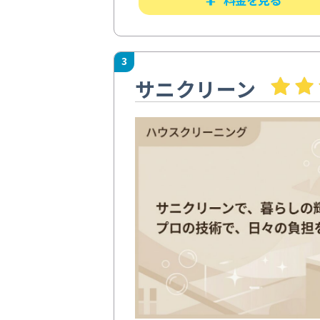
3
サニクリーン