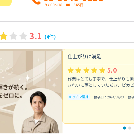
9：00～18：00 365日
3.1
(4件)
仕上がりに満足
5.0
作業はとても丁寧で、仕上がりも
きれいに落としていただき、ピカ
キッチン清掃
投稿日：2024/08/03
投