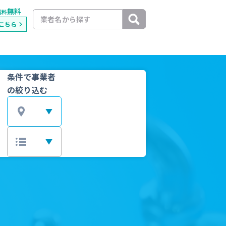
無料
載料
こちら
条件で事業者
の絞り込む