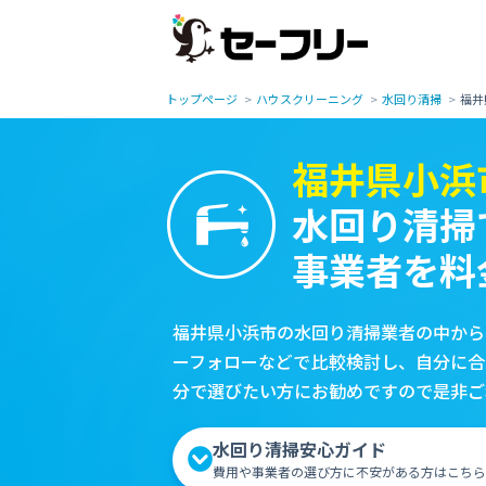
トップページ
ハウスクリーニング
水回り清掃
福井
福井県小浜
水回り清掃
事業者を料
福井県小浜市の水回り清掃業者の中から
ーフォローなどで比較検討し、自分に合
分で選びたい方にお勧めですので是非ご
水回り清掃安心ガイド
費用や事業者の選び方に不安がある方はこちら