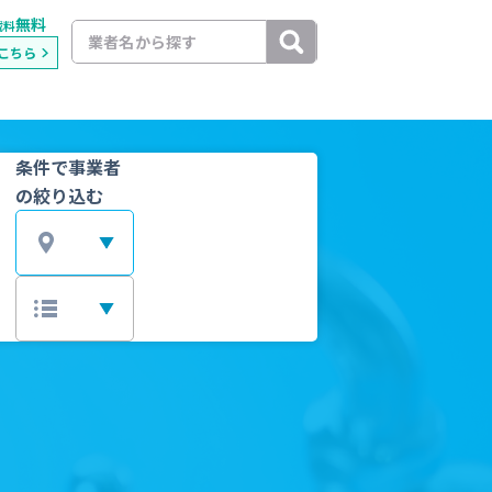
無料
載料
こちら
条件で事業者
の絞り込む