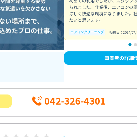
初めての利用でしたが、スタッフ
られました。作業後、エアコンの
涼しく快適な環境になりました。
たいと思います。
エアコンクリーニング
投稿日：2024/07/
事業者の詳細
042-326-4301