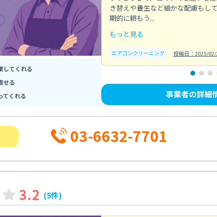
き替えや養生など細かな配慮もし
期的に頼もう...
もっと見る
エアコンクリーニング
投稿日：2025/02/
業してくれる
直せる
事業者の詳細
ってくれる
03-6632-7701
3.2
(5件)