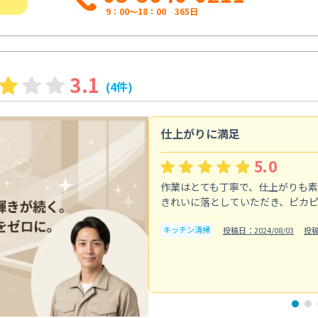
9：00～18：00 365日
3.1
(4件)
仕上がりに満足
5.0
作業はとても丁寧で、仕上がりも
きれいに落としていただき、ピカ
キッチン清掃
投稿日：2024/08/03
投