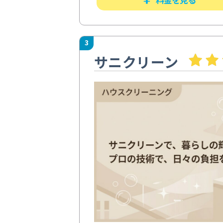
3
サニクリーン