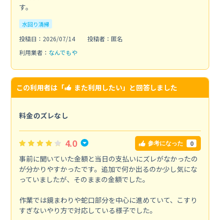
す。
水回り清掃
投稿日：2026/07/14
投稿者：匿名
利用業者：
なんでもや
この利用者は「
また利用したい
」と回答しました
料金のズレなし
4.0
0
参考になった
事前に聞いていた金額と当日の支払いにズレがなかったの
が分かりやすかったです。追加で何か出るのか少し気にな
っていましたが、そのままの金額でした。
作業では鏡まわりや蛇口部分を中心に進めていて、こすり
すぎないやり方で対応している様子でした。