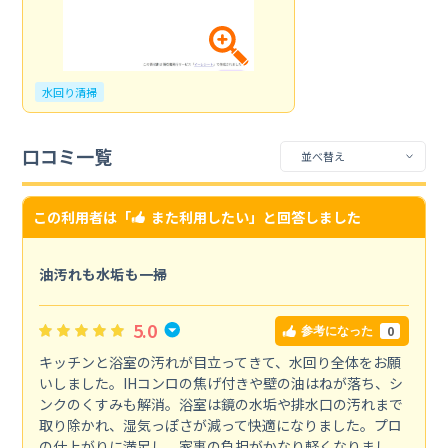
水回り清掃
口コミ一覧
この利用者は「
また利用したい
」と回答しました
油汚れも水垢も一掃
5.0
0
参考になった
キッチンと浴室の汚れが目立ってきて、水回り全体をお願
いしました。IHコンロの焦げ付きや壁の油はねが落ち、シ
ンクのくすみも解消。浴室は鏡の水垢や排水口の汚れまで
取り除かれ、湿気っぽさが減って快適になりました。プロ
の仕上がりに満足し、家事の負担がかなり軽くなりまし