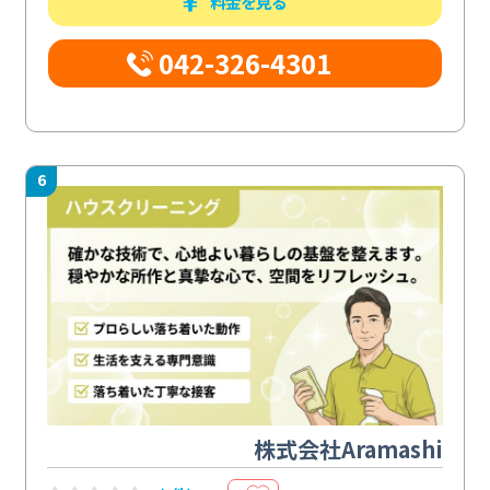
料金を見る
042-326-4301
6
株式会社Aramashi