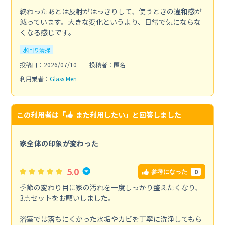
終わったあとは反射がはっきりして、使うときの違和感が
減っています。大きな変化というより、日常で気にならな
くなる感じです。
水回り清掃
投稿日：2026/07/10
投稿者：匿名
利用業者：
Glass Men
この利用者は「
また利用したい
」と回答しました
家全体の印象が変わった
5.0
0
参考になった
季節の変わり目に家の汚れを一度しっかり整えたくなり、
3点セットをお願いしました。
浴室では落ちにくかった水垢やカビを丁寧に洗浄してもら