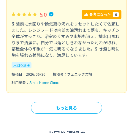
5.0
0
参考になった
引越前に水回りや換気扇の汚れをリセットしたくて依頼し
ました。レンジフードは内部の油汚れまで落ち、キッチン
全体がすっきり。浴室のくすみや水垢も消え、排水口まわ
りまで清潔に。自分では落としきれなかった汚れが取れ、
部屋全体の印象が一気に明るくなりました。引き渡し時に
胸を張れる状態になり、満足しています。
水回り清掃
投稿日：2026/06/30
投稿者：フェニックス翔
利用業者：
Smile Home Clinic
もっと見る