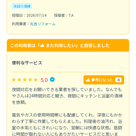
水回り清掃
投稿日：2026/07/14
投稿者：T.A
利用業者：
丸吉リフォーム
この利用者は「
また利用したい
」と回答しました
便利なサービス
5.0
0
参考になった
夜間対応をお願いできる業者を探していました。なんでも
やさんは24時間対応と聞き、夜間にキッチンと浴室の清掃
を依頼。
電気やガスの使用時間帯にも配慮してくれ、深夜にもかか
わらず丁寧に作業してもらえました。料理後の油汚れ、浴
室の水垢ともにきれいになり、翌朝には快適な状態。昼間
に時間が取れない人にもありがたいサービスだと思いま