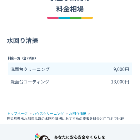
料金相場
水回り清掃
料金一覧（全2項目）
洗面台クリーニング
9,000円
洗面台コーティング
13,000円
トップページ
ハウスクリーニング
水回り清掃
鹿児島県出水郡長島町の水回り清掃におすすめの業者を料金と口コミで比較