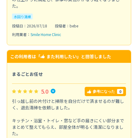
た。
水回り清掃
投稿日：2026/07/18
投稿者：bebe
利用業者：
Smile Home Clinic
この利用者は「
また利用したい
」と回答しました
まるごとお任せ
5.0
0
参考になった
引っ越し前の片付けと掃除を自分だけで済ませるのが難し
く、退去清掃を依頼しました。
キッチン・浴室・トイレ・窓など手の届きにくい部分まで
まとめて整えてもらえ、部屋全体が明るく清潔になりまし
た。