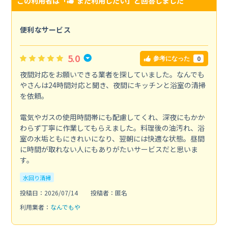
この利用者は「
また利用したい
」と回答しました
便利なサービス
5.0
0
参考になった
夜間対応をお願いできる業者を探していました。なんでも
やさんは24時間対応と聞き、夜間にキッチンと浴室の清掃
を依頼。
電気やガスの使用時間帯にも配慮してくれ、深夜にもかか
わらず丁寧に作業してもらえました。料理後の油汚れ、浴
室の水垢ともにきれいになり、翌朝には快適な状態。昼間
に時間が取れない人にもありがたいサービスだと思いま
す。
水回り清掃
投稿日：2026/07/14
投稿者：匿名
利用業者：
なんでもや