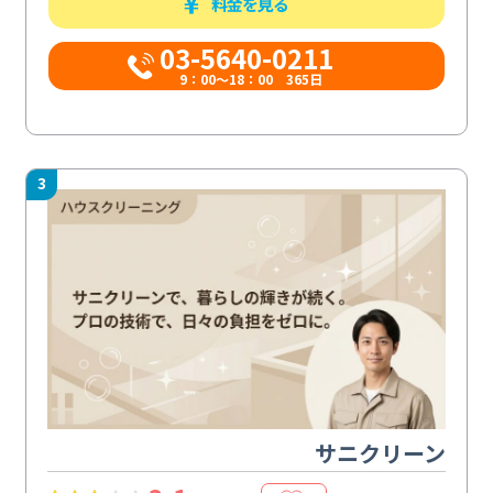
料金を見る
03-5640-0211
9：00～18：00 365日
3
サニクリーン