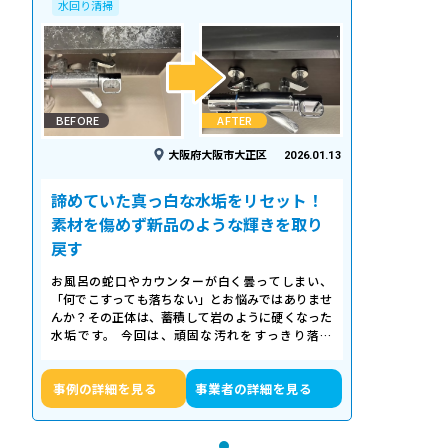
水回り清掃
BEFORE
AFTER
大阪府大阪市大正区
2026.01.13
諦めていた真っ白な水垢をリセット！
素材を傷めず新品のような輝きを取り
戻す
お風呂の蛇口やカウンターが白く曇ってしまい、
「何でこすっても落ちない」とお悩みではありませ
んか？その正体は、蓄積して岩のように硬くなった
水垢です。 今回は、頑固な汚れをすっきり落と
し、新品のような輝きを取り戻したクリーニ…
事例の詳細を見る
事業者の詳細を見る