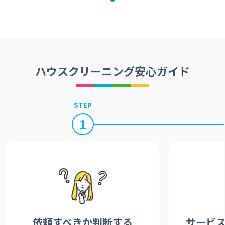
ハウスクリーニング安心ガイド
STEP
1
依頼すべきか
判断する
サービ