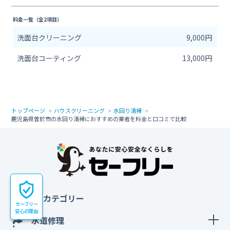
料金一覧（全2項目）
洗面台クリーニング
9,000円
洗面台コーティング
13,000円
トップページ
ハウスクリーニング
水回り清掃
鹿児島県曽於市の水回り清掃におすすめの業者を料金と口コミで比較
すべてのカテゴリー
セーフリー
安心の理由
水道修理