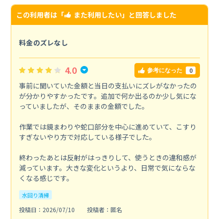
この利用者は「
また利用したい
」と回答しました
料金のズレなし
4.0
0
参考になった
事前に聞いていた金額と当日の支払いにズレがなかったの
が分かりやすかったです。追加で何か出るのか少し気にな
っていましたが、そのままの金額でした。
作業では鏡まわりや蛇口部分を中心に進めていて、こすり
すぎないやり方で対応している様子でした。
終わったあとは反射がはっきりして、使うときの違和感が
減っています。大きな変化というより、日常で気にならな
くなる感じです。
水回り清掃
投稿日：2026/07/10
投稿者：匿名