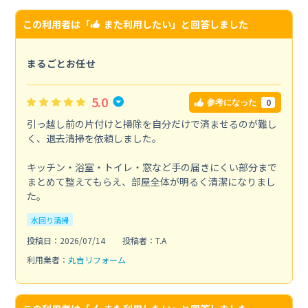
この利用者は「
また利用したい
」と回答しました
まるごとお任せ
5.0
0
参考になった
引っ越し前の片付けと掃除を自分だけで済ませるのが難し
く、退去清掃を依頼しました。
キッチン・浴室・トイレ・窓など手の届きにくい部分まで
まとめて整えてもらえ、部屋全体が明るく清潔になりまし
た。
水回り清掃
投稿日：2026/07/14
投稿者：T.A
利用業者：
丸吉リフォーム