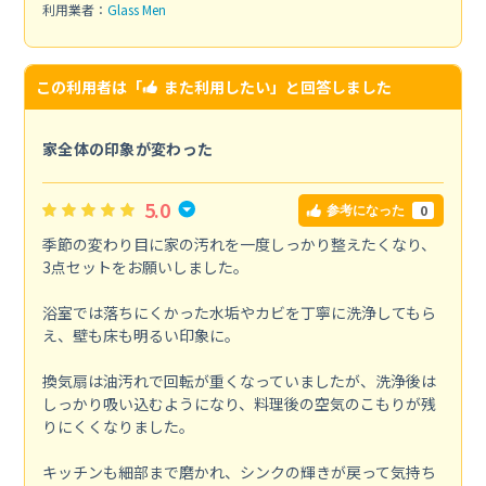
利用業者：
Glass Men
この利用者は「
また利用したい
」と回答しました
家全体の印象が変わった
5.0
0
参考になった
季節の変わり目に家の汚れを一度しっかり整えたくなり、
3点セットをお願いしました。
浴室では落ちにくかった水垢やカビを丁寧に洗浄してもら
え、壁も床も明るい印象に。
換気扇は油汚れで回転が重くなっていましたが、洗浄後は
しっかり吸い込むようになり、料理後の空気のこもりが残
りにくくなりました。
キッチンも細部まで磨かれ、シンクの輝きが戻って気持ち