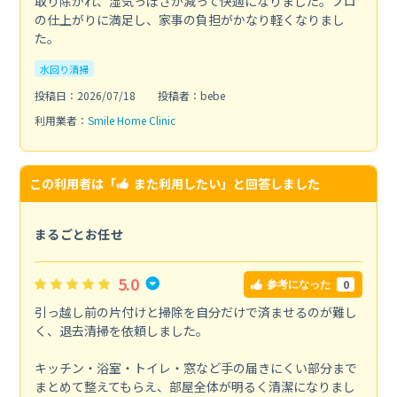
取り除かれ、湿気っぽさが減って快適になりました。プロ
の仕上がりに満足し、家事の負担がかなり軽くなりまし
た。
水回り清掃
投稿日：2026/07/18
投稿者：bebe
利用業者：
Smile Home Clinic
この利用者は「
また利用したい
」と回答しました
まるごとお任せ
5.0
0
参考になった
引っ越し前の片付けと掃除を自分だけで済ませるのが難し
く、退去清掃を依頼しました。
キッチン・浴室・トイレ・窓など手の届きにくい部分まで
まとめて整えてもらえ、部屋全体が明るく清潔になりまし