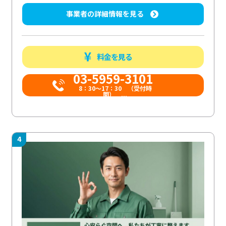
事業者の詳細情報を見る
料金を見る
03-5959-3101
8：30～17：30 （受付時
間） ...
4