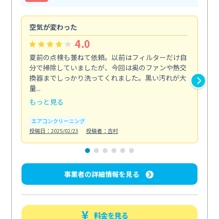
空気が変わった
浴
4.0
夏前の点検も兼ねて依頼。以前はフィルターだけ自
掃
分で掃除していましたが、今回は奥のファンや熱交
た
換器までしっかり洗ってくれました。黒い汚れが大
キ
量...
安...
もっと見る
も
エアコンクリーニング
お
投稿日：2025/02/23
投稿者：吉村
投稿日
事業者の詳細情報を見る
料金を見る