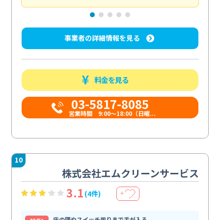
事業者の詳細情報を見る
料金を見る
03-5817-8085
営業時間 9:00～18:00（日曜...
10
株式会社エムクリーンサービス
3.1
(4件)
＋
床の隅やスイッチ周りまで手が入る