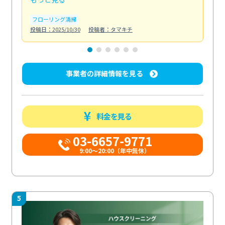
フローリング清掃
屋
投稿日：2025/10/30
投稿者：タマキチ
投稿日
事業者の詳細情報を見る
料金を見る
03-6657-9771
9:00～20:00（年中無休）
5