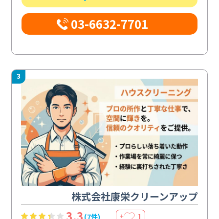
03-6632-7701
3
株式会社康栄クリーンアップ
3.3
1
(7件)
＋