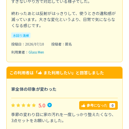
すぎないやり方で対応している様子でした。
終わったあとは反射がはっきりして、使うときの違和感が
減っています。大きな変化というより、日常で気にならな
くなる感じです。
水回り清掃
投稿日：2026/07/10
投稿者：匿名
利用業者：
Glass Men
この利用者は「
また利用したい
」と回答しました
家全体の印象が変わった
5.0
0
参考になった
季節の変わり目に家の汚れを一度しっかり整えたくなり、
3点セットをお願いしました。