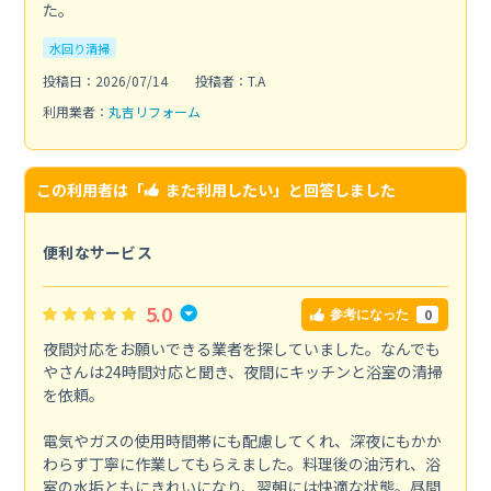
た。
水回り清掃
投稿日：2026/07/14
投稿者：T.A
利用業者：
丸吉リフォーム
この利用者は「
また利用したい
」と回答しました
便利なサービス
5.0
0
参考になった
夜間対応をお願いできる業者を探していました。なんでも
やさんは24時間対応と聞き、夜間にキッチンと浴室の清掃
を依頼。
電気やガスの使用時間帯にも配慮してくれ、深夜にもかか
わらず丁寧に作業してもらえました。料理後の油汚れ、浴
室の水垢ともにきれいになり、翌朝には快適な状態。昼間