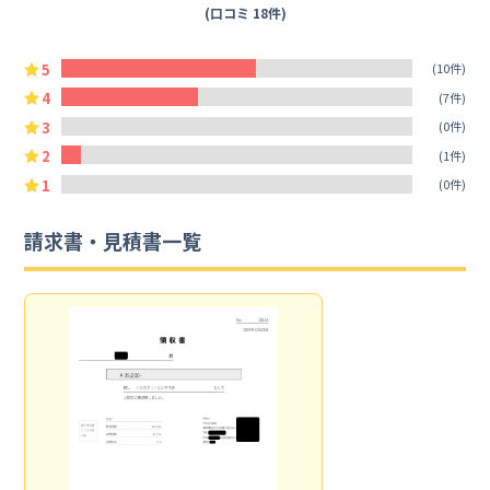
(口コミ 18件)
5
(10件)
4
(7件)
3
(0件)
2
(1件)
1
(0件)
請求書・見積書一覧