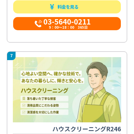
料金を見る
03-5640-0211
9：00～18：00 365日
7
ハウスクリーニングR246