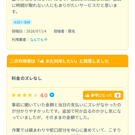
に時間が取れない人にもありがたいサービスだと思いま
す。
水回り清掃
投稿日：2026/07/14
投稿者：匿名
利用業者：
なんでもや
この利用者は「
また利用したい
」と回答しました
料金のズレなし
4.0
0
参考になった
事前に聞いていた金額と当日の支払いにズレがなかったの
が分かりやすかったです。追加で何か出るのか少し気にな
っていましたが、そのままの金額でした。
作業では鏡まわりや蛇口部分を中心に進めていて、こすり