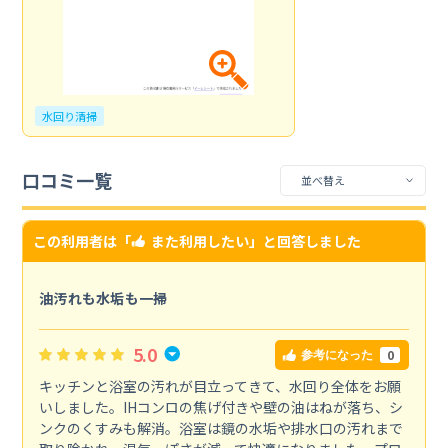
水回り清掃
口コミ一覧
この利用者は「
また利用したい
」と回答しました
油汚れも水垢も一掃
5.0
0
参考になった
キッチンと浴室の汚れが目立ってきて、水回り全体をお願
いしました。IHコンロの焦げ付きや壁の油はねが落ち、シ
ンクのくすみも解消。浴室は鏡の水垢や排水口の汚れまで