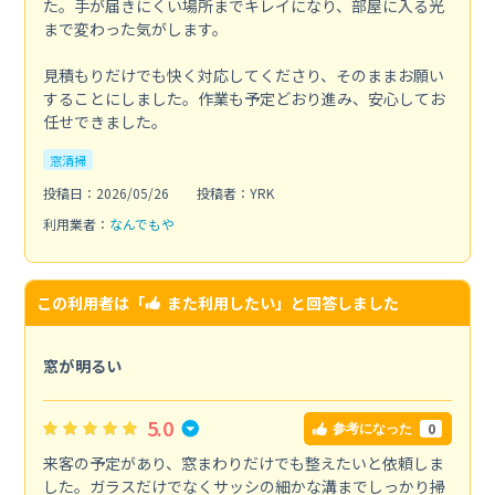
た。手が届きにくい場所までキレイになり、部屋に入る光
まで変わった気がします。
見積もりだけでも快く対応してくださり、そのままお願い
することにしました。作業も予定どおり進み、安心してお
任せできました。
窓清掃
投稿日：2026/05/26
投稿者：YRK
利用業者：
なんでもや
この利用者は「
また利用したい
」と回答しました
窓が明るい
5.0
0
参考になった
来客の予定があり、窓まわりだけでも整えたいと依頼しま
した。ガラスだけでなくサッシの細かな溝までしっかり掃