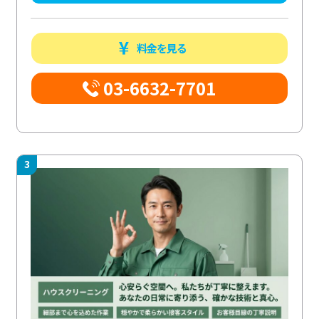
料金を見る
03-6632-7701
3