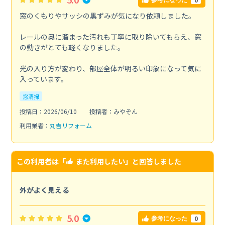
参考になった
窓のくもりやサッシの黒ずみが気になり依頼しました。
レールの奥に溜まった汚れも丁寧に取り除いてもらえ、窓
の動きがとても軽くなりました。
光の入り方が変わり、部屋全体が明るい印象になって気に
入っています。
窓清掃
投稿日：2026/06/10
投稿者：みやぞん
利用業者：
丸吉リフォーム
この利用者は「
また利用したい
」と回答しました
外がよく見える
5.0
0
参考になった