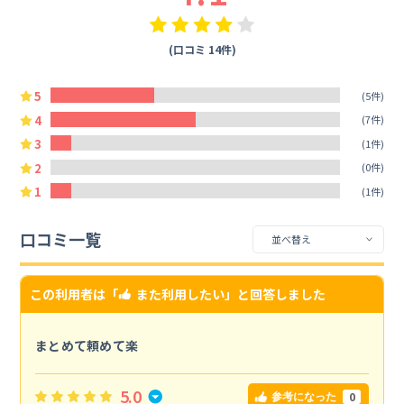
(口コミ 14件)
5
(5件)
4
(7件)
3
(1件)
2
(0件)
1
(1件)
口コミ一覧
この利用者は「
また利用したい
」と回答しました
まとめて頼めて楽
5.0
0
参考になった