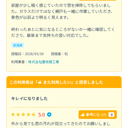
部屋が少し暗く感じていたので窓を掃除してもらいまし
た。ガラスだけではなく網戸も一緒に作業していただき、
景色が以前より明るく見えます。
終わったあとに気になるところがないか一緒に確認してく
ださり、最後まで気持ちの良い対応でした。
窓清掃
投稿日：2026/05/30
投稿者：松
利用業者：
株式会社蒼技建工業
この利用者は「
また利用したい
」と回答しました
キレイになりました
5.0
0
参考になった
外から見ても窓の汚れが目立ってきたのでお願いしまし