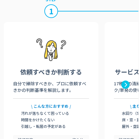
1
依頼すべきか
判断する
サービ
自分で掃除すべきか、プロに依頼すべ
17種類の清
きかの判断基準を解説します。
ク/単発の使
こんな方におすすめ
主
汚れが落ちなくて困っている
水回り（
時間をかけたくない
床・窓・
引越し・転居の予定がある
屋外・空