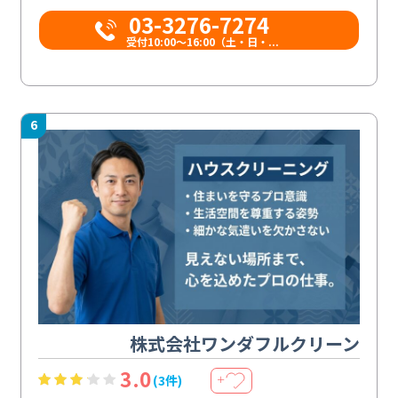
03-3276-7274
受付10:00〜16:00（土・日・...
6
株式会社ワンダフルクリーン
3.0
(3件)
＋