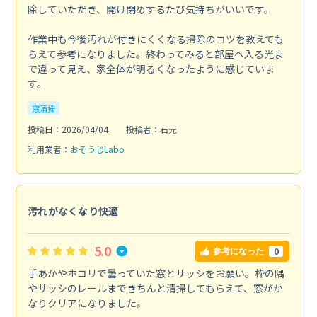
除していただき、開け閉めするたび気持ちがいいです。
作業中も今後汚れが付きにくくなる掃除のコツを教えても
らえて参考になりました。終わってみると部屋へ入る光ま
で違って見え、家全体が明るくなったように感じていま
す。
窓清掃
投稿日：2026/04/04
投稿者：石元
利用業者：
おそうじLabo
汚れがなくなり快適
5.0
0
参考になった
手あかやホコリで曇っていた窓とサッシをお願い。枠の隅
やサッシのレールまできちんと清掃してもらえて、窓がか
なりクリアになりました。