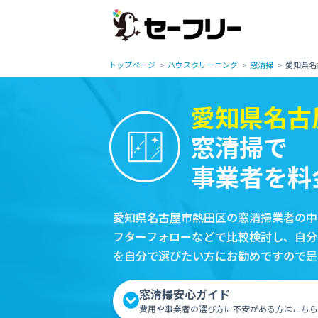
トップページ
ハウスクリーニング
窓清掃
愛知県名
愛知県名古
窓清掃で
事業者を料
愛知県名古屋市熱田区の窓清掃業者の中
フターフォローなどで比較検討し、自分
を自分で選びたい方にお勧めですので是
窓清掃安心ガイド
費用や事業者の選び方に不安がある方はこちら