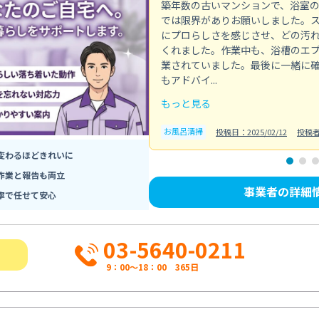
築年数の古いマンションで、浴室
では限界がありお願いしました。
にプロらしさを感じさせ、どの汚
くれました。作業中も、浴槽のエ
業されていました。最後に一緒に
もアドバイ...
もっと見る
お風呂清掃
投稿日：2025/02/12
投稿
変わるほどきれいに
作業と報告も両立
事業者の詳細
寧で任せて安心
03-5640-0211
9：00～18：00 365日