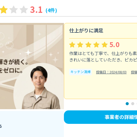
3.1
(4件)
仕上がりに満足
5.0
作業はとても丁寧で、仕上がりも
きれいに落としていただき、ピカ
キッチン清掃
投稿日：2024/08/03
投
事業者の詳細
る