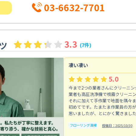
03-6632-7701
3.3
ツ
(7件)
凄い凄い
5.0
今まで2つの業者さんにクリーニン
業者も高圧洗浄機で噴霧クリーニ
それに加えて手作業で地面を隅々
初めてです。たまたま作業員の方
思いましたが、とにかく驚きまし
フローリング清掃
投稿日：2025/10/30