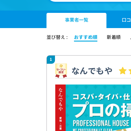
事業者
一覧
口コ
並び替え :
おすすめ順
新着順
1
なんでもや