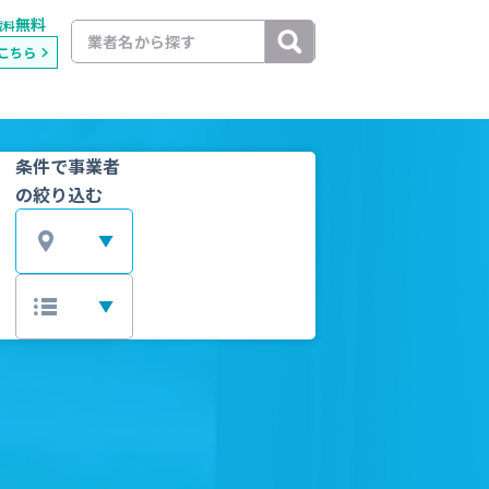
無料
載料
こちら
条件で事業者
の絞り込む