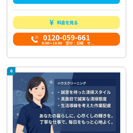
料金を見る
0120-059-661
9:00〜18:00 受付：日祝 サ...
6