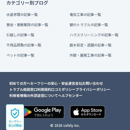
カテゴリー別ブログ
水道修理の記事一覧
電気工事の記事一覧
害虫・害獣駆除の記事一覧
鍵のトラブルの記事一覧
引越しの記事一覧
ハウスクリーニングの記事一覧
不用品買取の記事一覧
庭木剪定・造園の記事一覧
ペットの記事一覧
外壁・屋根工事の記事一覧
初めての方へ
セーフリーの安心・安全
運営会社
お問い合わせ
トラブル相談窓口
利用規約
口コミポリシー
プライバシーポリシー
利用者情報の外部送信について
ヘルプセンター
セーフリー
© 2026 safely inc.
安心の理由