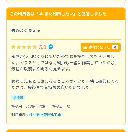
この利用者は「
また利用したい
」と回答しました
外がよく見える
5.0
0
参考になった
部屋が少し暗く感じていたので窓を掃除してもらいまし
た。ガラスだけではなく網戸も一緒に作業していただき、
景色が以前より明るく見えます。
終わったあとに気になるところがないか一緒に確認してく
ださり、最後まで気持ちの良い対応でした。
窓清掃
投稿日：2026/05/30
投稿者：松
利用業者：
株式会社蒼技建工業