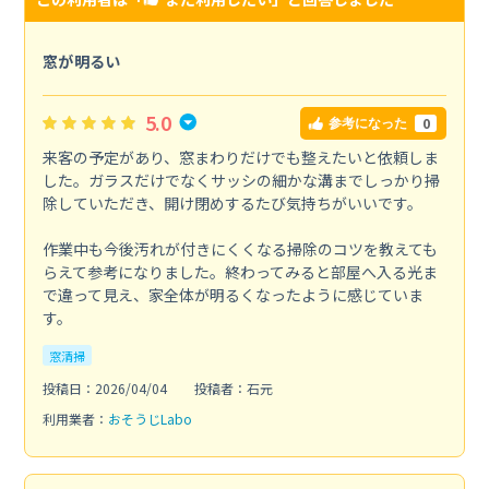
窓が明るい
5.0
0
参考になった
来客の予定があり、窓まわりだけでも整えたいと依頼しま
した。ガラスだけでなくサッシの細かな溝までしっかり掃
除していただき、開け閉めするたび気持ちがいいです。
作業中も今後汚れが付きにくくなる掃除のコツを教えても
らえて参考になりました。終わってみると部屋へ入る光ま
で違って見え、家全体が明るくなったように感じていま
す。
窓清掃
投稿日：2026/04/04
投稿者：石元
利用業者：
おそうじLabo