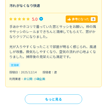
汚れがなくなり快適
5.0
0
参考になった
手あかやホコリで曇っていた窓とサッシをお願い。枠の隅
やサッシのレールまできちんと清掃してもらえて、窓がか
なりクリアになりました。
光が入りやすくなったことで部屋が明るく感じられ、風通
しが改善。換気もしやすくなり、空気の流れが心地よくな
りました。掃除後の見栄えにも満足です。
窓清掃
投稿日：2025/12/14
投稿者：遼
利用業者：
非公開: 小磯企画
もっと見る