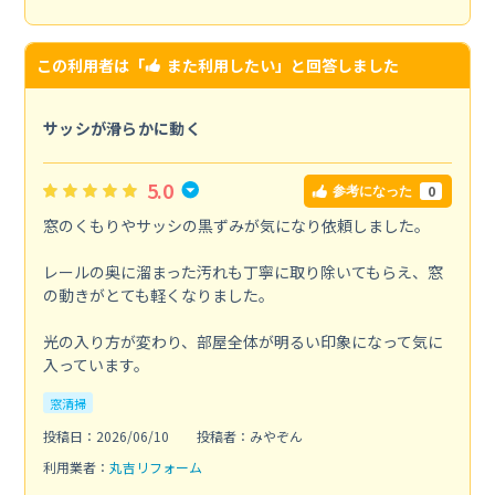
この利用者は「
また利用したい
」と回答しました
サッシが滑らかに動く
5.0
0
参考になった
窓のくもりやサッシの黒ずみが気になり依頼しました。
レールの奥に溜まった汚れも丁寧に取り除いてもらえ、窓
の動きがとても軽くなりました。
光の入り方が変わり、部屋全体が明るい印象になって気に
入っています。
窓清掃
投稿日：2026/06/10
投稿者：みやぞん
利用業者：
丸吉リフォーム