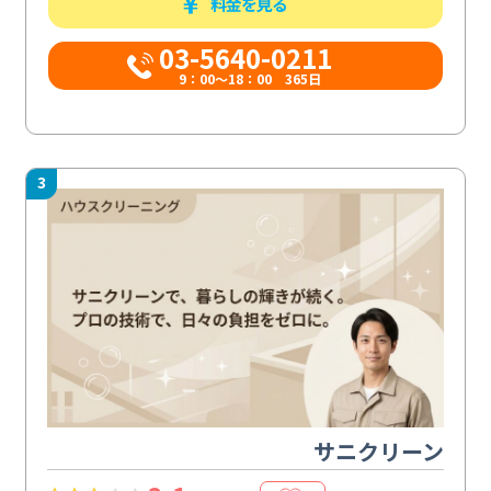
料金を見る
03-5640-0211
9：00～18：00 365日
3
サニクリーン