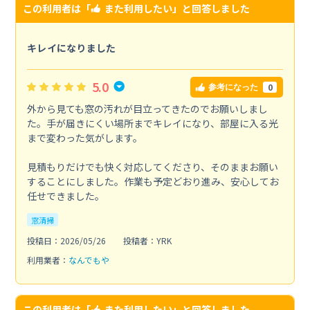
この利用者は「
また利用したい
」と回答しました
キレイになりました
5.0
0
参考になった
外から見ても窓の汚れが目立ってきたのでお願いしまし
た。手が届きにくい場所までキレイになり、部屋に入る光
まで変わった気がします。
見積もりだけでも快く対応してくださり、そのままお願い
することにしました。作業も予定どおり進み、安心してお
任せできました。
窓清掃
投稿日：2026/05/26
投稿者：YRK
利用業者：
なんでもや
この利用者は「
また利用したい
」と回答しました