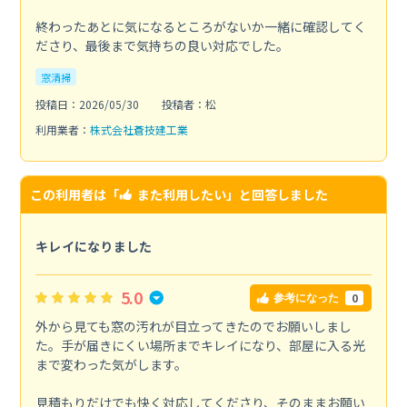
終わったあとに気になるところがないか一緒に確認してく
ださり、最後まで気持ちの良い対応でした。
窓清掃
投稿日：2026/05/30
投稿者：松
利用業者：
株式会社蒼技建工業
この利用者は「
また利用したい
」と回答しました
キレイになりました
5.0
0
参考になった
外から見ても窓の汚れが目立ってきたのでお願いしまし
た。手が届きにくい場所までキレイになり、部屋に入る光
まで変わった気がします。
見積もりだけでも快く対応してくださり、そのままお願い