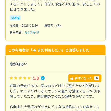
することにしました。作業も予定どおり進み、安心してお
任せできました。
窓清掃
投稿日：2026/05/26
投稿者：YRK
利用業者：
なんでもや
この利用者は「
また利用したい
」と回答しました
窓が明るい
5.0
0
参考になった
来客の予定があり、窓まわりだけでも整えたいと依頼しま
した。ガラスだけでなくサッシの細かな溝までしっかり掃
除していただき、開け閉めするたび気持ちがいいです。
作業中も今後汚れが付きにくくなる掃除のコツを教えても