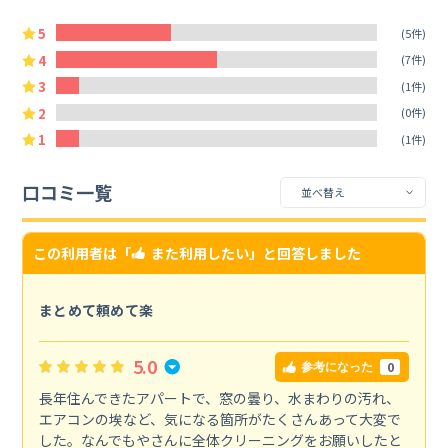
5
(5件)
4
(7件)
3
(1件)
2
(0件)
1
(1件)
口コミ一覧
この利用者は「
また利用したい
」と回答しました
まとめて頼めて楽
5.0
0
参考になった
長年住んできたアパートで、窓の曇り、水まわりの汚れ、
エアコンの埃など、気になる箇所がたくさんあって大変で
した。なんでもやさんに全体クリーニングをお願いしたと