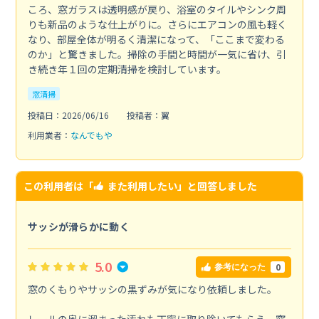
ころ、窓ガラスは透明感が戻り、浴室のタイルやシンク周
りも新品のような仕上がりに。さらにエアコンの風も軽く
なり、部屋全体が明るく清潔になって、「ここまで変わる
のか」と驚きました。掃除の手間と時間が一気に省け、引
き続き年１回の定期清掃を検討しています。
窓清掃
投稿日：2026/06/16
投稿者：翼
利用業者：
なんでもや
この利用者は「
また利用したい
」と回答しました
サッシが滑らかに動く
5.0
0
参考になった
窓のくもりやサッシの黒ずみが気になり依頼しました。