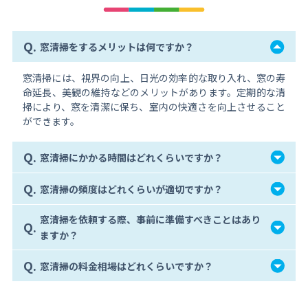
Q.
窓清掃をするメリットは何ですか？
窓清掃には、視界の向上、日光の効率的な取り入れ、窓の寿
命延長、美観の維持などのメリットがあります。定期的な清
掃により、窓を清潔に保ち、室内の快適さを向上させること
ができます。
Q.
窓清掃にかかる時間はどれくらいですか？
Q.
窓清掃の頻度はどれくらいが適切ですか？
窓清掃を依頼する際、事前に準備すべきことはあり
Q.
ますか？
Q.
窓清掃の料金相場はどれくらいですか？