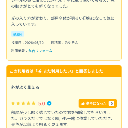
レールの奥に溜まった汚れも丁寧に取り除いてもらえ、窓
の動きがとても軽くなりました。
光の入り方が変わり、部屋全体が明るい印象になって気に
入っています。
窓清掃
投稿日：2026/06/10
投稿者：みやぞん
利用業者：
丸吉リフォーム
この利用者は「
また利用したい
」と回答しました
外がよく見える
5.0
0
参考になった
部屋が少し暗く感じていたので窓を掃除してもらいまし
た。ガラスだけではなく網戸も一緒に作業していただき、
景色が以前より明るく見えます。