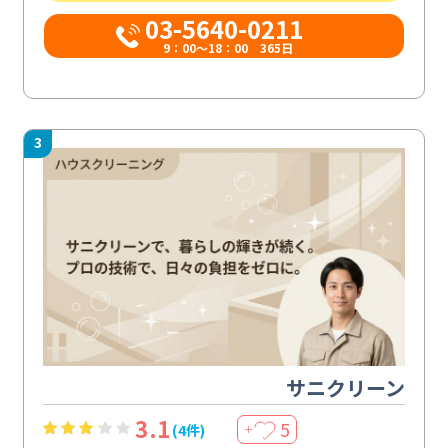
03-5640-0211
9：00～18：00 365日
3
サニクリーン
3.1
5
(4件)
＋