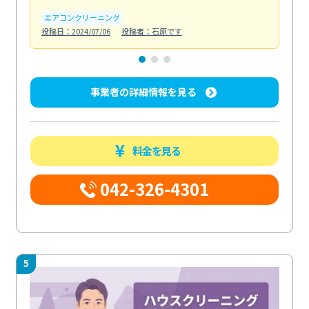
エアコンクリーニング
お
投稿日：2024/07/06
投稿者：石原です
投稿日
事業者の詳細情報を見る
料金を見る
042-326-4301
5