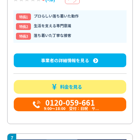
プロらしい落ち着いた動作
特⻑1
生活を支える専門意識
特⻑2
落ち着いた丁寧な接客
特⻑3
事業者の詳細情報を見る
料金を見る
0120-059-661
9:00〜18:00 受付：日祝 サ...
7