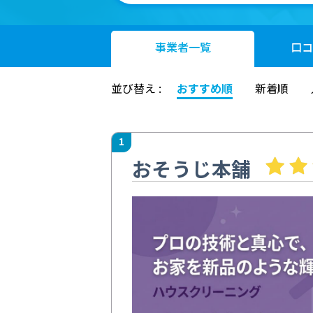
事業者
一覧
口コ
並び替え :
おすすめ順
新着順
1
おそうじ本舗