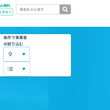
無料
載料
こちら
条件で事業者
の絞り込む