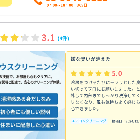
9：00～18：00 365日
3.1
(4件)
嫌な臭いが消えた
5.0
冷房をつけるたびにモワッとした
い切ってプロにお願いしました。
外して内部までしっかり洗浄して
リなくなり、風も気持ちよく感じ
心できました。
エアコンクリーニング
投稿日：2024/12/