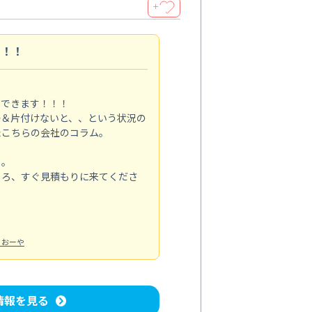
＋
す！！
メできます！！！
掃＆片付けないと、、という状況の
たこちらの会社のコラム。
る。
ころ、すぐ見積もりに来てくださ
：おーや
情報を見る