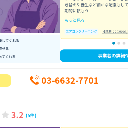
き替えや養生など細かな配慮もし
期的に頼もう...
もっと見る
エアコンクリーニング
投稿日：2025/02/
業してくれる
直せる
事業者の詳細
ってくれる
03-6632-7701
3.2
(5件)