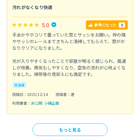
汚れがなくなり快適
5.0
0
参考になった
手あかやホコリで曇っていた窓とサッシをお願い。枠の隅
やサッシのレールまできちんと清掃してもらえて、窓がか
なりクリアになりました。
光が入りやすくなったことで部屋が明るく感じられ、風通
しが改善。換気もしやすくなり、空気の流れが心地よくな
りました。掃除後の見栄えにも満足です。
窓清掃
投稿日：2025/12/14
投稿者：遼
利用業者：
非公開: 小磯企画
もっと見る