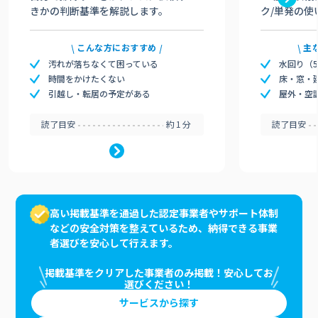
きかの判断基準を解説します。
ク/単発の使
こんな方におすすめ
主
汚れが落ちなくて困っている
水回り（
時間をかけたくない
床・窓・
引越し・転居の予定がある
屋外・空
読了目安
約1分
読了目安
高い掲載基準を通過した認定事業者やサポート体制
などの安全対策を整えているため、納得できる事業
者選びを安心して行えます。
掲載基準をクリアした事業者のみ掲載！安心してお
選びください！
サービスから探す