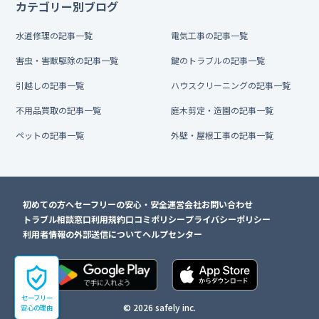
カテゴリー別ブログ
水道修理の記事一覧
電気工事の記事一覧
害虫・害獣駆除の記事一覧
鍵のトラブルの記事一覧
引越しの記事一覧
ハウスクリーニングの記事一覧
不用品買取の記事一覧
庭木剪定・造園の記事一覧
ペットの記事一覧
外壁・屋根工事の記事一覧
初めての方へ
セーフリーの安心・安全
運営会社
お問い合わせ
トラブル相談窓口
利用規約
口コミポリシー
プライバシーポリシー
利用者情報の外部送信について
ヘルプセンター
セーフリー
© 2026 safely inc.
安心の理由