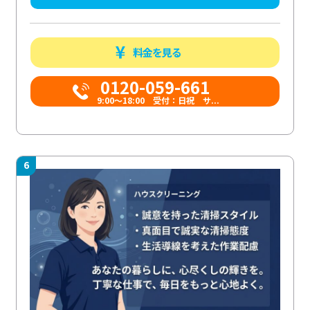
料金を見る
0120-059-661
9:00〜18:00 受付：日祝 サ...
6