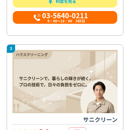
料金を見る
03-5640-0211
9：00～18：00 365日
3
サニクリーン