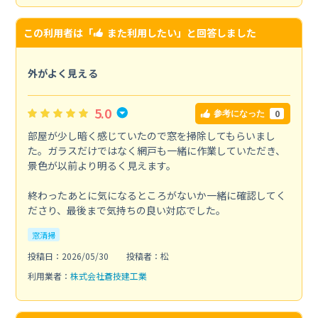
この利用者は「
また利用したい
」と回答しました
外がよく見える
5.0
0
参考になった
部屋が少し暗く感じていたので窓を掃除してもらいまし
た。ガラスだけではなく網戸も一緒に作業していただき、
景色が以前より明るく見えます。
終わったあとに気になるところがないか一緒に確認してく
ださり、最後まで気持ちの良い対応でした。
窓清掃
投稿日：2026/05/30
投稿者：松
利用業者：
株式会社蒼技建工業