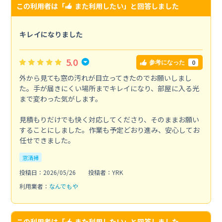
この利用者は「
また利用したい
」と回答しました
キレイになりました
5.0
0
参考になった
外から見ても窓の汚れが目立ってきたのでお願いしまし
た。手が届きにくい場所までキレイになり、部屋に入る光
まで変わった気がします。
見積もりだけでも快く対応してくださり、そのままお願い
することにしました。作業も予定どおり進み、安心してお
任せできました。
窓清掃
投稿日：2026/05/26
投稿者：YRK
利用業者：
なんでもや
この利用者は「
また利用したい
」と回答しました