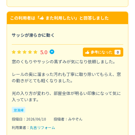
この利用者は「
また利用したい
」と回答しました
サッシが滑らかに動く
5.0
0
参考になった
窓のくもりやサッシの黒ずみが気になり依頼しました。
レールの奥に溜まった汚れも丁寧に取り除いてもらえ、窓
の動きがとても軽くなりました。
光の入り方が変わり、部屋全体が明るい印象になって気に
入っています。
窓清掃
投稿日：2026/06/10
投稿者：みやぞん
利用業者：
丸吉リフォーム