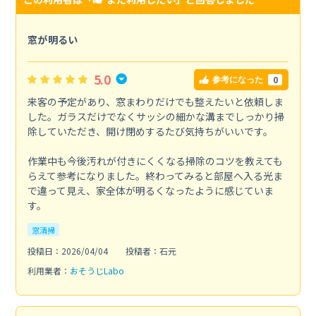
窓が明るい
5.0
0
参考になった
来客の予定があり、窓まわりだけでも整えたいと依頼しま
した。ガラスだけでなくサッシの細かな溝までしっかり掃
除していただき、開け閉めするたび気持ちがいいです。
作業中も今後汚れが付きにくくなる掃除のコツを教えても
らえて参考になりました。終わってみると部屋へ入る光ま
で違って見え、家全体が明るくなったように感じていま
す。
窓清掃
投稿日：2026/04/04
投稿者：石元
利用業者：
おそうじLabo