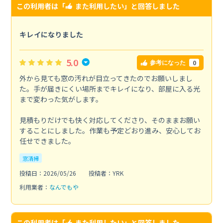
この利用者は「
また利用したい
」と回答しました
キレイになりました
5.0
0
参考になった
外から見ても窓の汚れが目立ってきたのでお願いしまし
た。手が届きにくい場所までキレイになり、部屋に入る光
まで変わった気がします。
見積もりだけでも快く対応してくださり、そのままお願い
することにしました。作業も予定どおり進み、安心してお
任せできました。
窓清掃
投稿日：2026/05/26
投稿者：YRK
利用業者：
なんでもや
この利用者は「
また利用したい
」と回答しました