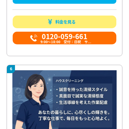
料金を見る
0120-059-661
9:00〜18:00 受付：日祝 サ...
6