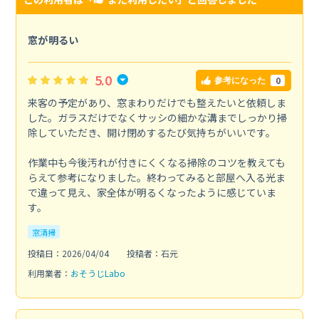
窓が明るい
5.0
0
参考になった
来客の予定があり、窓まわりだけでも整えたいと依頼しま
した。ガラスだけでなくサッシの細かな溝までしっかり掃
除していただき、開け閉めするたび気持ちがいいです。
作業中も今後汚れが付きにくくなる掃除のコツを教えても
らえて参考になりました。終わってみると部屋へ入る光ま
で違って見え、家全体が明るくなったように感じていま
す。
窓清掃
投稿日：2026/04/04
投稿者：石元
利用業者：
おそうじLabo