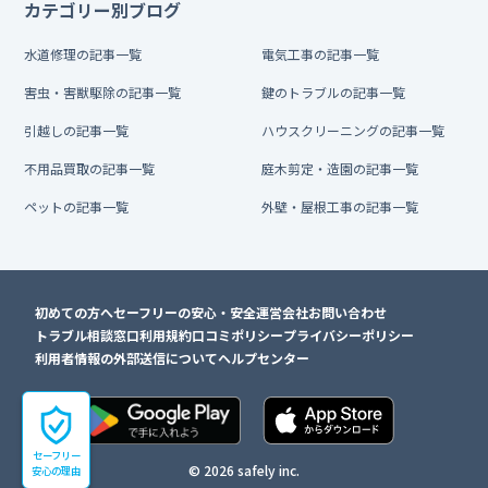
カテゴリー別ブログ
水道修理の記事一覧
電気工事の記事一覧
害虫・害獣駆除の記事一覧
鍵のトラブルの記事一覧
引越しの記事一覧
ハウスクリーニングの記事一覧
不用品買取の記事一覧
庭木剪定・造園の記事一覧
ペットの記事一覧
外壁・屋根工事の記事一覧
初めての方へ
セーフリーの安心・安全
運営会社
お問い合わせ
トラブル相談窓口
利用規約
口コミポリシー
プライバシーポリシー
利用者情報の外部送信について
ヘルプセンター
セーフリー
© 2026 safely inc.
安心の理由