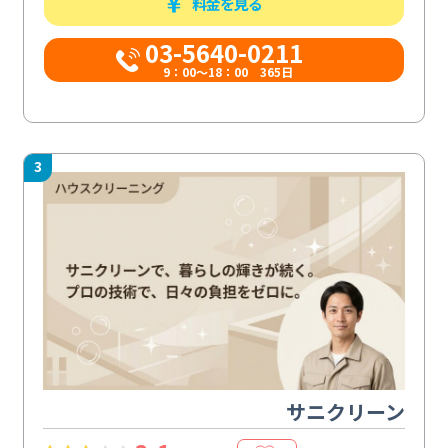
料金を見る
03-5640-0211
9：00～18：00 365日
3
サニクリーン