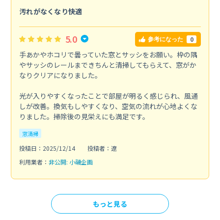
汚れがなくなり快適
5.0
0
参考になった
手あかやホコリで曇っていた窓とサッシをお願い。枠の隅
やサッシのレールまできちんと清掃してもらえて、窓がか
なりクリアになりました。
光が入りやすくなったことで部屋が明るく感じられ、風通
しが改善。換気もしやすくなり、空気の流れが心地よくな
りました。掃除後の見栄えにも満足です。
窓清掃
投稿日：2025/12/14
投稿者：遼
利用業者：
非公開: 小磯企画
もっと見る