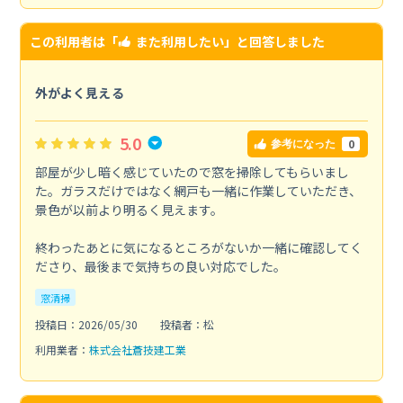
この利用者は「
また利用したい
」と回答しました
外がよく見える
5.0
0
参考になった
部屋が少し暗く感じていたので窓を掃除してもらいまし
た。ガラスだけではなく網戸も一緒に作業していただき、
景色が以前より明るく見えます。
終わったあとに気になるところがないか一緒に確認してく
ださり、最後まで気持ちの良い対応でした。
窓清掃
投稿日：2026/05/30
投稿者：松
利用業者：
株式会社蒼技建工業