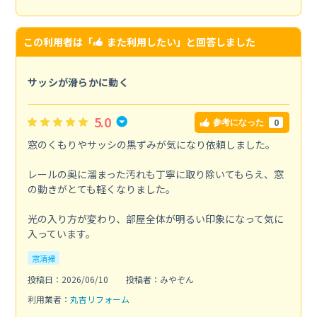
この利用者は「
また利用したい
」と回答しました
サッシが滑らかに動く
5.0
0
参考になった
窓のくもりやサッシの黒ずみが気になり依頼しました。
レールの奥に溜まった汚れも丁寧に取り除いてもらえ、窓
の動きがとても軽くなりました。
光の入り方が変わり、部屋全体が明るい印象になって気に
入っています。
窓清掃
投稿日：2026/06/10
投稿者：みやぞん
利用業者：
丸吉リフォーム