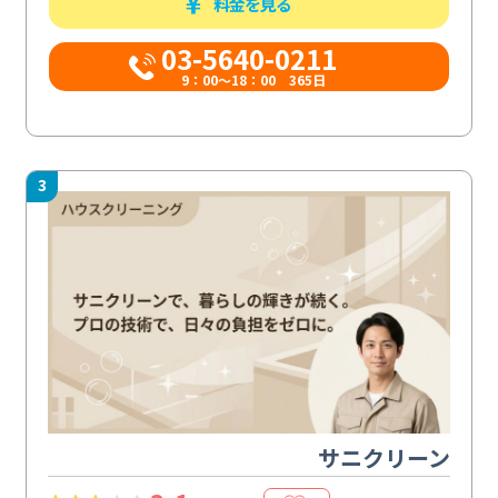
料金を見る
03-5640-0211
9：00～18：00 365日
3
サニクリーン