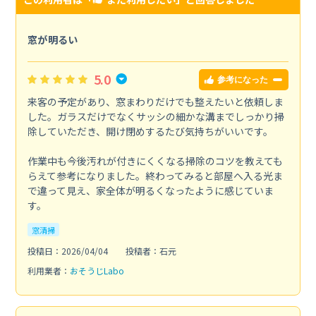
窓が明るい
5.0
参考になった
来客の予定があり、窓まわりだけでも整えたいと依頼しま
した。ガラスだけでなくサッシの細かな溝までしっかり掃
除していただき、開け閉めするたび気持ちがいいです。
作業中も今後汚れが付きにくくなる掃除のコツを教えても
らえて参考になりました。終わってみると部屋へ入る光ま
で違って見え、家全体が明るくなったように感じていま
す。
窓清掃
投稿日：2026/04/04
投稿者：石元
利用業者：
おそうじLabo