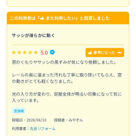
この利用者は「
また利用したい
」と回答しました
サッシが滑らかに動く
5.0
参考になった
窓のくもりやサッシの黒ずみが気になり依頼しました。
レールの奥に溜まった汚れも丁寧に取り除いてもらえ、窓
の動きがとても軽くなりました。
光の入り方が変わり、部屋全体が明るい印象になって気に
入っています。
窓清掃
投稿日：2026/06/10
投稿者：みやぞん
利用業者：
丸吉リフォーム