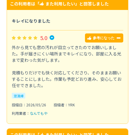
この利用者は「
また利用したい
」と回答しました
キレイになりました
5.0
参考になった
外から見ても窓の汚れが目立ってきたのでお願いしまし
た。手が届きにくい場所までキレイになり、部屋に入る光
まで変わった気がします。
見積もりだけでも快く対応してくださり、そのままお願い
することにしました。作業も予定どおり進み、安心してお
任せできました。
窓清掃
投稿日：2026/05/26
投稿者：YRK
利用業者：
なんでもや
この利用者は「
また利用したい
」と回答しました