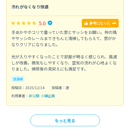
汚れがなくなり快適
5.0
参考になった
手あかやホコリで曇っていた窓とサッシをお願い。枠の隅
やサッシのレールまできちんと清掃してもらえて、窓がか
なりクリアになりました。
光が入りやすくなったことで部屋が明るく感じられ、風通
しが改善。換気もしやすくなり、空気の流れが心地よくな
りました。掃除後の見栄えにも満足です。
窓清掃
投稿日：2025/12/14
投稿者：遼
利用業者：
非公開: 小磯企画
もっと見る