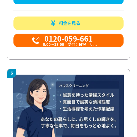
料金を見る
0120-059-661
9:00〜18:00 受付：日祝 サ...
6