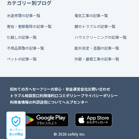
カテゴリー別ブログ
水道修理の記事一覧
電気工事の記事一覧
害虫・害獣駆除の記事一覧
鍵のトラブルの記事一覧
引越しの記事一覧
ハウスクリーニングの記事一覧
不用品買取の記事一覧
庭木剪定・造園の記事一覧
ペットの記事一覧
外壁・屋根工事の記事一覧
初めての方へ
セーフリーの安心・安全
運営会社
お問い合わせ
トラブル相談窓口
利用規約
口コミポリシー
プライバシーポリシー
利用者情報の外部送信について
ヘルプセンター
セーフリー
© 2026 safely inc.
安心の理由