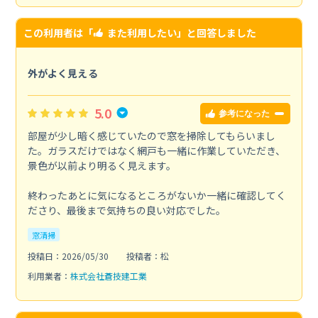
この利用者は「
また利用したい
」と回答しました
外がよく見える
5.0
参考になった
部屋が少し暗く感じていたので窓を掃除してもらいまし
た。ガラスだけではなく網戸も一緒に作業していただき、
景色が以前より明るく見えます。
終わったあとに気になるところがないか一緒に確認してく
ださり、最後まで気持ちの良い対応でした。
窓清掃
投稿日：2026/05/30
投稿者：松
利用業者：
株式会社蒼技建工業