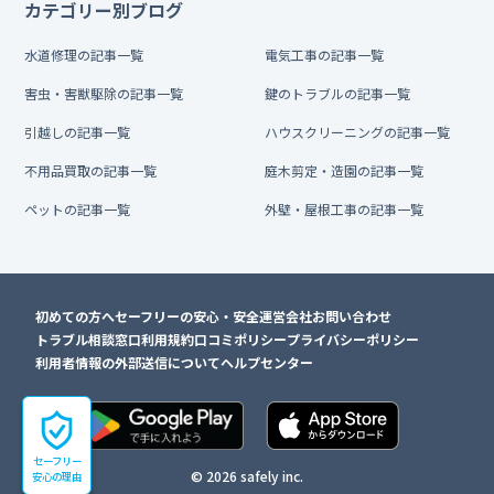
カテゴリー別ブログ
水道修理の記事一覧
電気工事の記事一覧
害虫・害獣駆除の記事一覧
鍵のトラブルの記事一覧
引越しの記事一覧
ハウスクリーニングの記事一覧
不用品買取の記事一覧
庭木剪定・造園の記事一覧
ペットの記事一覧
外壁・屋根工事の記事一覧
初めての方へ
セーフリーの安心・安全
運営会社
お問い合わせ
トラブル相談窓口
利用規約
口コミポリシー
プライバシーポリシー
利用者情報の外部送信について
ヘルプセンター
セーフリー
© 2026 safely inc.
安心の理由