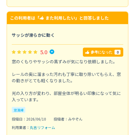
この利用者は「
また利用したい
」と回答しました
サッシが滑らかに動く
5.0
0
参考になった
窓のくもりやサッシの黒ずみが気になり依頼しました。
レールの奥に溜まった汚れも丁寧に取り除いてもらえ、窓
の動きがとても軽くなりました。
光の入り方が変わり、部屋全体が明るい印象になって気に
入っています。
窓清掃
投稿日：2026/06/10
投稿者：みやぞん
利用業者：
丸吉リフォーム