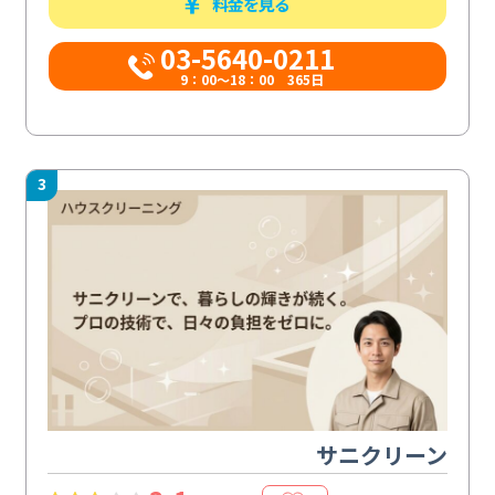
料金を見る
03-5640-0211
9：00～18：00 365日
3
サニクリーン