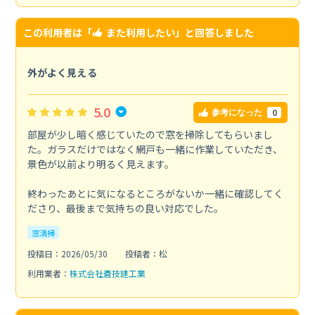
この利用者は「
また利用したい
」と回答しました
外がよく見える
5.0
0
参考になった
部屋が少し暗く感じていたので窓を掃除してもらいまし
た。ガラスだけではなく網戸も一緒に作業していただき、
景色が以前より明るく見えます。
終わったあとに気になるところがないか一緒に確認してく
ださり、最後まで気持ちの良い対応でした。
窓清掃
投稿日：2026/05/30
投稿者：松
利用業者：
株式会社蒼技建工業