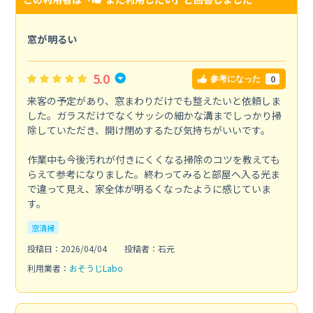
窓が明るい
5.0
0
参考になった
来客の予定があり、窓まわりだけでも整えたいと依頼しま
した。ガラスだけでなくサッシの細かな溝までしっかり掃
除していただき、開け閉めするたび気持ちがいいです。
作業中も今後汚れが付きにくくなる掃除のコツを教えても
らえて参考になりました。終わってみると部屋へ入る光ま
で違って見え、家全体が明るくなったように感じていま
す。
窓清掃
投稿日：2026/04/04
投稿者：石元
利用業者：
おそうじLabo