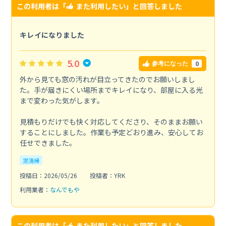
この利用者は「
また利用したい
」と回答しました
キレイになりました
5.0
0
参考になった
外から見ても窓の汚れが目立ってきたのでお願いしまし
た。手が届きにくい場所までキレイになり、部屋に入る光
まで変わった気がします。
見積もりだけでも快く対応してくださり、そのままお願い
することにしました。作業も予定どおり進み、安心してお
任せできました。
窓清掃
投稿日：2026/05/26
投稿者：YRK
利用業者：
なんでもや
この利用者は「
また利用したい
」と回答しました