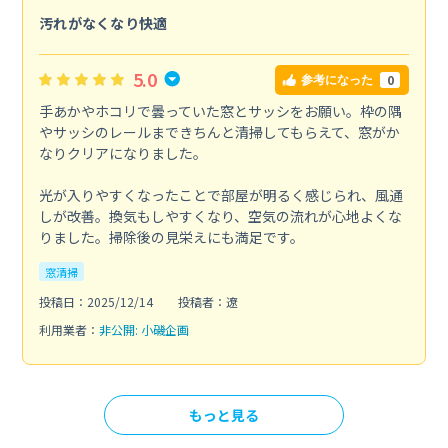
汚れがなくなり快適
5.0
0
参考になった
手あかやホコリで曇っていた窓とサッシをお願い。枠の隅
やサッシのレールまできちんと清掃してもらえて、窓がか
なりクリアになりました。
光が入りやすくなったことで部屋が明るく感じられ、風通
しが改善。換気もしやすくなり、空気の流れが心地よくな
りました。掃除後の見栄えにも満足です。
窓清掃
投稿日：2025/12/14
投稿者：遼
利用業者：
非公開: 小磯企画
もっと見る