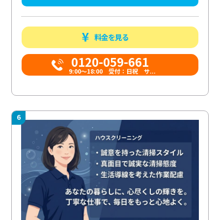
料金を見る
0120-059-661
9:00〜18:00 受付：日祝 サ...
6