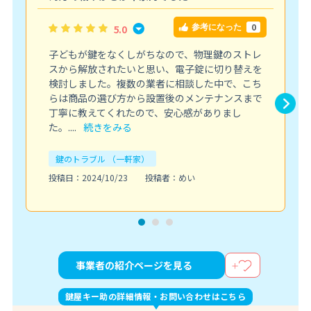
0
5.0
参考になった
子どもが鍵をなくしがちなので、物理鍵のストレ
スから解放されたいと思い、電子錠に切り替えを
検討しました。複数の業者に相談した中で、こち
らは商品の選び方から設置後のメンテナンスまで
丁寧に教えてくれたので、安心感がありまし
た。....
続きをみる
鍵のトラブル （一軒家）
投稿日：2024/10/23
投稿者：めい
事業者の紹介ページを見る
鍵屋キー助の詳細情報・お問い合わせはこちら