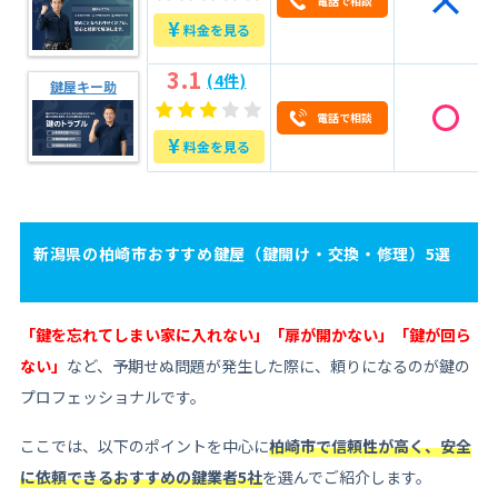
電話で相談
¥
料金を見る
3.1
(4件)
鍵屋キー助
電話で相談
¥
料金を見る
新潟県の柏崎市おすすめ鍵屋（鍵開け・交換・修理）5選
「鍵を忘れてしまい家に入れない」「扉が開かない」「鍵が回ら
ない」
など、予期せぬ問題が発生した際に、頼りになるのが鍵の
プロフェッショナルです。
ここでは、以下のポイントを中心に
柏崎市で信頼性が高く、安全
に依頼できるおすすめの鍵業者5社
を選んでご紹介します。