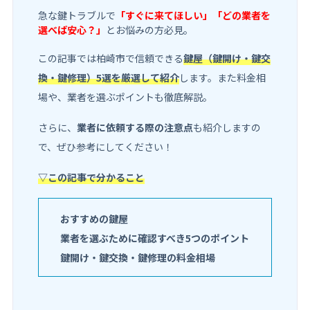
急な鍵トラブルで
「すぐに来てほしい」「どの業者を
選べば安心？」
とお悩みの方必見。
この記事では柏崎市で信頼できる
鍵屋（鍵開け・鍵交
換・鍵修理）5選を厳選して紹介
します。また料金相
場や、業者を選ぶポイントも徹底解説。
さらに、
業者に依頼する際の注意点
も紹介しますの
で、ぜひ参考にしてください！
▽この記事で分かること
おすすめの鍵屋
業者を選ぶために確認すべき5つのポイント
鍵開け・鍵交換・鍵修理の料金相場