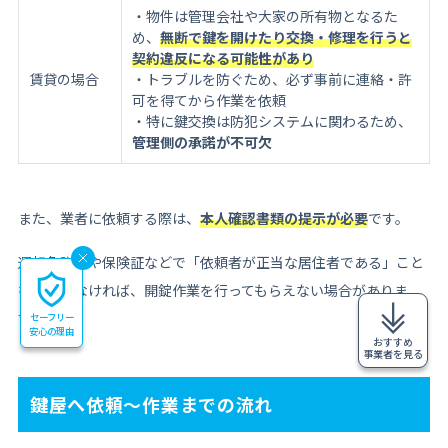
・物件は管理会社や大家の所有物となるた
め、
無断で鍵を開けたり交換・修理を行うと
契約違反になる可能性があり
賃貸の場合
・トラブルを防ぐため、必ず事前に連絡・許
可を得てから作業を依頼
・特に鍵交換は防犯システムに関わるため、
管理側の承諾が不可欠
また、業者に依頼する際は、
本人確認書類の提示が必要
です。
運転免許証や保険証などで「依頼者が正当な居住者である」こと
を証明しなければ、開錠作業を行ってもらえない場合がありま
す。
セーフリー
安心の理由
おすすめ
事業者を見る
鍵屋へ依頼～作業までの流れ