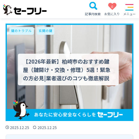
0
記事内検索
お気に入り
メニュー
鍵のトラブル
玄関の鍵
【2026年最新】柏崎市のおすすめ鍵
屋（鍵開け・交換・修理）5選！緊急
の方必見|業者選びのコツも徹底解説
2025.12.25
2025.12.25