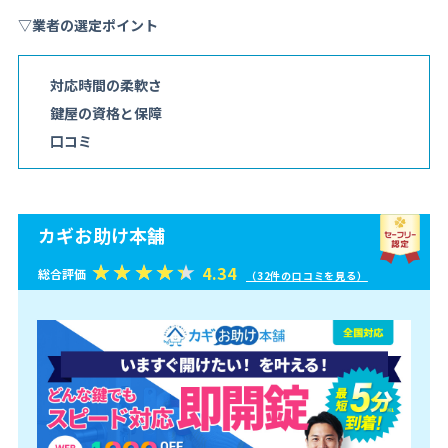
▽業者の選定ポイント
対応時間の柔軟さ
鍵屋の資格と保障
口コミ
カギお助け本舗
4.34
総合評価
（32件の口コミを見る）