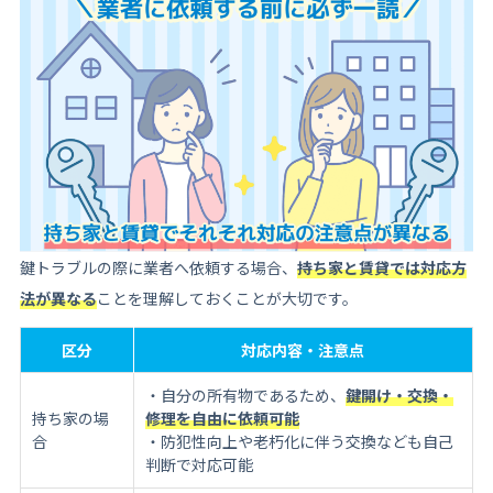
鍵トラブルの際に業者へ依頼する場合、
持ち家と賃貸では対応方
法が異なる
ことを理解しておくことが大切です。
区分
対応内容・注意点
・自分の所有物であるため、
鍵開け・交換・
持ち家の場
修理を自由に依頼可能
合
・防犯性向上や老朽化に伴う交換なども自己
判断で対応可能