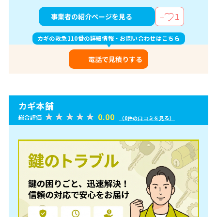
1
事業者の紹介ページを見る
カギの救急110番の詳細情報・お問い合わせはこちら
電話で見積りする
カギ本舗
0.00
総合評価
（0件の口コミを見る）