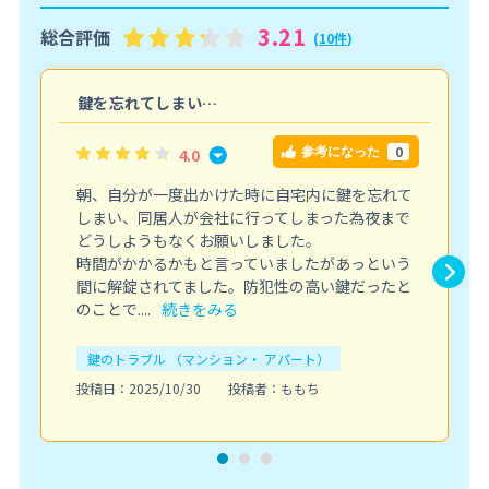
3.21
総合評価
(
10件
)
鍵を忘れてしまい…
0
4.0
参考になった
朝、自分が一度出かけた時に自宅内に鍵を忘れて
しまい、同居人が会社に行ってしまった為夜まで
どうしようもなくお願いしました。
時間がかかるかもと言っていましたがあっという
間に解錠されてました。防犯性の高い鍵だったと
のことで....
続きをみる
鍵のトラブル （マンション・ アパート）
投稿日：2025/10/30
投稿者：ももち