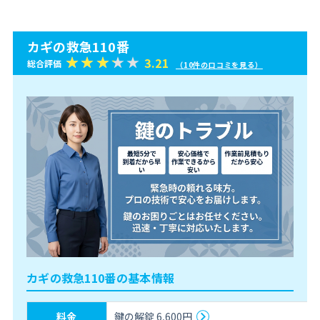
カギの救急110番
3.21
総合評価
（10件の口コミを見る）
カギの救急110番の基本情報
料金
鍵の解錠 6,600円