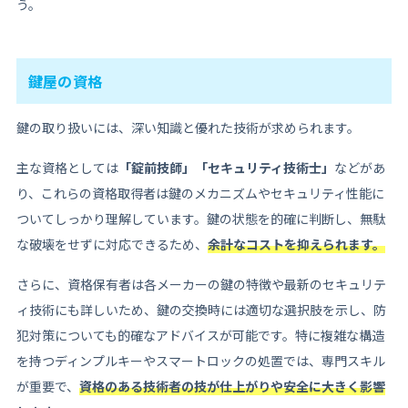
う。
鍵屋の資格
鍵の取り扱いには、深い知識と優れた技術が求められます。
主な資格としては
「錠前技師」「セキュリティ技術士」
などがあ
り、これらの資格取得者は鍵のメカニズムやセキュリティ性能に
ついてしっかり理解しています。鍵の状態を的確に判断し、無駄
な破壊をせずに対応できるため、
余計なコストを抑えられます。
さらに、資格保有者は各メーカーの鍵の特徴や最新のセキュリテ
ィ技術にも詳しいため、鍵の交換時には適切な選択肢を示し、防
犯対策についても的確なアドバイスが可能です。特に複雑な構造
を持つディンプルキーやスマートロックの処置では、専門スキル
が重要で、
資格のある技術者の技が仕上がりや安全に大きく影響