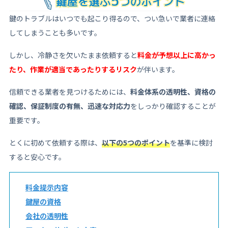
鍵のトラブルはいつでも起こり得るので、つい急いで業者に連絡
してしまうことも多いです。
しかし、冷静さを欠いたまま依頼すると
料金が予想以上に高かっ
たり、作業が適当であったりするリスク
が伴います。
信頼できる業者を見つけるためには、
料金体系の透明性、資格の
確認、保証制度の有無、迅速な対応力
をしっかり確認することが
重要です。
とくに初めて依頼する際は、
以下の5つのポイント
を基準に検討
すると安心です。
料金提示内容
鍵屋の資格
会社の透明性