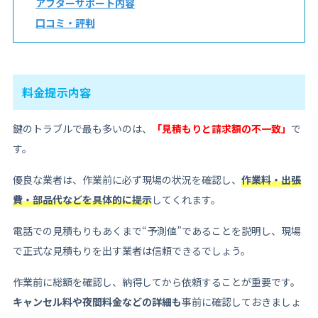
アフターサポート内容
口コミ・評判
料金提示内容
鍵のトラブルで最も多いのは、
「見積もりと請求額の不一致」
で
す。
優良な業者は、作業前に必ず現場の状況を確認し、
作業料・出張
費・部品代などを具体的に提示
してくれます。
電話での見積もりもあくまで“予測値”であることを説明し、現場
で正式な見積もりを出す業者は信頼できるでしょう。
作業前に総額を確認し、納得してから依頼することが重要です。
キャンセル料や夜間料金などの詳細も
事前に確認しておきましょ