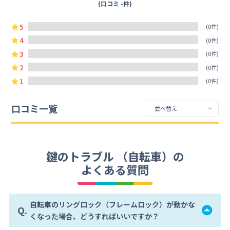
(口コミ -件)
5
(0件)
4
(0件)
3
(0件)
2
(0件)
1
(0件)
口コミ一覧
鍵のトラブル （自転車）の
よくある質問
自転車のリングロック（フレームロック）が動かな
Q.
くなった場合、どうすればいいですか？