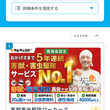
1
害獣害虫駆除ワーカーズ