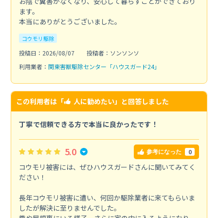
お陰で糞害がなくなり、安心して暮らすことができており
ます。
本当にありがとうございました。
コウモリ駆除
投稿日：2026/08/07
投稿者：ソンソンソ
利用業者：
関東害獣駆除センター「ハウスガード24」
この利用者は「
人に勧めたい
」と回答しました
丁寧で信頼できる方で本当に良かったです！
5.0
0
参考になった
コウモリ被害には、ぜひハウスガードさんに聞いてみてく
ださい！
長年コウモリ被害に遭い、何回か駆除業者に来てもらいま
したが解決に至りませんでした。