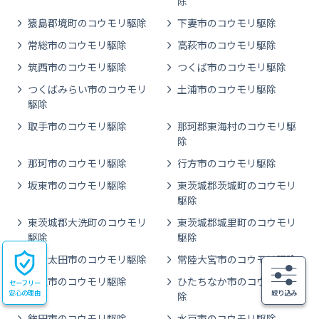
除
猿島郡境町のコウモリ駆除
下妻市のコウモリ駆除
常総市のコウモリ駆除
高萩市のコウモリ駆除
筑西市のコウモリ駆除
つくば市のコウモリ駆除
つくばみらい市のコウモリ
土浦市のコウモリ駆除
駆除
取手市のコウモリ駆除
那珂郡東海村のコウモリ駆
除
那珂市のコウモリ駆除
行方市のコウモリ駆除
坂東市のコウモリ駆除
東茨城郡茨城町のコウモリ
駆除
東茨城郡大洗町のコウモリ
東茨城郡城里町のコウモリ
駆除
駆除
常陸太田市のコウモリ駆除
常陸大宮市のコウモリ駆除
日立市のコウモリ駆除
ひたちなか市のコウモリ駆
セーフリー
安心の理由
絞り込み
除
鉾田市のコウモリ駆除
水戸市のコウモリ駆除