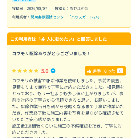
投稿日：2026/08/07
投稿者：高野江莉奈
利用業者：
関東害獣駆除センター「ハウスガード24」
この利用者は「
人に勧めたい
」と回答しました
コウモリ駆除ありがとうございました！
5.0
0
参考になった
コウモリの被害で駆除作業を依頼しました。事前の調査、
見積もりまで無料で丁寧に対応いただきました。相見積を
とっており、もう一社よりも少し値が上がりましたが、事
前の対応の丁寧さから信頼できると思い、お願いしまし
た。駆除作業当日も朝から夜暗くなるまで丁寧に作業いた
だき、作業終了後に施工内容を写真を見ながら確認させて
いただき安心感がありました。
施工後1週間後くらいに施工の不備確認を頂き、丁寧に対
応いただきました。