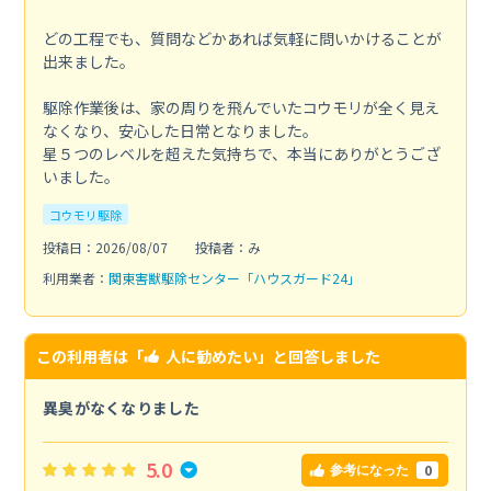
どの工程でも、質問などかあれば気軽に問いかけることが
出来ました。
駆除作業後は、家の周りを飛んでいたコウモリが全く見え
なくなり、安心した日常となりました。
星５つのレベルを超えた気持ちで、本当にありがとうござ
いました。
コウモリ駆除
投稿日：2026/08/07
投稿者：み
利用業者：
関東害獣駆除センター「ハウスガード24」
この利用者は「
人に勧めたい
」と回答しました
異臭がなくなりました
5.0
0
参考になった