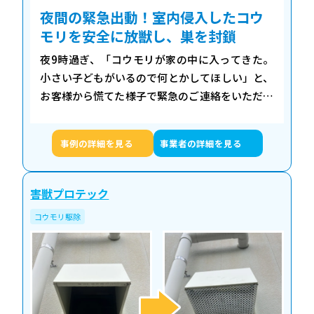
夜間の緊急出動！室内侵入したコウ
モリを安全に放獣し、巣を封鎖
夜9時過ぎ、「コウモリが家の中に入ってきた。
小さい子どもがいるので何とかしてほしい」と、
お客様から慌てた様子で緊急のご連絡をいただき
ました。リビングに現れたコウモリを大きなゴキ
ブリと誤認し、殺虫スプレーをかけたという状
事例の詳細を見る
事業者の詳細を見る
況…
害獣プロテック
コウモリ駆除