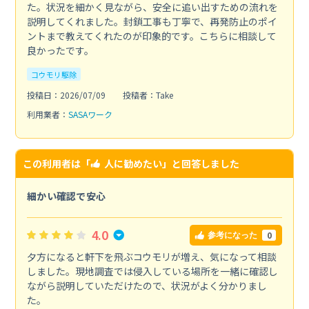
た。状況を細かく見ながら、安全に追い出すための流れを
説明してくれました。封鎖工事も丁寧で、再発防止のポイ
ントまで教えてくれたのが印象的です。こちらに相談して
良かったです。
コウモリ駆除
投稿日：2026/07/09
投稿者：Take
利用業者：
SASAワーク
この利用者は「
人に勧めたい
」と回答しました
細かい確認で安心
4.0
0
参考になった
夕方になると軒下を飛ぶコウモリが増え、気になって相談
しました。現地調査では侵入している場所を一緒に確認し
ながら説明していただけたので、状況がよく分かりまし
た。