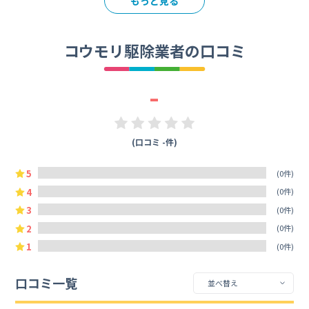
もっと見る
コウモリ駆除業者の口コミ
-
(口コミ -件)
5
(0件)
4
(0件)
3
(0件)
2
(0件)
1
(0件)
口コミ一覧