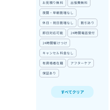
お見積り無料
出張費無料
夜間・早朝割増なし
休日・祝日割増なし
割引あり
即日対応可能
24時間電話受付
24時間駆けつけ
キャンセル料金なし
有資格者在籍
アフターケア
保証あり
すべてクリア