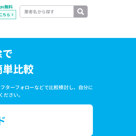
無料
載料
こちら
除で
簡単比較
アフターフォローなどで比較検討し、自分に
ください。
ド