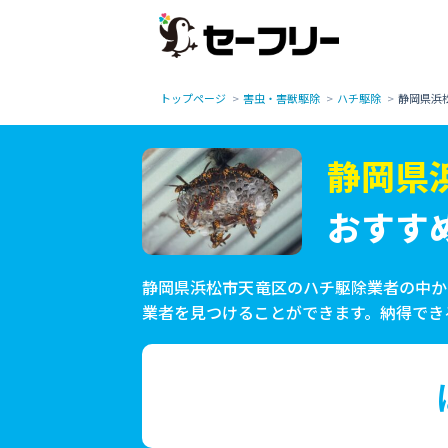
トップページ
害虫・害獣駆除
ハチ駆除
静岡県浜
静岡県
おすす
静岡県浜松市天竜区のハチ駆除業者の中か
業者を見つけることができます。納得でき