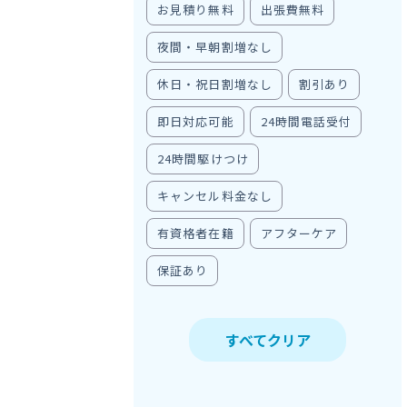
お見積り無料
出張費無料
夜間・早朝割増なし
休日・祝日割増なし
割引あり
即日対応可能
24時間電話受付
24時間駆けつけ
キャンセル料金なし
有資格者在籍
アフターケア
保証あり
すべてクリア