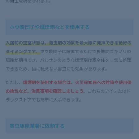
の衛生環境を守れます。
ホウ酸団子や燻煙剤などを使用する
入居前の空室状態は、殺虫剤の効果を最大限に発揮できる絶好の
タイミングです。
ホウ酸団子は設置するだけで長期間ゴキブリの
駆除が期待でき、バルサンのような燻煙剤は家全体を一気に処理
できるため、目に見えない害虫にも効果があります。
ただし、
燻煙剤を使用する場合は、火災報知器への対策や使用後
の換気など、注意事項を確認しましょう。
これらのアイテムはド
ラッグストアでも簡単に入手できます。
害虫駆除業者に依頼する