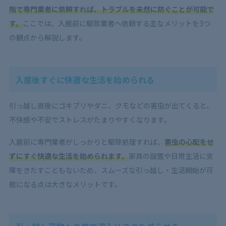
階で専門業者に依頼すれば、トラブルを未然に防ぐことが可能で
す。
ここでは、入居前に駆除業者へ依頼する主なメリットを3つ
の観点から解説します。
入居後すぐに快適な生活を始められる
引っ越し直後にゴキブリやダニ、クモなどの害虫が出てくると、
不快感や不安でストレスがたまりやすくなります。
入居前に専門業者がしっかりと駆除処理すれば、
害虫の心配をせ
ずにすぐ快適な生活を始められます。
家具の設置や日常生活に支
障をきたすこともないため、スムーズな引っ越し・生活開始が可
能になる点は大きなメリットです。