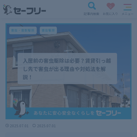
0
記事内検索
お気に入り
メニュー
害虫・害獣駆除
害虫駆除
入居前の害虫駆除は必要？賃貸引っ越
し先で害虫が出る理由や対処法を解
説！
2025.07.01
2025.07.01