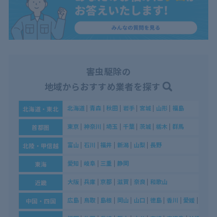
害虫駆除の
地域からおすすめ業者を探す
北海道
|
青森
|
秋田
|
岩手
|
宮城
|
山形
|
福島
北海道・東北
東京
|
神奈川
|
埼玉
|
千葉
|
茨城
|
栃木
|
群馬
首都圏
富山
|
石川
|
福井
|
新潟
|
山梨
|
長野
北陸・甲信越
愛知
|
岐阜
|
三重
|
静岡
東海
大阪
|
兵庫
|
京都
|
滋賀
|
奈良
|
和歌山
近畿
広島
|
鳥取
|
島根
|
岡山
|
山口
|
徳島
|
香川
|
愛媛
|
高知
中国・四国