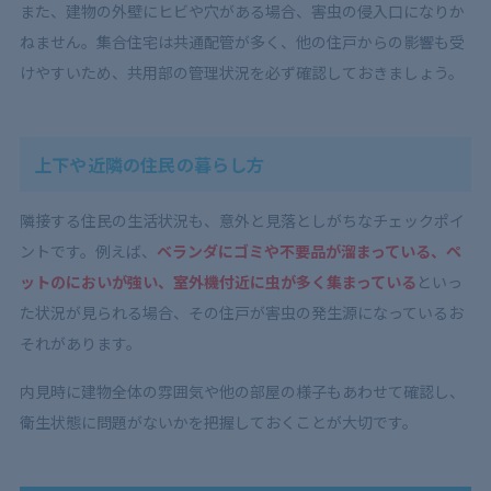
また、建物の外壁にヒビや穴がある場合、害虫の侵入口になりか
ねません。集合住宅は共通配管が多く、他の住戸からの影響も受
けやすいため、共用部の管理状況を必ず確認しておきましょう。
上下や近隣の住民の暮らし方
隣接する住民の生活状況も、意外と見落としがちなチェックポイ
ントです。例えば、
ベランダにゴミや不要品が溜まっている、ペ
ットのにおいが強い、室外機付近に虫が多く集まっている
といっ
た状況が見られる場合、その住戸が害虫の発生源になっているお
それがあります。
内見時に建物全体の雰囲気や他の部屋の様子もあわせて確認し、
衛生状態に問題がないかを把握しておくことが大切です。