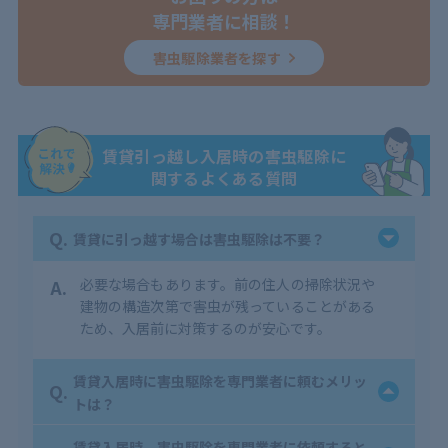
専門業者に相談！
害虫駆除業者を探す
賃貸引っ越し入居時の害虫駆除に
関するよくある質問
Q.
賃貸に引っ越す場合は害虫駆除は不要？
A.
必要な場合もあります。
前の住人の掃除状況や
建物の構造次第で害虫が残っていることがある
ため、入居前に対策するのが安心です。
賃貸入居時に害虫駆除を専門業者に頼むメリッ
Q.
トは？
賃貸入居時、害虫駆除を専門業者に依頼すると