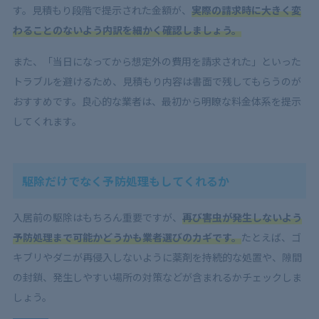
す。見積もり段階で提示された金額が、
実際の請求時に大きく変
わることのないよう内訳を細かく確認しましょう。
また、「当日になってから想定外の費用を請求された」といった
トラブルを避けるため、見積もり内容は書面で残してもらうのが
おすすめです。良心的な業者は、最初から明瞭な料金体系を提示
してくれます。
駆除だけでなく予防処理もしてくれるか
入居前の駆除はもちろん重要ですが、
再び害虫が発生しないよう
予防処理まで可能かどうかも業者選びのカギです。
たとえば、ゴ
キブリやダニが再侵入しないように薬剤を持続的な処置や、隙間
の封鎖、発生しやすい場所の対策などが含まれるかチェックしま
しょう。