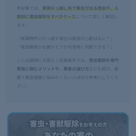
本記事では、
賃貸引っ越し先で害虫が出る理由や、入
居前に害虫駆除をすべきケース
について詳しく解説し
ます。
「新築物件に引っ越す場合は害虫の心配はない？」
「害虫駆除が必要かどうか内見時に判断できる？」
こんな疑問にお答え！記事後半では、
害虫駆除を専門
業者に頼むメリットや、業者の選び方
なども紹介。新
居で害虫被害に悩みたくない人はぜひ参考にしてくだ
さい。