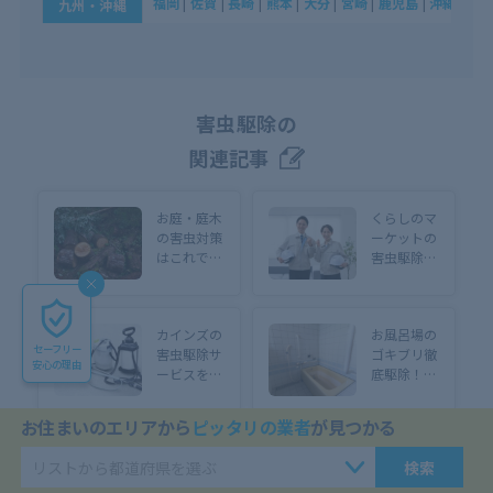
福岡
|
佐賀
|
長崎
|
熊本
|
大分
|
宮崎
|
鹿児島
|
沖縄
九州・沖縄
害虫駆除の
関連記事
お庭・庭木
くらしのマ
の害虫対策
ーケットの
はこれで完
害虫駆除は
璧！虫がつ
どう？サー
きやすい樹
ビス内容・
種と退治方
料金・口コ
カインズの
お風呂場の
法も徹底解
ミを徹底紹
セーフリー
害虫駆除サ
ゴキブリ徹
説
介
安心の理由
ービスを徹
底駆除！浴
底解説！依
室に潜んで
頼できる内
いる場所ご
お住まいのエリアから
ピッタリの業者
が見つかる
容と料金・
との侵入対
注意点を網
策を解説
トップページ
害虫・害獣駆除
検索
羅
入居前の害虫駆除は必要？賃貸引っ越し先で害虫が出る理由や対処法を解説！