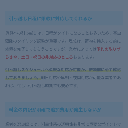
引っ越し日程に柔軟に対応してくれるか
賃貸への引っ越しは、日程がタイトになることも多いため、害虫
駆除のタイミング調整が重要です。理想は、荷物を搬入する前に
処置を完了してもらうことですが、業者によっては
予約の取りづ
らさや、土日・祝日の非対応のところ
もあります。
引っ越しスケジュールへ柔軟な対応が可能か、依頼前に必ず確認
しておきましょう。
即日対応や早朝・夜間対応が可能な業者であ
れば、忙しい引っ越し時期でも安心です。
料金の内訳が明確で追加費用が発生しないか
業者を選ぶ際には、料金体系の透明性も非常に重要なポイントで