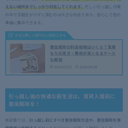
えない場所までしっかり対処してくれます。
忙しい引っ越し作業
の中で手間をかけずに済むのは大きな利点であり、安心して他の
準備に集中できます。
さらに詳しく知りたい方はこちら
害虫駆除の料金相場はいくら？見積
もりの見方・費用が高くなるケース
も解説
2024.10.02
2026.06.08
引っ越し後の快適な新生活は、賃貸入居前に
害虫駆除を！
本記事では、
引っ越し前にすべき害虫駆除方法や、害虫駆除を専
門業者に依頼するメリット
などについて詳しく解説しました。