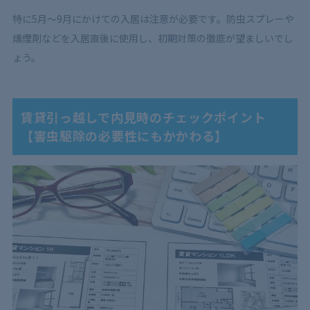
特に5月〜9月にかけての入居は注意が必要です。防虫スプレーや
燻煙剤などを入居直後に使用し、初期対策の徹底が望ましいでし
ょう。
賃貸引っ越しで内見時のチェックポイント
【害虫駆除の必要性にもかかわる】