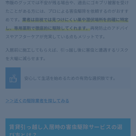
市販のグッズでは不安が残る場合や、過去にゴキブリ被害を受け
たことがある方には、プロによる害虫駆除を依頼するのがおすす
めです。
業者は目視では見つけにくい巣や潜伏場所を的確に特定
し、専用薬剤で徹底的に駆除してくれます。
再発防止のアドバイ
スやアフターケアが充実している点もメリットです。
入居前に施工してもらえば、引っ越し後に害虫と遭遇するリスク
を大幅に減らせます。
安心して生活を始めるための有効な選択肢です。
＞＞近くの駆除業者を探してみる
賃貸引っ越し入居時の害虫駆除サービスの選
び方とは？