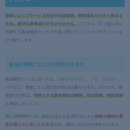
業者によってサービス内容や対応範囲、費用体系が大きく異なる
ため、適切な業者選びが欠かせません。
ここでは、引っ越し前に
依頼する害虫駆除サービスを選ぶ際にチェックすべきポイントを
5つ紹介します。
害虫の種類ごとに対応実績があるか
害虫駆除と一口に言っても、ゴキブリやダニ、ノミ、シロアリ、
ハチなど、種類ごとに適切な対処法は異なります。そのため、業
者選びの際は、
得意とする害虫駆除の種類、対応範囲、駆除実績
を確認しましょう。
特に賃貸物件では、過去の住人の生活状況により
複数の種類の害
虫が潜んでいることもある
ため、幅広い対応力が求められます。