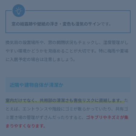
窓の結露跡や壁紙の浮き・変色も湿気のサイン
です。
換気扇の設置場所や、窓の開閉状況もチェックし、湿度管理がし
やすい環境かどうかを見極めることが大切です。特に梅雨や夏場
に入居予定の場合は注意しましょう。
近隣や建物自体が清潔か
室内だけでなく、共用部の清潔さも害虫リスクに直結します。
た
とえば、エントランスや階段にゴミが散らかっていたり、共有ゴ
ミ置き場の管理がずさんだったりすると、
ゴキブリやネズミが集
まりやすくなります。