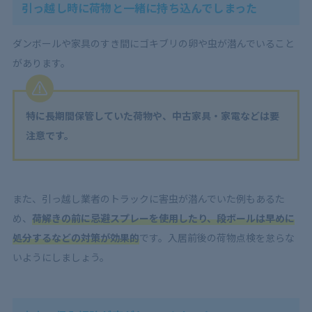
引っ越し時に荷物と一緒に持ち込んでしまった
ダンボールや家具のすき間にゴキブリの卵や虫が潜んでいること
があります。
特に長期間保管していた荷物や、中古家具・家電などは要
注意です。
また、引っ越し業者のトラックに害虫が潜んでいた例もあるた
め、
荷解きの前に忌避スプレーを使用したり、段ボールは早めに
処分するなどの対策が効果的
です。入居前後の荷物点検を怠らな
いようにしましょう。