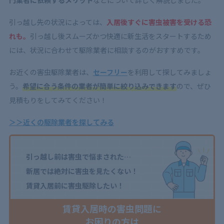
引っ越し先の状況によっては、
入居後すぐに害虫被害を受ける恐
れも。
引っ越し後スムーズかつ快適に新生活をスタートするため
には、状況に合わせて駆除業者に相談するのがおすすめです。
お近くの害虫駆除業者は、
セーフリー
を利用して探してみましょ
う。
希望に合う条件の業者が簡単に絞り込みできます
ので、ぜひ
見積もりをしてみてください！
＞＞近くの駆除業者を探してみる
引っ越し前は害虫で悩まされた…
新居では絶対に害虫を見たくない！
賃貸入居前に害虫駆除したい！
賃貸入居時の害虫問題に
お困りの方は