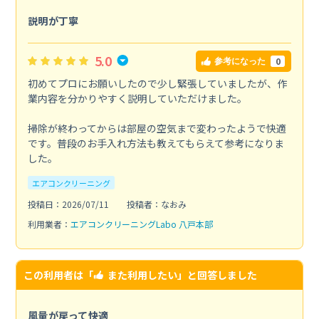
説明が丁寧
5.0
0
参考になった
初めてプロにお願いしたので少し緊張していましたが、作
業内容を分かりやすく説明していただけました。
掃除が終わってからは部屋の空気まで変わったようで快適
です。普段のお手入れ方法も教えてもらえて参考になりま
した。
エアコンクリーニング
投稿日：2026/07/11
投稿者：なおみ
利用業者：
エアコンクリーニングLabo 八戸本部
この利用者は「
また利用したい
」と回答しました
風量が戻って快適