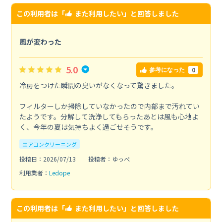
この利用者は「
また利用したい
」と回答しました
風が変わった
5.0
0
参考になった
冷房をつけた瞬間の臭いがなくなって驚きました。
フィルターしか掃除していなかったので内部まで汚れてい
たようです。分解して洗浄してもらったあとは風も心地よ
く、今年の夏は気持ちよく過ごせそうです。
エアコンクリーニング
投稿日：2026/07/13
投稿者：ゆっぺ
利用業者：
Ledope
この利用者は「
また利用したい
」と回答しました