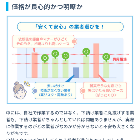
価格が良心的かつ明瞭か
中には、自社で作業するのではなく、下請け業者に丸投げする業
者も。下請け業者がちゃんとしていれば問題ありませんが、実際
に作業するのがどの業者がなのかが分からないと不安も大きくな
りがちです。