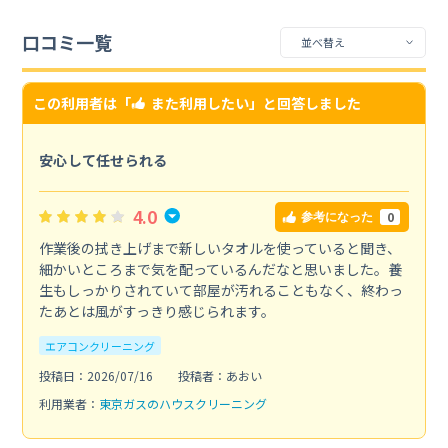
口コミ一覧
この利用者は「
また利用したい
」と回答しました
安心して任せられる
4.0
0
参考になった
作業後の拭き上げまで新しいタオルを使っていると聞き、
細かいところまで気を配っているんだなと思いました。養
生もしっかりされていて部屋が汚れることもなく、終わっ
たあとは風がすっきり感じられます。
エアコンクリーニング
投稿日：2026/07/16
投稿者：あおい
利用業者：
東京ガスのハウスクリーニング