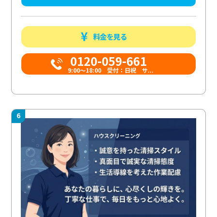
料金を見る
0120-059-661
9:00〜18:00 受付：日祝 サ...
6