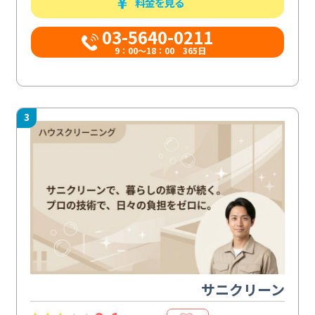
料金を見る
03-5640-0211
9：00～18：00 365日
3
サニクリーン