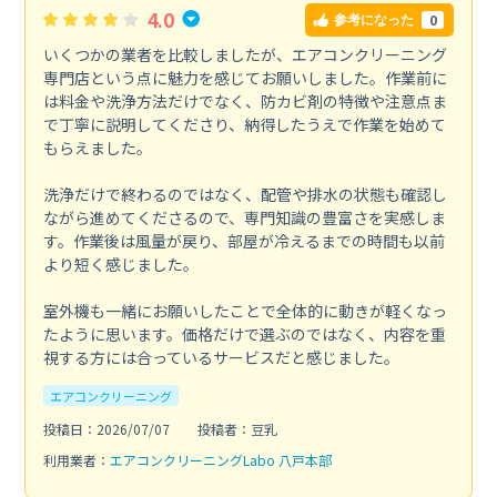
4.0
0
参考になった
いくつかの業者を比較しましたが、エアコンクリーニング
専門店という点に魅力を感じてお願いしました。作業前に
は料金や洗浄方法だけでなく、防カビ剤の特徴や注意点ま
で丁寧に説明してくださり、納得したうえで作業を始めて
もらえました。
洗浄だけで終わるのではなく、配管や排水の状態も確認し
ながら進めてくださるので、専門知識の豊富さを実感しま
す。作業後は風量が戻り、部屋が冷えるまでの時間も以前
より短く感じました。
室外機も一緒にお願いしたことで全体的に動きが軽くなっ
たように思います。価格だけで選ぶのではなく、内容を重
視する方には合っているサービスだと感じました。
エアコンクリーニング
投稿日：2026/07/07
投稿者：豆乳
利用業者：
エアコンクリーニングLabo 八戸本部