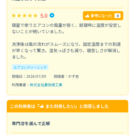
5.0
0
参考になった
寝室で使うエアコンの風量が弱く、就寝時に温度が安定し
ないことが続いていました。
洗浄後は風の流れがスムーズになり、設定温度までの到達
が早くなって驚き。湿気っぽさも減り、寝苦しさが解消し
ました。
エアコンクリーニング
投稿日：2026/07/09
投稿者：かず吉
利用業者：
株式会社蒼技建工業
この利用者は「
また利用したい
」と回答しました
専門店を選んで正解