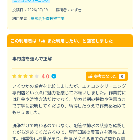
エアコンクリーニング
投稿日：2026/07/09
投稿者：かず吉
利用業者：
株式会社蒼技建工業
この利用者は「
また利用したい
」と回答しました
専門店を選んで正解
4.0
0
参考になった
いくつかの業者を比較しましたが、エアコンクリーニング
専門店という点に魅力を感じてお願いしました。作業前に
は料金や洗浄方法だけでなく、防カビ剤の特徴や注意点ま
で丁寧に説明してくださり、納得したうえで作業を始めて
もらえました。
洗浄だけで終わるのではなく、配管や排水の状態も確認し
ながら進めてくださるので、専門知識の豊富さを実感しま
す。作業後は風量が戻り、部屋が冷えるまでの時間も以前