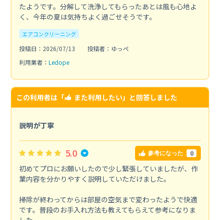
たようです。分解して洗浄してもらったあとは風も心地よ
く、今年の夏は気持ちよく過ごせそうです。
エアコンクリーニング
投稿日：2026/07/13
投稿者：ゆっぺ
利用業者：
Ledope
この利用者は「
また利用したい
」と回答しました
説明が丁寧
5.0
0
参考になった
初めてプロにお願いしたので少し緊張していましたが、作
業内容を分かりやすく説明していただけました。
掃除が終わってからは部屋の空気まで変わったようで快適
です。普段のお手入れ方法も教えてもらえて参考になりま