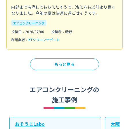
内部まで洗浄してもらえたそうで、冷え方も以前より良く
なりました。今年の夏は快適に過ごせそうです。
エアコンクリーニング
投稿日：2026/07/06
投稿者：磯野
利用業者：
KTクリーンサポート
もっと見る
エアコンクリーニングの
施工事例
おそうじLabo
大阪北ク