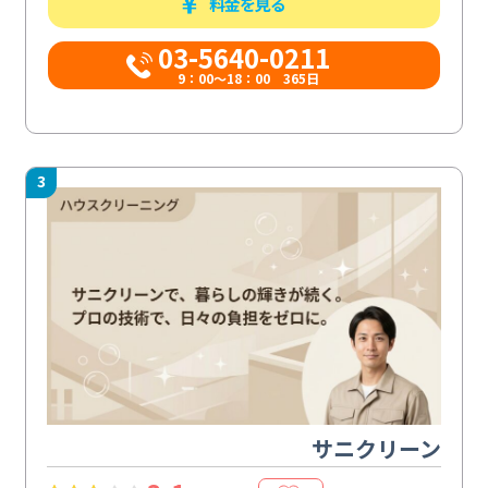
料金を見る
03-5640-0211
9：00～18：00 365日
3
サニクリーン