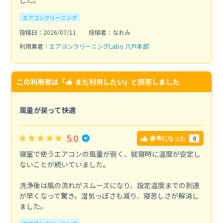
した。
エアコンクリーニング
投稿日：2026/07/11
投稿者：なおみ
利用業者：
エアコンクリーニングLabo 八戸本部
この利用者は「
また利用したい
」と回答しました
風量が戻って快適
5.0
0
参考になった
寝室で使うエアコンの風量が弱く、就寝時に温度が安定し
ないことが続いていました。
洗浄後は風の流れがスムーズになり、設定温度までの到達
が早くなって驚き。湿気っぽさも減り、寝苦しさが解消し
ました。