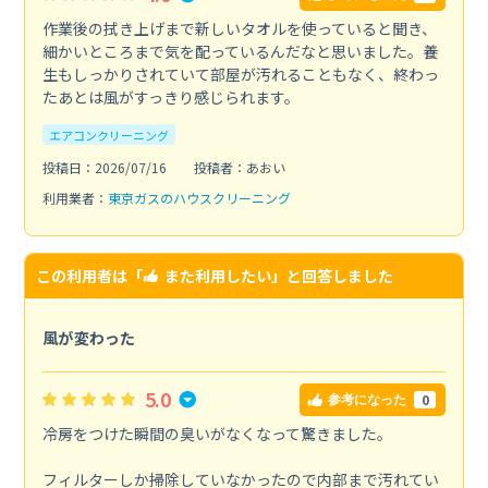
作業後の拭き上げまで新しいタオルを使っていると聞き、
細かいところまで気を配っているんだなと思いました。養
生もしっかりされていて部屋が汚れることもなく、終わっ
たあとは風がすっきり感じられます。
エアコンクリーニング
投稿日：2026/07/16
投稿者：あおい
利用業者：
東京ガスのハウスクリーニング
この利用者は「
また利用したい
」と回答しました
風が変わった
5.0
0
参考になった
冷房をつけた瞬間の臭いがなくなって驚きました。
フィルターしか掃除していなかったので内部まで汚れてい