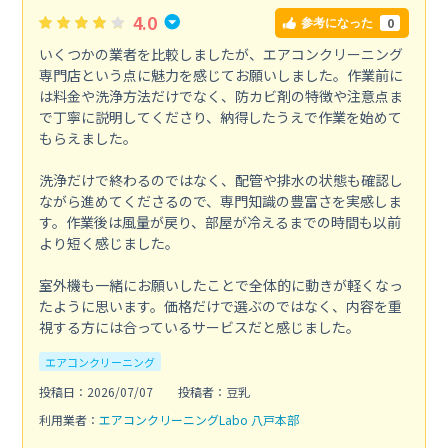
4.0
0
参考になった
いくつかの業者を比較しましたが、エアコンクリーニング
専門店という点に魅力を感じてお願いしました。作業前に
は料金や洗浄方法だけでなく、防カビ剤の特徴や注意点ま
で丁寧に説明してくださり、納得したうえで作業を始めて
もらえました。
洗浄だけで終わるのではなく、配管や排水の状態も確認し
ながら進めてくださるので、専門知識の豊富さを実感しま
す。作業後は風量が戻り、部屋が冷えるまでの時間も以前
より短く感じました。
室外機も一緒にお願いしたことで全体的に動きが軽くなっ
たように思います。価格だけで選ぶのではなく、内容を重
視する方には合っているサービスだと感じました。
エアコンクリーニング
投稿日：2026/07/07
投稿者：豆乳
利用業者：
エアコンクリーニングLabo 八戸本部