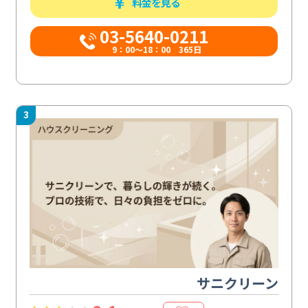
料金を見る
03-5640-0211
9：00～18：00 365日
3
サニクリーン