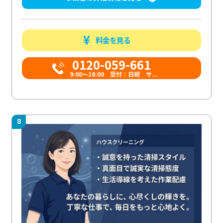
料金を見る
0120-059-661
9:00〜18:00 受付：日祝 サ...
8