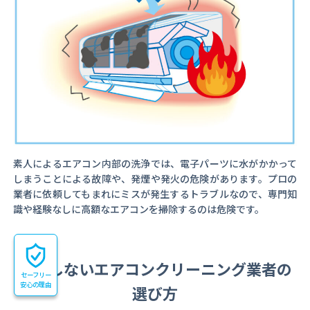
素人によるエアコン内部の洗浄では、電子パーツに水がかかって
しまうことによる故障や、発煙や発火の危険があります。プロの
業者に依頼してもまれにミスが発生するトラブルなので、専門知
識や経験なしに高額なエアコンを掃除するのは危険です。
失敗しないエアコンクリーニング業者の
セーフリー
安心の理由
選び方