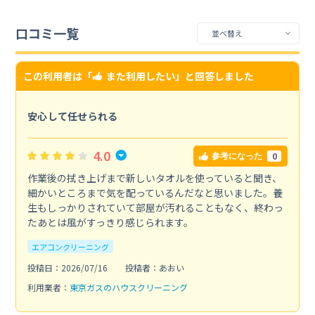
口コミ一覧
この利用者は「
また利用したい
」と回答しました
安心して任せられる
4.0
0
参考になった
作業後の拭き上げまで新しいタオルを使っていると聞き、
細かいところまで気を配っているんだなと思いました。養
生もしっかりされていて部屋が汚れることもなく、終わっ
たあとは風がすっきり感じられます。
エアコンクリーニング
投稿日：2026/07/16
投稿者：あおい
利用業者：
東京ガスのハウスクリーニング