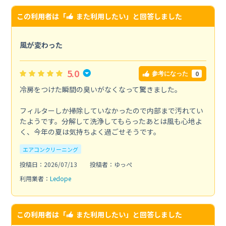
この利用者は「
また利用したい
」と回答しました
風が変わった
5.0
0
参考になった
冷房をつけた瞬間の臭いがなくなって驚きました。
フィルターしか掃除していなかったので内部まで汚れてい
たようです。分解して洗浄してもらったあとは風も心地よ
く、今年の夏は気持ちよく過ごせそうです。
エアコンクリーニング
投稿日：2026/07/13
投稿者：ゆっぺ
利用業者：
Ledope
この利用者は「
また利用したい
」と回答しました