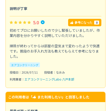
説明が丁寧
5.0
0
参考になった
初めてプロにお願いしたので少し緊張していましたが、作
業内容を分かりやすく説明していただけました。
掃除が終わってからは部屋の空気まで変わったようで快適
です。普段のお手入れ方法も教えてもらえて参考になりま
した。
エアコンクリーニング
投稿日：2026/07/11
投稿者：なおみ
利用業者：
エアコンクリーニングLabo 八戸本部
この利用者は「
また利用したい
」と回答しました
風量が戻って快適