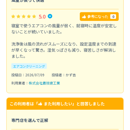
5.0
0
参考になった
寝室で使うエアコンの風量が弱く、就寝時に温度が安定し
ないことが続いていました。
洗浄後は風の流れがスムーズになり、設定温度までの到達
が早くなって驚き。湿気っぽさも減り、寝苦しさが解消し
ました。
エアコンクリーニング
投稿日：2026/07/09
投稿者：かず吉
利用業者：
株式会社蒼技建工業
この利用者は「
また利用したい
」と回答しました
専門店を選んで正解