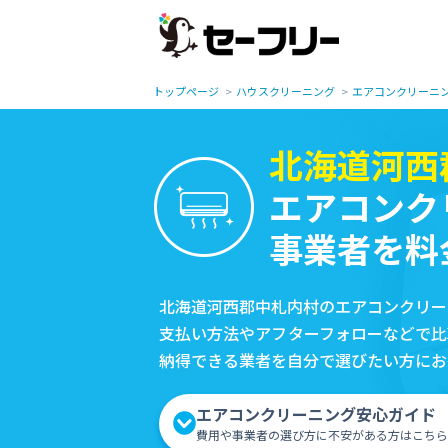
トップページ
ハウスクリーニング
エアコンクリーニ
北海道河西
エアコンク
事業者を料
北海道河西郡中札内村のエアコンクリー
支払い方法やアフターフォローなどで比
納得できる業者を自分で選びたい方にお
エアコンクリーニング安心ガイド
費用や事業者の選び方に不安がある方はこちら