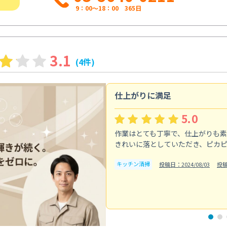
9：00～18：00 365日
3.1
(4件)
仕上がりに満足
5.0
作業はとても丁寧で、仕上がりも
きれいに落としていただき、ピカ
キッチン清掃
投稿日：2024/08/03
投