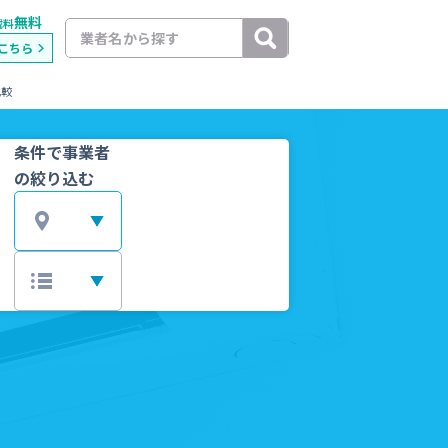
無料
載料
こちら
比較
条件で事業者
の絞り込む