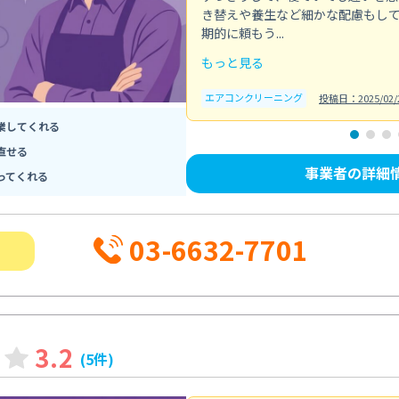
き替えや養生など細かな配慮もし
期的に頼もう...
もっと見る
エアコンクリーニング
投稿日：2025/02/
業してくれる
直せる
事業者の詳細
ってくれる
03-6632-7701
3.2
(5件)