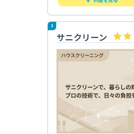
3
サニクリーン