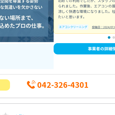
初めての利用でしたが、スタッフ
られました。作業後、エアコンの
涼しく快適な環境になりました。
たいと思います。
エアコンクリーニング
投稿日：2024/07/
事業者の詳細
042-326-4301