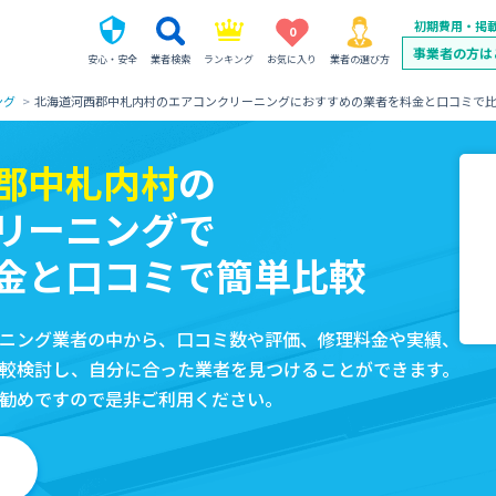
初期費用・掲
0
事業者の方は
安心・安全
業者検索
ランキング
お気に入り
業者の選び方
ング
北海道河西郡中札内村のエアコンクリーニングにおすすめの業者を料金と口コミで
郡中札内村
の
リーニングで
金と口コミで簡単比較
ニング業者の中から、口コミ数や評価、修理料金や実績、
較検討し、自分に合った業者を見つけることができます。
勧めですので是非ご利用ください。