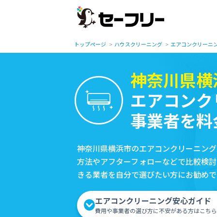
トップページ
ハウスクリーニング
エアコンクリーニ
神奈川県横
エアコンク
事業者を料
神奈川県横浜市のエアコンクリーニング
方法やアフターフォローなどで比較検討
きる業者を自分で選びたい方にお勧めで
エアコンクリーニング安心ガイド
費用や事業者の選び方に不安がある方はこちら