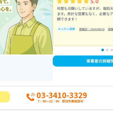
5.0
何度もお願いしていますが、毎回
ます。余計な営業もなく、必要な
頼できます！
キッチン清掃
投稿日：2024/08/20
投
事業者の詳細
03-3410-3329
7：00～22：00 即日作業相談可