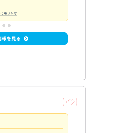
者：モリヤマ
情報を見る
＋
期待以上のサービス