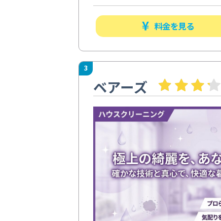
料金を見る
3
ベアーズ