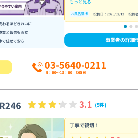
もっと見る
お風呂清掃
投稿日：2025/02/12
投稿
変わるほどきれいに
作業と報告も両立
事業者の詳細
寧で任せて安心
03-5640-0211
9：00～18：00 365日
3.1
246
(5件)
丁寧で親切！