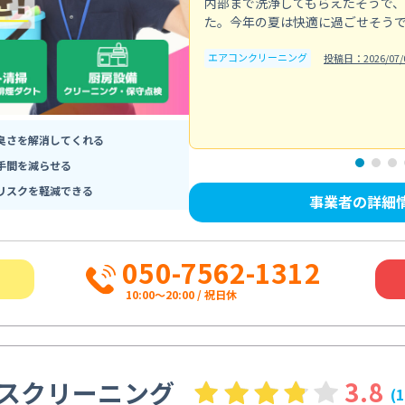
内部まで洗浄してもらえたそうで
た。今年の夏は快適に過ごせそう
エアコンクリーニング
投稿日：2026/07/
臭さを解消してくれる
手間を減らせる
リスクを軽減できる
事業者の詳細
050-7562-1312
10:00〜20:00 / 祝日休
スクリーニング
3.8
(