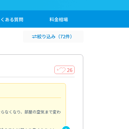
よくある
質問
料金
相場
絞り込み
（72件）
26
＋
とても満足感がありました
5.0
ならなくなり、部屋の空気まで変わ
ずっと気になっていた浴槽のエ
くすみなどを含めて浴室クリー
るように明るくなり、シャワー