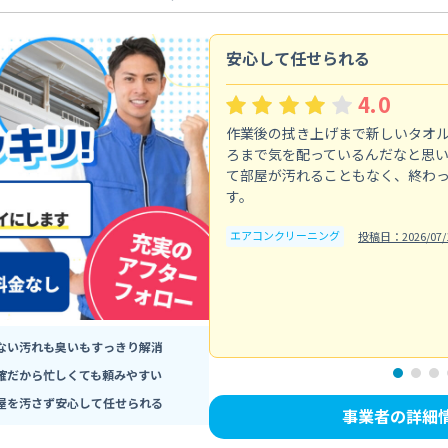
安心して任せられる
4.0
作業後の拭き上げまで新しいタオ
ろまで気を配っているんだなと思
て部屋が汚れることもなく、終わ
す。
エアコンクリーニング
投稿日：2026/07/
ない汚れも臭いもすっきり解消
確だから忙しくても頼みやすい
屋を汚さず安心して任せられる
事業者の詳細