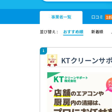
事業者
一覧
口コミ
18
並び替え :
おすすめ順
新着順
1
KTクリーンサ