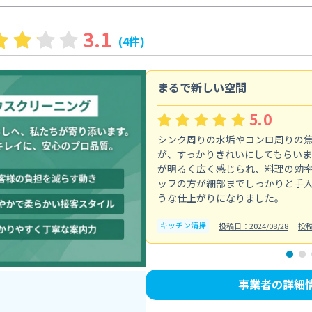
3.1
(4件)
まるで新しい空間
5.0
シンク周りの水垢やコンロ周りの
が、すっかりきれいにしてもらい
が明るく広く感じられ、料理の効
ッフの方が細部までしっかりと手
うな仕上がりになりました。
キッチン清掃
投稿日：2024/08/28
投稿
事業者の詳細