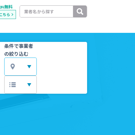
無料
載料
こちら
条件で事業者
の絞り込む