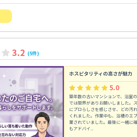
3.2
(5件)
ホスピタリティの高さが魅力
5.0
築年数の古いマンションで、浴室
では限界がありお願いしました。
にプロらしさを感じさせ、どの汚
くれました。作業中も、浴槽のエ
業されていました。最後に一緒に
もアドバイ...