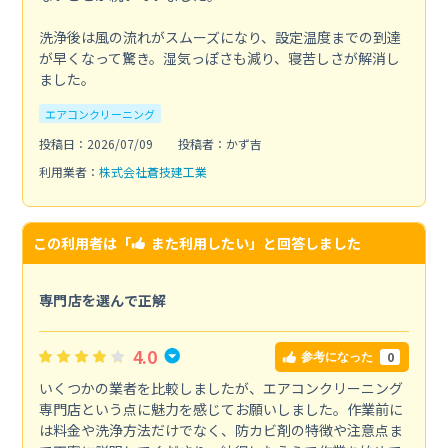
洗浄後は風の流れがスムーズになり、設定温度までの到達
が早くなって驚き。湿気っぽさも減り、寝苦しさが解消し
ました。
エアコンクリーニング
投稿日：2026/07/09
投稿者：かず吉
利用業者：
株式会社蒼技建工業
この利用者は「
また利用したい
」と回答しました
専門店を選んで正解
4.0
0
参考になった
いくつかの業者を比較しましたが、エアコンクリーニング
専門店という点に魅力を感じてお願いしました。作業前に
は料金や洗浄方法だけでなく、防カビ剤の特徴や注意点ま