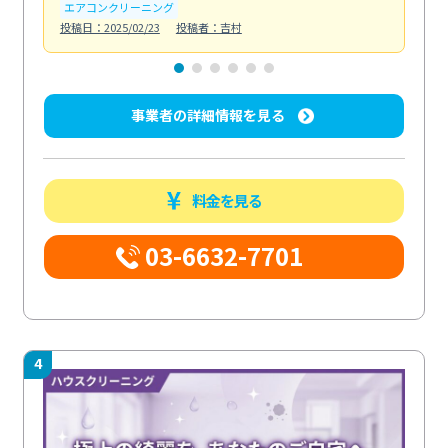
エアコンクリーニング
お
投稿日：2025/02/23
投稿者：吉村
投稿日
事業者の詳細情報を見る
料金を見る
03-6632-7701
4