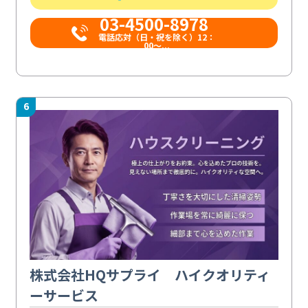
03-4500-8978
電話応対（日・祝を除く）12：
00～...
6
株式会社HQサプライ ハイクオリティ
ーサービス