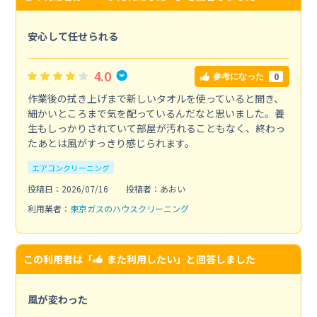
安心して任せられる
4.0
0
参考になった
作業後の拭き上げまで新しいタオルを使っていると聞き、
細かいところまで気を配っているんだなと思いました。養
生もしっかりされていて部屋が汚れることもなく、終わっ
たあとは風がすっきり感じられます。
エアコンクリーニング
投稿日：2026/07/16
投稿者：あおい
利用業者：
東京ガスのハウスクリーニング
この利用者は「
また利用したい
」と回答しました
風が変わった