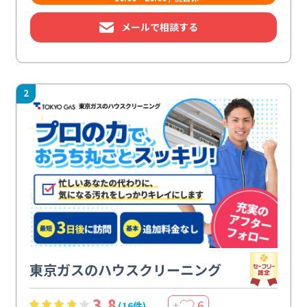
メールで相談する
2
東京ガスのハウスクリーニング
3.8
6
(16件)
＋