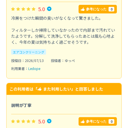
5.0
0
参考になった
冷房をつけた瞬間の臭いがなくなって驚きました。
フィルターしか掃除していなかったので内部まで汚れてい
たようです。分解して洗浄してもらったあとは風も心地よ
く、今年の夏は気持ちよく過ごせそうです。
エアコンクリーニング
投稿日：2026/07/13
投稿者：ゆっぺ
利用業者：
Ledope
この利用者は「
また利用したい
」と回答しました
説明が丁寧
5.0
0
参考になった