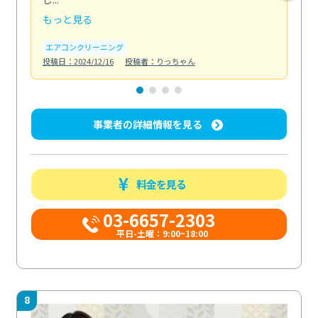
もっと見る
も
エアコンクリーニング
水
投稿日：2024/12/16
投稿者：りっちゃん
投稿日
事業者の詳細情報を見る
料金を見る
03-6657-2303
平日-土曜：9:00~18:00
8