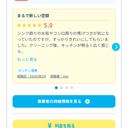
まるで新しい空間
清
5.0
シンク周りの水垢やコンロ周りの焦げつきが気にな
ト
っていたのですが、すっかりきれいにしてもらいま
依
した。クリーニング後、キッチンが明るく広く感じ
ッ
ら...
か...
もっと見る
も
キッチン清掃
ト
投稿日：2024/08/28
投稿者：pon
投稿日
事業者の詳細情報を見る
料金を見る