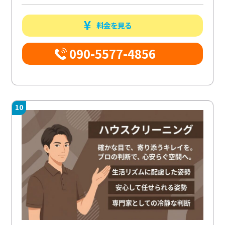
料金を見る
090-5577-4856
10