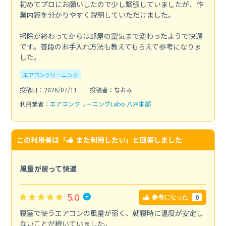
初めてプロにお願いしたので少し緊張していましたが、作
業内容を分かりやすく説明していただけました。
掃除が終わってからは部屋の空気まで変わったようで快適
です。普段のお手入れ方法も教えてもらえて参考になりま
した。
エアコンクリーニング
投稿日：2026/07/11
投稿者：なおみ
利用業者：
エアコンクリーニングLabo 八戸本部
この利用者は「
また利用したい
」と回答しました
風量が戻って快適
5.0
0
参考になった
寝室で使うエアコンの風量が弱く、就寝時に温度が安定し
ないことが続いていました。