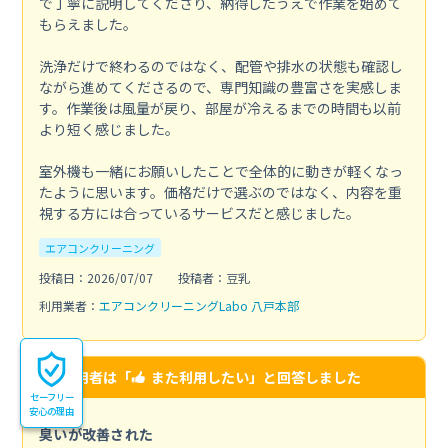
で丁寧に説明してくださり、納得したうえで作業を始めて
もらえました。
洗浄だけで終わるのではなく、配管や排水の状態も確認し
ながら進めてくださるので、専門知識の豊富さを実感しま
す。作業後は風量が戻り、部屋が冷えるまでの時間も以前
より短く感じました。
室外機も一緒にお願いしたことで全体的に動きが軽くなっ
たように思います。価格だけで選ぶのではなく、内容を重
視する方には合っているサービスだと感じました。
エアコンクリーニング
投稿日：2026/07/07
投稿者：豆乳
利用業者：
エアコンクリーニングLabo 八戸本部
この利用者は「
また利用したい
」と回答しました
セーフリー
安心の理由
臭いが改善された