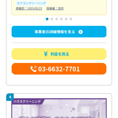
エアコンクリーニング
お
投稿日：2025/02/23
投稿者：吉村
投稿日
事業者の詳細情報を見る
料金を見る
03-6632-7701
4