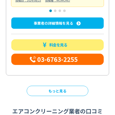
投稿日：2024/08/23
投稿者：MOMONO
投稿日
事業者の詳細情報を見る
料金を見る
03-6763-2255
もっと見る
エアコンクリーニング業者の口コミ