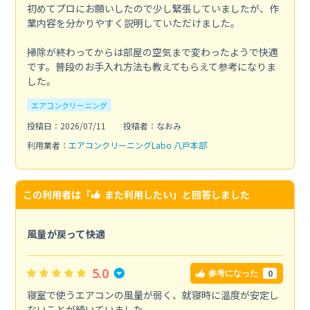
初めてプロにお願いしたので少し緊張していましたが、作
業内容を分かりやすく説明していただけました。
掃除が終わってからは部屋の空気まで変わったようで快適
です。普段のお手入れ方法も教えてもらえて参考になりま
した。
エアコンクリーニング
投稿日：2026/07/11
投稿者：なおみ
利用業者：
エアコンクリーニングLabo 八戸本部
この利用者は「
また利用したい
」と回答しました
風量が戻って快適
5.0
0
参考になった
寝室で使うエアコンの風量が弱く、就寝時に温度が安定し
ないことが続いていました。