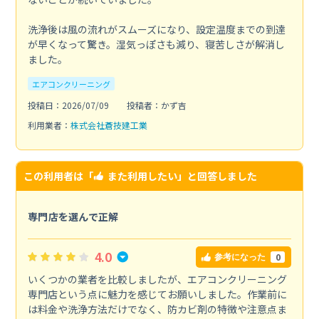
洗浄後は風の流れがスムーズになり、設定温度までの到達
が早くなって驚き。湿気っぽさも減り、寝苦しさが解消し
ました。
エアコンクリーニング
投稿日：2026/07/09
投稿者：かず吉
利用業者：
株式会社蒼技建工業
この利用者は「
また利用したい
」と回答しました
専門店を選んで正解
4.0
0
参考になった
いくつかの業者を比較しましたが、エアコンクリーニング
専門店という点に魅力を感じてお願いしました。作業前に
は料金や洗浄方法だけでなく、防カビ剤の特徴や注意点ま