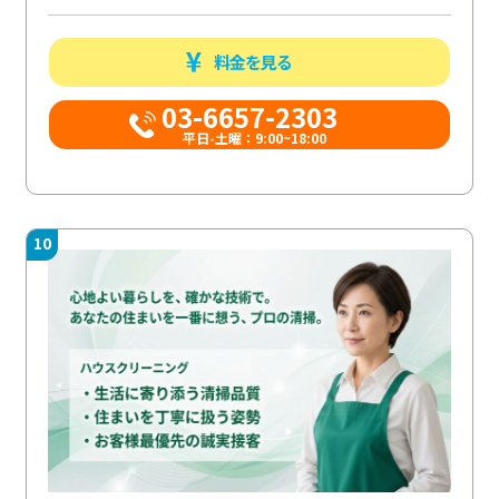
料金を見る
03-6657-2303
平日-土曜：9:00~18:00
10