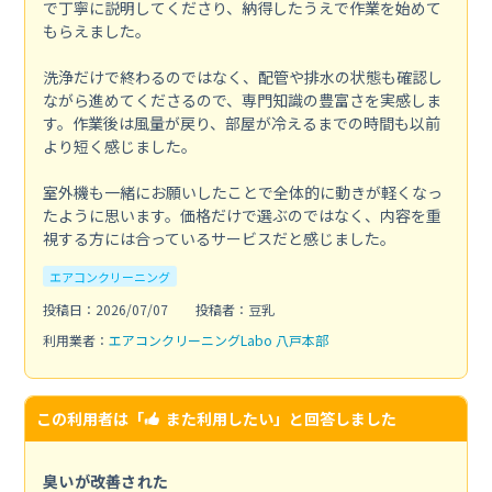
で丁寧に説明してくださり、納得したうえで作業を始めて
もらえました。
洗浄だけで終わるのではなく、配管や排水の状態も確認し
ながら進めてくださるので、専門知識の豊富さを実感しま
す。作業後は風量が戻り、部屋が冷えるまでの時間も以前
より短く感じました。
室外機も一緒にお願いしたことで全体的に動きが軽くなっ
たように思います。価格だけで選ぶのではなく、内容を重
視する方には合っているサービスだと感じました。
エアコンクリーニング
投稿日：2026/07/07
投稿者：豆乳
利用業者：
エアコンクリーニングLabo 八戸本部
この利用者は「
また利用したい
」と回答しました
臭いが改善された