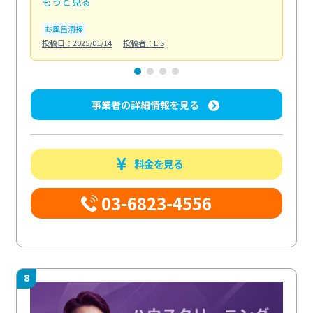
もっと見る
も
お風呂清掃
キ
投稿日：2025/01/14
投稿者：E.S
投稿日
事業者の詳細情報を見る
料金を見る
03-6823-4556
8