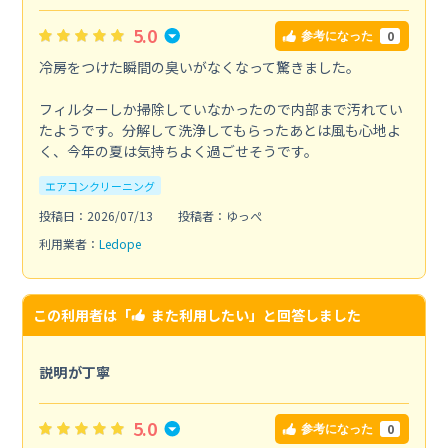
5.0
0
参考になった
冷房をつけた瞬間の臭いがなくなって驚きました。
フィルターしか掃除していなかったので内部まで汚れてい
たようです。分解して洗浄してもらったあとは風も心地よ
く、今年の夏は気持ちよく過ごせそうです。
エアコンクリーニング
投稿日：2026/07/13
投稿者：ゆっぺ
利用業者：
Ledope
この利用者は「
また利用したい
」と回答しました
説明が丁寧
5.0
0
参考になった