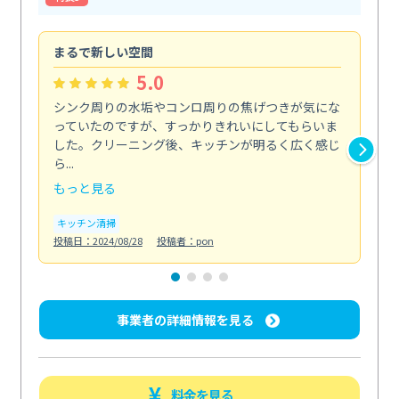
まるで新しい空間
清
5.0
シンク周りの水垢やコンロ周りの焦げつきが気にな
ト
っていたのですが、すっかりきれいにしてもらいま
依
した。クリーニング後、キッチンが明るく広く感じ
ッ
ら...
か...
もっと見る
も
キッチン清掃
ト
投稿日：2024/08/28
投稿者：pon
投稿日
事業者の詳細情報を見る
料金を見る