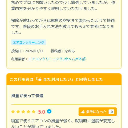
初めてプロにお願いしたので少し緊張していましたが、作
業内容を分かりやすく説明していただけました。
掃除が終わってからは部屋の空気まで変わったようで快適
です。普段のお手入れ方法も教えてもらえて参考になりま
した。
エアコンクリーニング
投稿日：2026/07/11
投稿者：なおみ
利用業者：
エアコンクリーニングLabo 八戸本部
この利用者は「
また利用したい
」と回答しました
風量が戻って快適
5.0
0
参考になった
寝室で使うエアコンの風量が弱く、就寝時に温度が安定し
ないことが続いていました。