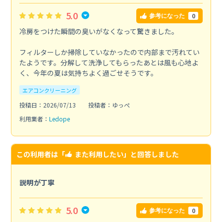
5.0
0
参考になった
冷房をつけた瞬間の臭いがなくなって驚きました。
フィルターしか掃除していなかったので内部まで汚れてい
たようです。分解して洗浄してもらったあとは風も心地よ
く、今年の夏は気持ちよく過ごせそうです。
エアコンクリーニング
投稿日：2026/07/13
投稿者：ゆっぺ
利用業者：
Ledope
この利用者は「
また利用したい
」と回答しました
説明が丁寧
5.0
0
参考になった