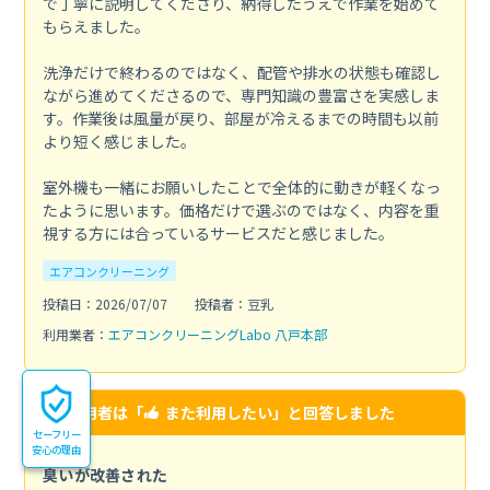
で丁寧に説明してくださり、納得したうえで作業を始めて
もらえました。
洗浄だけで終わるのではなく、配管や排水の状態も確認し
ながら進めてくださるので、専門知識の豊富さを実感しま
す。作業後は風量が戻り、部屋が冷えるまでの時間も以前
より短く感じました。
室外機も一緒にお願いしたことで全体的に動きが軽くなっ
たように思います。価格だけで選ぶのではなく、内容を重
視する方には合っているサービスだと感じました。
エアコンクリーニング
投稿日：2026/07/07
投稿者：豆乳
利用業者：
エアコンクリーニングLabo 八戸本部
この利用者は「
また利用したい
」と回答しました
セーフリー
安心の理由
臭いが改善された