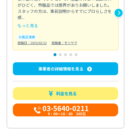
がひどく、市販品では限界がありお願いしました。
し
スタッフの方は、事前説明からすでにプロらしさを
あ
感...
い...
もっと見る
も
お風呂清掃
ト
投稿日：2025/02/12
投稿者：モリヤマ
投稿日
事業者の詳細情報を見る
料金を見る
03-5640-0211
9：00～18：00 365日