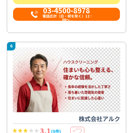
03-4500-8978
電話応対（日・祝を除く）12：
00～...
6
株式会社アルク
3.1
(5件)
＋