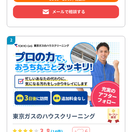
メールで相談する
2
東京ガスのハウスクリーニング
3.8
6
(16件)
＋