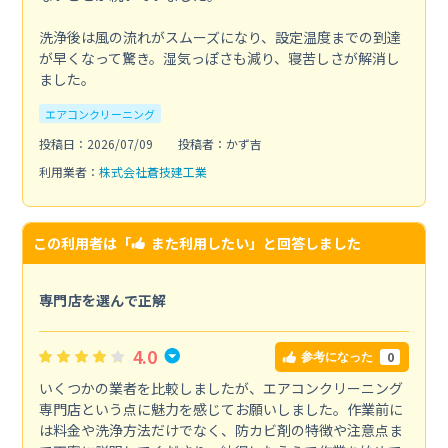
洗浄後は風の流れがスムーズになり、設定温度までの到達
が早くなって驚き。湿気っぽさも減り、寝苦しさが解消し
ました。
エアコンクリーニング
投稿日：2026/07/09
投稿者：かず吉
利用業者：
株式会社蒼技建工業
この利用者は「
また利用したい
」と回答しました
専門店を選んで正解
4.0
0
参考になった
いくつかの業者を比較しましたが、エアコンクリーニング
専門店という点に魅力を感じてお願いしました。作業前に
は料金や洗浄方法だけでなく、防カビ剤の特徴や注意点ま