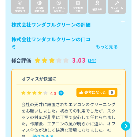
24時間
24時間
キャンセル
有資格者
リフォーム
補償あり
電話受付
駆けつけ
料金なし
在籍
可能
株式会社ワンダフルクリーンの評価
株式会社ワンダフルクリーンの口コ
ミ
もっと見る
3.03
総合評価
(
3件
)
オフィスが快適に
0
4.0
参考になった
会社の天井に設置されたエアコンのクリーニング
をお願いしました。初めての利用でしたが、スタ
ッフの対応が非常に丁寧で安心して任せられまし
た。作業後、エアコンの風が明らかに違い、オフ
ィス全体が涼しく快適な環境になりました。社
員....
続きをみる