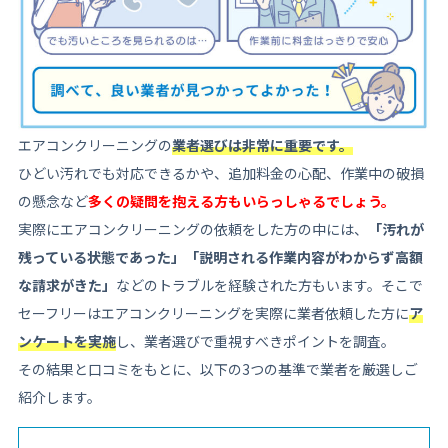
エアコンクリーニングの
業者選びは非常に重要です。
ひどい汚れでも対応できるかや、追加料金の心配、作業中の破損
の懸念など
多くの疑問を抱える方もいらっしゃるでしょう。
実際にエアコンクリーニングの依頼をした方の中には、
「汚れが
残っている状態であった」
「説明される作業内容がわからず高額
な請求がきた」
などのトラブルを経験された方もいます。そこで
セーフリーはエアコンクリーニングを実際に業者依頼した方に
ア
ンケートを実施
し、業者選びで重視すべきポイントを調査。
その結果と口コミをもとに、以下の3つの基準で業者を厳選しご
紹介します。